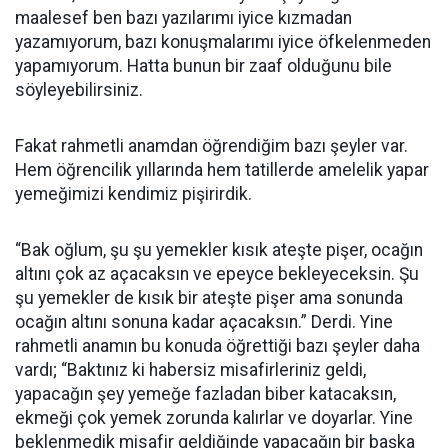
maalesef ben bazı yazılarımı iyice kızmadan
yazamıyorum, bazı konuşmalarımı iyice öfkelenmeden
yapamıyorum. Hatta bunun bir zaaf olduğunu bile
söyleyebilirsiniz.
Fakat rahmetli anamdan öğrendiğim bazı şeyler var.
Hem öğrencilik yıllarında hem tatillerde amelelik yapar
yemeğimizi kendimiz pişirirdik.
“Bak oğlum, şu şu yemekler kısık ateşte pişer, ocağın
altını çok az açacaksın ve epeyce bekleyeceksin. Şu
şu yemekler de kısık bir ateşte pişer ama sonunda
ocağın altını sonuna kadar açacaksın.” Derdi. Yine
rahmetli anamın bu konuda öğrettiği bazı şeyler daha
vardı; “Baktınız ki habersiz misafirleriniz geldi,
yapacağın şey yemeğe fazladan biber katacaksın,
ekmeği çok yemek zorunda kalırlar ve doyarlar. Yine
beklenmedik misafir geldiğinde yapacağın bir başka