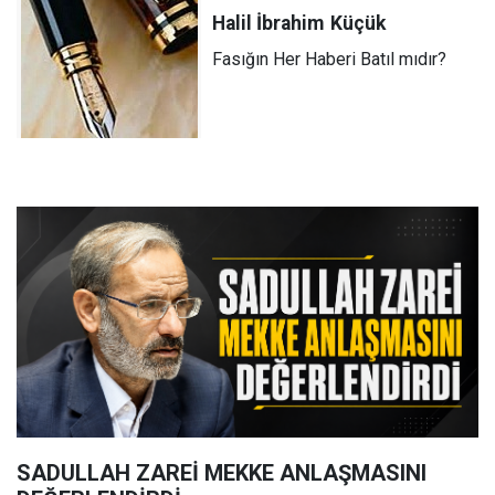
Halil İbrahim
Küçük
Fasığın Her Haberi Batıl mıdır?
SADULLAH ZAREİ MEKKE ANLAŞMASINI