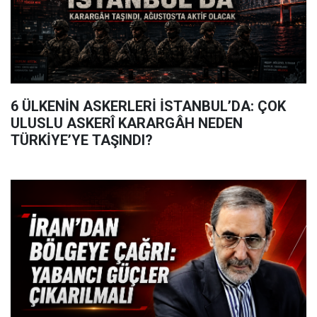
6 ÜLKENİN ASKERLERİ İSTANBUL’DA: ÇOK
ULUSLU ASKERÎ KARARGÂH NEDEN
TÜRKİYE’YE TAŞINDI?