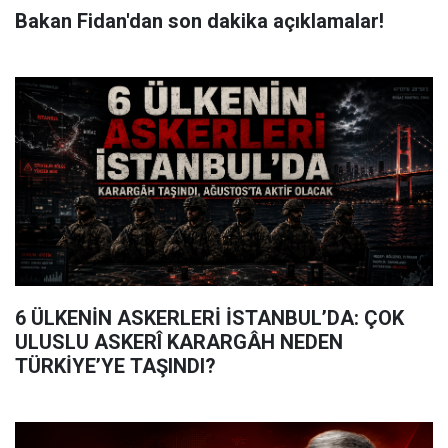
Bakan Fidan'dan son dakika açıklamalar!
6 ÜLKENİN ASKERLERİ İSTANBUL’DA: ÇOK
ULUSLU ASKERÎ KARARGÂH NEDEN
TÜRKİYE’YE TAŞINDI?