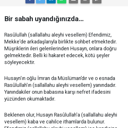
Bir sabah uyandığınızda…
Rasûlullah (sallallahu aleyhi vesellem) Efendimiz,
Mekke'de arkadaşlarıyla birlikte sohbet etmektedir.
Müşriklerin ileri gelenlerinden Husayn, onlara doğru
gelmektedir. Belli ki hakaret edecek, kötü şeyler
söyleyecektir.
Husayn'ın oğlu İmran da Müslüman’dır ve o esnada
Rasûlullah'ın (sallallahu aleyhi vesellem) yanındadır.
Yanındakiler onun babasına karşı nefret ifadesini
yüzünden okumaktadır.
Beklenen olur, Husayn Rasûlullah'a (sallallahu aleyhi
vesellem) kaba ve cahilce ithamlarda bulunur.