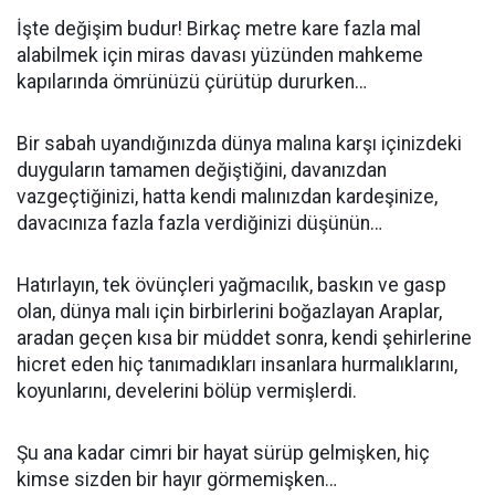
İşte değişim budur! Birkaç metre kare fazla mal
alabilmek için miras davası yüzünden mahkeme
kapılarında ömrünüzü çürütüp dururken…
Bir sabah uyandığınızda dünya malına karşı içinizdeki
duyguların tamamen değiştiğini, davanızdan
vazgeçtiğinizi, hatta kendi malınızdan kardeşinize,
davacınıza fazla fazla verdiğinizi düşünün…
Hatırlayın, tek övünçleri yağmacılık, baskın ve gasp
olan, dünya malı için birbirlerini boğazlayan Araplar,
aradan geçen kısa bir müddet sonra, kendi şehirlerine
hicret eden hiç tanımadıkları insanlara hurmalıklarını,
koyunlarını, develerini bölüp vermişlerdi.
Şu ana kadar cimri bir hayat sürüp gelmişken, hiç
kimse sizden bir hayır görmemişken…