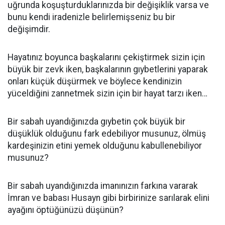
uğrunda koşuşturduklarınızda bir değişiklik varsa ve
bunu kendi iradenizle belirlemişseniz bu bir
değişimdir.
Hayatınız boyunca başkalarını çekiştirmek sizin için
büyük bir zevk iken, başkalarının gıybetlerini yaparak
onları küçük düşürmek ve böylece kendinizin
yüceldiğini zannetmek sizin için bir hayat tarzı iken…
Bir sabah uyandığınızda gıybetin çok büyük bir
düşüklük olduğunu fark edebiliyor musunuz, ölmüş
kardeşinizin etini yemek olduğunu kabullenebiliyor
musunuz?
Bir sabah uyandığınızda imanınızın farkına vararak
İmran ve babası Husayn gibi birbirinize sarılarak elini
ayağını öptüğünüzü düşünün?