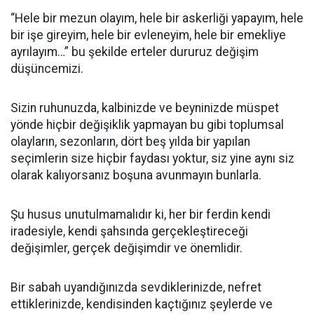
“Hele bir mezun olayım, hele bir askerliği yapayım, hele
bir işe gireyim, hele bir evleneyim, hele bir emekliye
ayrılayım…” bu şekilde erteler dururuz değişim
düşüncemizi.
Sizin ruhunuzda, kalbinizde ve beyninizde müspet
yönde hiçbir değişiklik yapmayan bu gibi toplumsal
olayların, sezonların, dört beş yılda bir yapılan
seçimlerin size hiçbir faydası yoktur, siz yine aynı siz
olarak kalıyorsanız boşuna avunmayın bunlarla.
Şu husus unutulmamalıdır ki, her bir ferdin kendi
iradesiyle, kendi şahsında gerçekleştireceği
değişimler, gerçek değişimdir ve önemlidir.
Bir sabah uyandığınızda sevdiklerinizde, nefret
ettiklerinizde, kendisinden kaçtığınız şeylerde ve