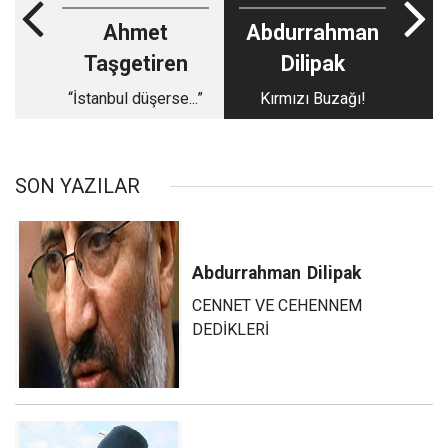
Ahmet
Abdurrahman
Taşgetiren
Dilipak
“İstanbul düşerse...”
Kırmızı Buzağı!
SON YAZILAR
Abdurrahman
Dilipak
CENNET VE CEHENNEM
DEDİKLERİ