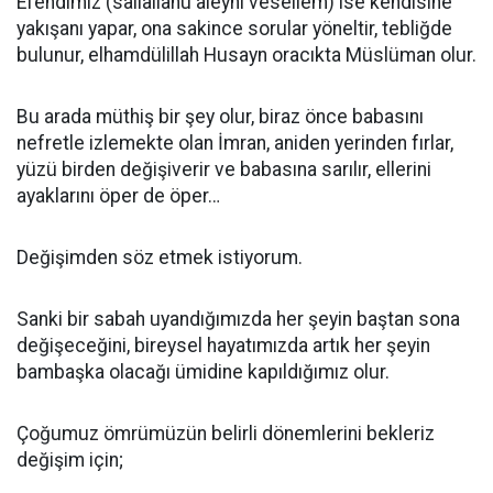
Efendimiz (sallallahu aleyhi vesellem) ise kendisine
yakışanı yapar, ona sakince sorular yöneltir, tebliğde
bulunur, elhamdülillah Husayn oracıkta Müslüman olur.
Bu arada müthiş bir şey olur, biraz önce babasını
nefretle izlemekte olan İmran, aniden yerinden fırlar,
yüzü birden değişiverir ve babasına sarılır, ellerini
ayaklarını öper de öper…
Değişimden söz etmek istiyorum.
Sanki bir sabah uyandığımızda her şeyin baştan sona
değişeceğini, bireysel hayatımızda artık her şeyin
bambaşka olacağı ümidine kapıldığımız olur.
Çoğumuz ömrümüzün belirli dönemlerini bekleriz
değişim için;