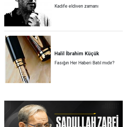
Kadife eldiven zamanı
Halil İbrahim
Küçük
Fasığın Her Haberi Batıl mıdır?