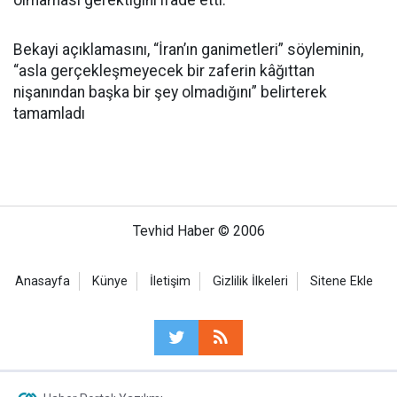
olmaması gerektiğini ifade etti.
Bekayi açıklamasını, “İran’ın ganimetleri” söyleminin,
“asla gerçekleşmeyecek bir zaferin kâğıttan
nişanından başka bir şey olmadığını” belirterek
tamamladı
Tevhid Haber © 2006
Anasayfa
Künye
İletişim
Gizlilik İlkeleri
Sitene Ekle