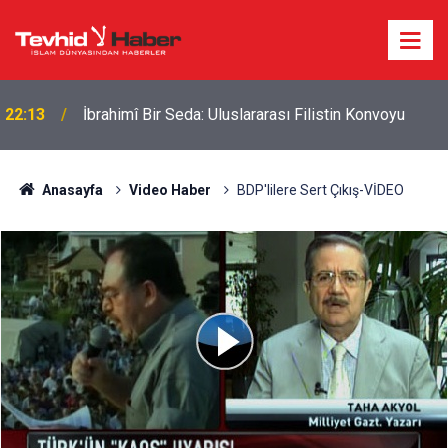
22:13
İbrahimî Bir Seda: Uluslararası Filistin Konvoyu
Anasayfa
Video Haber
BDP'lilere Sert Çıkış-VİDEO