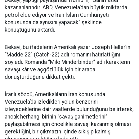
Bekayi, yaptığı paylaşımda Trump’ın, “Ganimetler
kazananlarındır. ABD, Venezuela’dan büyük miktarda
petrol elde ediyor ve İran İslam Cumhuriyeti
konusunda da aynısını yapacak” şeklinde
konuştuğunu aktardı.
Bekayi, bu ifadelerin Amerikalı yazar Joseph Heller’in
“Madde 22” (Catch-22) adlı romanını hatırlattığını
söyledi. Romanda “Milo Minderbinder” adlı karakterin
savaşı kâr ve açgözlülük için bir araca
dönüştürdüğüne dikkat çekti.
İranlı sözcü, Amerikalıların İran konusunda
Venezuela’da izledikleri yolun benzerini
izleyeceklerine dair vaatlerde bulunduğunu belirterek,
ancak herhangi birinin “savaş ganimetlerini”
paylaşabilmesi için öncelikle savaşı kazanmış olması
gerektiğini, bir çıkmazın içinde sıkışıp kalmış