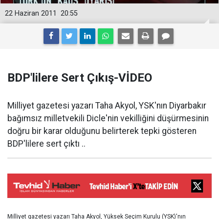
22 Haziran 2011
20:55
BDP'lilere Sert Çıkış-VİDEO
Milliyet gazetesi yazarı Taha Akyol, YSK'nın Diyarbakır
bağımsız milletvekili Dicle'nin vekilliğini düşürmesinin
doğru bir karar olduğunu belirterek tepki gösteren
BDP'lilere sert çıktı ..
Milliyet gazetesi yazarı Taha Akyol, Yüksek Seçim Kurulu (YSK)'nın