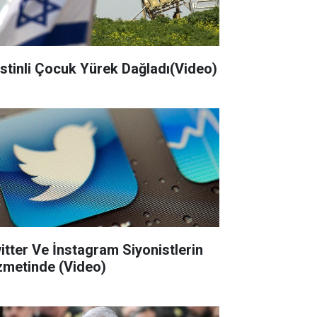
listinli Çocuk Yürek Dağladı(Video)
itter Ve İnstagram Siyonistlerin
zmetinde (Video)