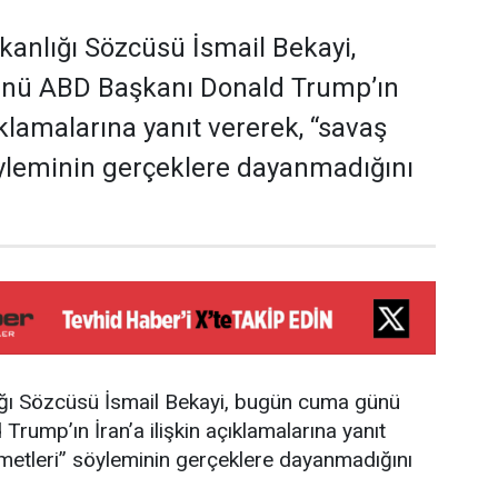
akanlığı Sözcüsü İsmail Bekayi,
nü ABD Başkanı Donald Trump’ın
çıklamalarına yanıt vererek, “savaş
yleminin gerçeklere dayanmadığını
lığı Sözcüsü İsmail Bekayi, bugün cuma günü
rump’ın İran’a ilişkin açıklamalarına yanıt
metleri” söyleminin gerçeklere dayanmadığını