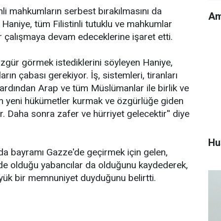
nli mahkumların serbest bırakılmasını da
Am
en Haniye, tüm Filistinli tutuklu ve mahkumlar
 çalışmaya devam edeceklerine işaret etti.
zgür görmek istediklerini söyleyen Haniye,
arın çabası gerekiyor. İş, sistemleri, tiranları
 ardından Arap ve tüm Müslümanlar ile birlik ve
an yeni hükümetler kurmak ve özgürlüğe giden
. Daha sonra zafer ve hürriyet gelecektir'' diye
Hu
a bayramı Gazze'de geçirmek için gelen,
 de olduğu yabancılar da olduğunu kaydederek,
yük bir memnuniyet duyduğunu belirtti.