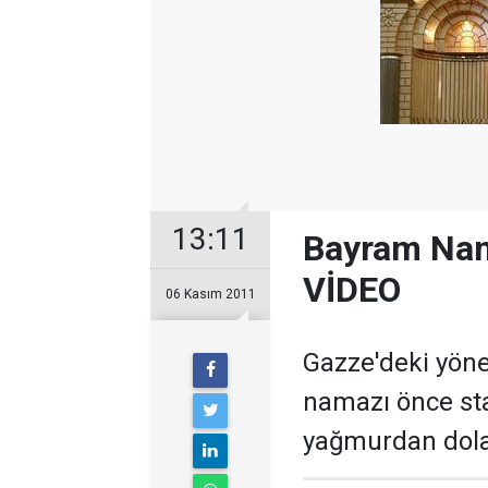
13:11
Bayram Nama
VİDEO
06 Kasım 2011
Gazze'deki yöne
namazı önce st
yağmurdan dolayı