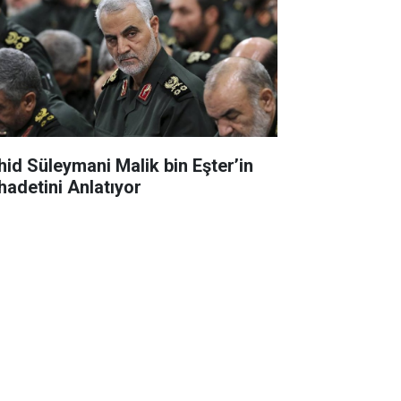
hid Süleymani Malik bin Eşter’in
hadetini Anlatıyor