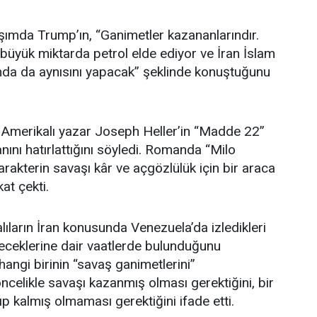
aşımda Trump’ın, “Ganimetler kazananlarındır.
üyük miktarda petrol elde ediyor ve İran İslam
da da aynısını yapacak” şeklinde konuştuğunu
n Amerikalı yazar Joseph Heller’in “Madde 22”
nını hatırlattığını söyledi. Romanda “Milo
arakterin savaşı kâr ve açgözlülük için bir araca
at çekti.
lıların İran konusunda Venezuela’da izledikleri
yeceklerine dair vaatlerde bulunduğunu
hangi birinin “savaş ganimetlerini”
ncelikle savaşı kazanmış olması gerektiğini, bir
ıp kalmış olmaması gerektiğini ifade etti.