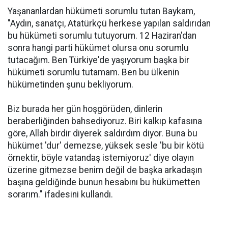
Yaşananlardan hükümeti sorumlu tutan Baykam,
"Aydın, sanatçı, Atatürkçü herkese yapılan saldırıdan
bu hükümeti sorumlu tutuyorum. 12 Haziran'dan
sonra hangi parti hükümet olursa onu sorumlu
tutacağım. Ben Türkiye'de yaşıyorum başka bir
hükümeti sorumlu tutamam. Ben bu ülkenin
hükümetinden şunu bekliyorum.
Biz burada her gün hoşgörüden, dinlerin
beraberliğinden bahsediyoruz. Biri kalkıp kafasına
göre, Allah birdir diyerek saldırdım diyor. Buna bu
hükümet 'dur' demezse, yüksek sesle 'bu bir kötü
örnektir, böyle vatandaş istemiyoruz' diye olayın
üzerine gitmezse benim değil de başka arkadaşın
başına geldiğinde bunun hesabını bu hükümetten
sorarım." ifadesini kullandı.