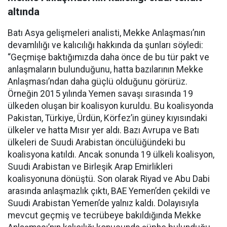
altında
Batı Asya gelişmeleri analisti, Mekke Anlaşması’nın
devamlılığı ve kalıcılığı hakkında da şunları söyledi:
“Geçmişe baktığımızda daha önce de bu tür pakt ve
anlaşmaların bulunduğunu, hatta bazılarının Mekke
Anlaşması’ndan daha güçlü olduğunu görürüz.
Örneğin 2015 yılında Yemen savaşı sırasında 19
ülkeden oluşan bir koalisyon kuruldu. Bu koalisyonda
Pakistan, Türkiye, Ürdün, Körfez’in güney kıyısındaki
ülkeler ve hatta Mısır yer aldı. Bazı Avrupa ve Batı
ülkeleri de Suudi Arabistan öncülüğündeki bu
koalisyona katıldı. Ancak sonunda 19 ülkeli koalisyon,
Suudi Arabistan ve Birleşik Arap Emirlikleri
koalisyonuna dönüştü. Son olarak Riyad ve Abu Dabi
arasında anlaşmazlık çıktı, BAE Yemen’den çekildi ve
Suudi Arabistan Yemen’de yalnız kaldı. Dolayısıyla
mevcut geçmiş ve tecrübeye bakıldığında Mekke