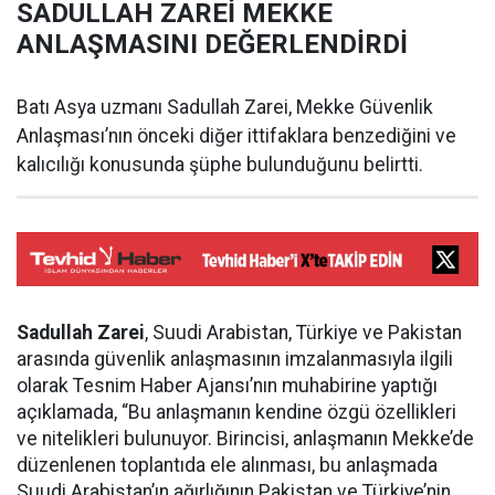
SADULLAH ZAREİ MEKKE
ANLAŞMASINI DEĞERLENDİRDİ
Batı Asya uzmanı Sadullah Zarei, Mekke Güvenlik
Anlaşması’nın önceki diğer ittifaklara benzediğini ve
kalıcılığı konusunda şüphe bulunduğunu belirtti.
Sadullah Zarei
, Suudi Arabistan, Türkiye ve Pakistan
arasında güvenlik anlaşmasının imzalanmasıyla ilgili
olarak Tesnim Haber Ajansı’nın muhabirine yaptığı
açıklamada, “Bu anlaşmanın kendine özgü özellikleri
ve nitelikleri bulunuyor. Birincisi, anlaşmanın Mekke’de
düzenlenen toplantıda ele alınması, bu anlaşmada
Suudi Arabistan’ın ağırlığının Pakistan ve Türkiye’nin