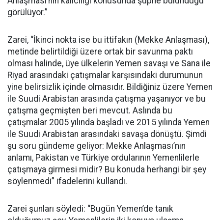
Anlaşması’nın kalıcılığı konusunda şüphe bulunduğu
görülüyor.”
Zarei, “İkinci nokta ise bu ittifakın (Mekke Anlaşması),
metinde belirtildiği üzere ortak bir savunma paktı
olması halinde, üye ülkelerin Yemen savaşı ve Sana ile
Riyad arasındaki çatışmalar karşısındaki durumunun
yine belirsizlik içinde olmasıdır. Bildiğiniz üzere Yemen
ile Suudi Arabistan arasında çatışma yaşanıyor ve bu
çatışma geçmişten beri mevcut. Aslında bu
çatışmalar 2005 yılında başladı ve 2015 yılında Yemen
ile Suudi Arabistan arasındaki savaşa dönüştü. Şimdi
şu soru gündeme geliyor: Mekke Anlaşması’nın
anlamı, Pakistan ve Türkiye ordularının Yemenlilerle
çatışmaya girmesi midir? Bu konuda herhangi bir şey
söylenmedi” ifadelerini kullandı.
Zarei şunları söyledi: “Bugün Yemen’de tanık