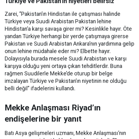
Türkiye ve Pakistan’ın niyetleri belirsiz
Zarei, “Pakistan’ın Hindistan ile çatışması halinde
Türkiye veya Suudi Arabistan Pakistan lehine
Hindistan’a karşı savaşa girer mi? Kesinlikle hayır. Öte
yandan Türkiye herhangi bir yerde çatışmaya girerse
Pakistan ve Suudi Arabistan Ankara’nın yardımına gelip
onun lehine müdahale eder mi? Elbette hayır.
Dolayısıyla burada mesele Suudi Arabistan ve karşı
karşıya olduğu yeni ortaya çıkan tehditlerdir. Buna
rağmen Suudilerle Mekke’de oturup bir belge
imzalayan Türkiye ve Pakistan’ın niyetinin ne olduğu
belli değil” ifadelerini kullandı.
Mekke Anlaşması Riyad’ın
endişelerine bir yanıt
Batı Asya gelişmeleri uzmanı, Mekke Anlaşması’nın