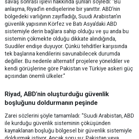
savaş sonrası işlevi hakkında şunları söyledi: “Bu
anlaşma, Riyad’ın endişelerine bir yanıttır. ABD’nin
bölgedeki varlığının zayıfladığı, Suudi Arabistan’ın
güvenlik yapısının Körfez ve Batı Asya’daki ABD
sistemiyle derin bağlara sahip olduğu ve şu anda bu
sistemin çökmekte olduğu dikkate alındığında,
Suudiler endişe duyuyor. Çünkü tehditler karşısında
tek başlarına kendilerini savunabilecek durumda
değiller. Bu nedenle alternatif projelere yöneldiler ve
kendi görüşlerine göre Pakistan ve Türkiye askeri güç
açısından önemli ülkeler.”
Riyad, ABD’nin oluşturduğu güvenlik
boşluğunu doldurmanın peşinde
Zarei sözlerini şöyle tamamladı: “Suudi Arabistan, ABD
ile kurduğu güvenlik sisteminin çöküşünden
kaynaklanan boşluğu bölgesel bir güvenlik sistemiyle
doldurmak istiyor. Ancak soru şu: Pakistan veya