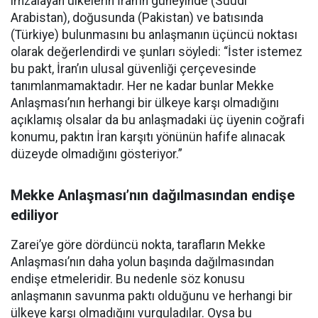
imzalayan ülkelerin İran’ın güneyinde (Suudi
Arabistan), doğusunda (Pakistan) ve batısında
(Türkiye) bulunmasını bu anlaşmanın üçüncü noktası
olarak değerlendirdi ve şunları söyledi: “İster istemez
bu pakt, İran’ın ulusal güvenliği çerçevesinde
tanımlanmamaktadır. Her ne kadar bunlar Mekke
Anlaşması’nın herhangi bir ülkeye karşı olmadığını
açıklamış olsalar da bu anlaşmadaki üç üyenin coğrafi
konumu, paktın İran karşıtı yönünün hafife alınacak
düzeyde olmadığını gösteriyor.”
Mekke Anlaşması’nın dağılmasından endişe
ediliyor
Zarei’ye göre dördüncü nokta, tarafların Mekke
Anlaşması’nın daha yolun başında dağılmasından
endişe etmeleridir. Bu nedenle söz konusu
anlaşmanın savunma paktı olduğunu ve herhangi bir
ülkeye karşı olmadığını vurguladılar. Oysa bu