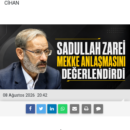
CİHAN
08 Ağustos 2026
20:42