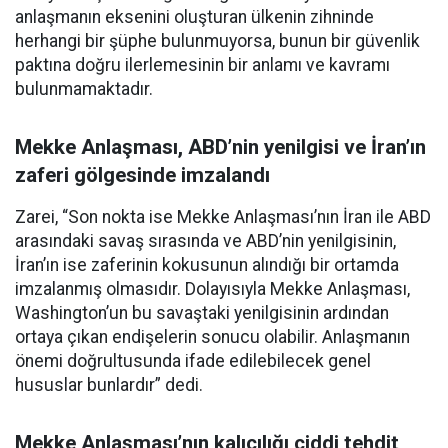
anlaşmanın eksenini oluşturan ülkenin zihninde
herhangi bir şüphe bulunmuyorsa, bunun bir güvenlik
paktına doğru ilerlemesinin bir anlamı ve kavramı
bulunmamaktadır.
Mekke Anlaşması, ABD’nin yenilgisi ve İran’ın
zaferi gölgesinde imzalandı
Zarei, “Son nokta ise Mekke Anlaşması’nın İran ile ABD
arasındaki savaş sırasında ve ABD’nin yenilgisinin,
İran’ın ise zaferinin kokusunun alındığı bir ortamda
imzalanmış olmasıdır. Dolayısıyla Mekke Anlaşması,
Washington’un bu savaştaki yenilgisinin ardından
ortaya çıkan endişelerin sonucu olabilir. Anlaşmanın
önemi doğrultusunda ifade edilebilecek genel
hususlar bunlardır” dedi.
Mekke Anlaşması’nın kalıcılığı ciddi tehdit