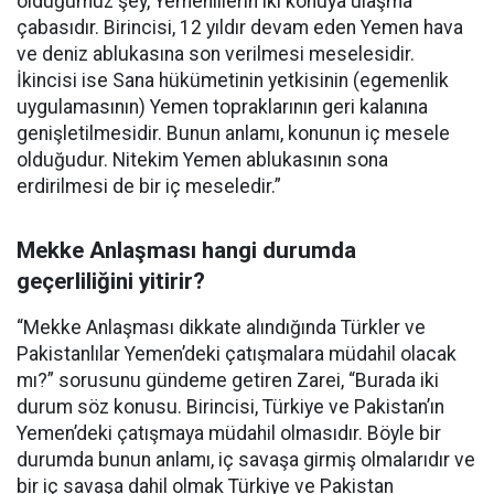
olduğumuz şey, Yemenlilerin iki konuya ulaşma
çabasıdır. Birincisi, 12 yıldır devam eden Yemen hava
ve deniz ablukasına son verilmesi meselesidir.
İkincisi ise Sana hükümetinin yetkisinin (egemenlik
uygulamasının) Yemen topraklarının geri kalanına
genişletilmesidir. Bunun anlamı, konunun iç mesele
olduğudur. Nitekim Yemen ablukasının sona
erdirilmesi de bir iç meseledir.”
Mekke Anlaşması hangi durumda
geçerliliğini yitirir?
“Mekke Anlaşması dikkate alındığında Türkler ve
Pakistanlılar Yemen’deki çatışmalara müdahil olacak
mı?” sorusunu gündeme getiren Zarei, “Burada iki
durum söz konusu. Birincisi, Türkiye ve Pakistan’ın
Yemen’deki çatışmaya müdahil olmasıdır. Böyle bir
durumda bunun anlamı, iç savaşa girmiş olmalarıdır ve
bir iç savaşa dahil olmak Türkiye ve Pakistan