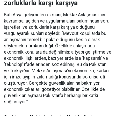
zorluklarla karşı karşıya
Batı Asya gelişmeleri uzmanı, Mekke Anlaşması’nın
kavramsal açıdan ve uygulama alanı bakımından soru
işaretleri ve zorluklarla karşı karşıya olduğunu
vurgulayarak şunları söyledi: “Mevcut koşullarda bu
anlaşmanın temel bir pakt olduğunu kesin olarak
söylemek mümkün değil. Özellikle anlaşmada
ekonomik konulara da değinilmiş; altyapı geliştirme ve
ekonomik ilişkilerden, bazı yerlerde ise ‘kapsamlı’ ve
‘teknoloji’ ifadelerinden söz edilmiş. Bu da Pakistan
ve Türkiye’nin Mekke Anlaşması’nı ekonomik çıkarları
için imzalayıp imzalamadığı konusunda soru işareti
oluşturuyor. Gerçekte güvenlik alanına bakmıyor,
ekonomik çıkarları gözetiyor olabilirler. Özellikle de
güvenlik anlaşması Pakistan’a herhangi bir katkı
sağlamıyor.”