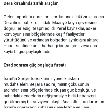
Dera kırsalında zırhlı araçlar
Gelen raporlara göre, İsrail ordusuna ait iki zırhlı aracın
Dera ilinin batı kırsalındaki Maariye köyü çevresine
doğru ilerlediği tespit edildi. Yerel kaynaklar, askeri
konvoyun sınır bölgelerinde keşif faaliyetleri
yürüttüğünü ve ardından bölgeden ayrıldığını aktardı.
Haber saatine kadar herhangi bir çatışma veya can
kaybı bilgisi paylaşılmadı.
Esad sonrası güç boşluğu fırsatı
İsrail'in Suriye topraklarına yönelik askeri
müdahaleleri, Beşar Esad rejiminin çöküşünün
ardından sınır bölgelerinde oluşan güç boşluğu ve
sahadaki dengelerin değişmesiyle birlikte benzeri
görülmemiş bir seviyeye ulaştı. Analistler, bu durumun
İsrail'e operasyon sahasını genişletme ve yeni