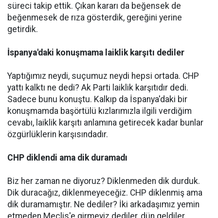
süreci takip ettik. Çıkan kararı da beğensek de
beğenmesek de rıza gösterdik, gereğini yerine
getirdik.
İspanya'daki konuşmama laiklik karşıtı dediler
Yaptığımız neydi, suçumuz neydi hepsi ortada. CHP
yattı kalktı ne dedi? Ak Parti laiklik karşıtıdır dedi.
Sadece bunu konuştu. Kalkıp da İspanya'daki bir
konuşmamda başörtülü kızlarımızla ilgili verdiğim
cevabı, laiklik karşıtı anlamına getirecek kadar bunlar
özgürlüklerin karşısındadır.
CHP diklendi ama dik duramadı
Biz her zaman ne diyoruz? Diklenmeden dik durduk.
Dik duracağız, diklenmeyeceğiz. CHP diklenmiş ama
dik duramamıştır. Ne dediler? İki arkadaşımız yemin
etmeden Meclis'e girmeyiz dediler, dün geldiler