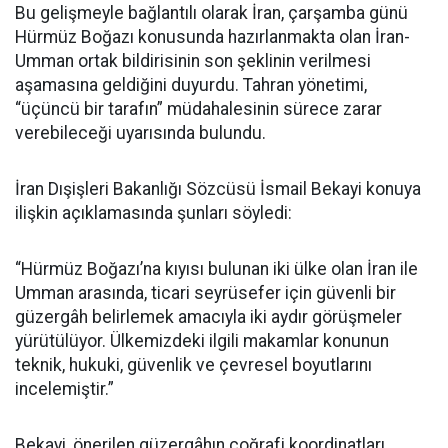
Bu gelişmeyle bağlantılı olarak İran, çarşamba günü
Hürmüz Boğazı konusunda hazırlanmakta olan İran-
Umman ortak bildirisinin son şeklinin verilmesi
aşamasına geldiğini duyurdu. Tahran yönetimi,
“üçüncü bir tarafın” müdahalesinin sürece zarar
verebileceği uyarısında bulundu.
İran Dışişleri Bakanlığı Sözcüsü İsmail Bekayi konuya
ilişkin açıklamasında şunları söyledi:
“Hürmüz Boğazı’na kıyısı bulunan iki ülke olan İran ile
Umman arasında, ticari seyrüsefer için güvenli bir
güzergâh belirlemek amacıyla iki aydır görüşmeler
yürütülüyor. Ülkemizdeki ilgili makamlar konunun
teknik, hukuki, güvenlik ve çevresel boyutlarını
incelemiştir.”
Bekayi, önerilen güzergâhın coğrafi koordinatları