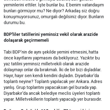
yeminlerini ettiler. İşte bunlar bu. E benim vatandaşım
bunları görmüyor mu? Ne diyor? Arkadaş siz doğru
konuşmuyorsunuz, omurgalı değilsiniz diyor. Bunların
durumu bu.
BDP'liler tatillerini yeminsiz vekil olarak arazide
dolaşarak geçirmemeli
Tabi BDP'nin de aynı şekilde yemini etmesini, hatta
önce kayıtlarını yapmasını da bekliyoruz. Yazıktır bu
yaz tatilini yeminsiz milletvekili olarak arazide
dolaşmayı onlar da bırakmalı. İki de bir bizi dışladılar.
Hayır, hayır sen kendi kendini dışladın. Diyarbakır'da
toplantı neyine? Toplantı yapılacak yer Ankara. Adres
yanlış. Grup toplantını yapacaksan gel burada yap.
Diyarbakır'da ancak belediye meclis üyeleri toplantı
yapar. Milletvekillerin toplantı yapacağı yer burasıdır.