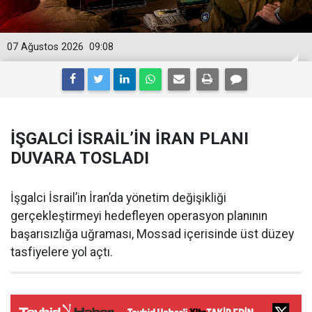
07 Ağustos 2026
09:08
İŞGALCİ İSRAİL’İN İRAN PLANI
DUVARA TOSLADI
İşgalci İsrail’in İran’da yönetim değişikliği
gerçekleştirmeyi hedefleyen operasyon planının
başarısızlığa uğraması, Mossad içerisinde üst düzey
tasfiyelere yol açtı.