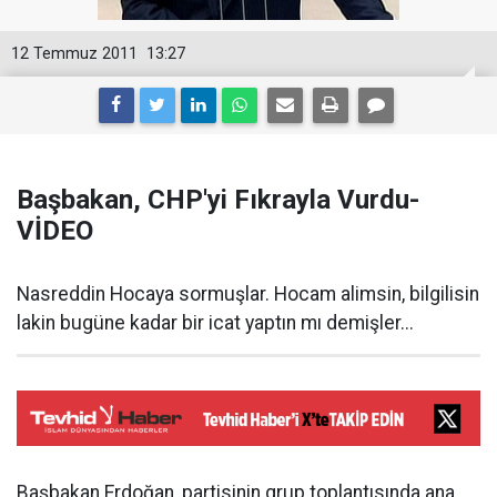
12 Temmuz 2011
13:27
Başbakan, CHP'yi Fıkrayla Vurdu-
VİDEO
Nasreddin Hocaya sormuşlar. Hocam alimsin, bilgilisin
lakin bugüne kadar bir icat yaptın mı demişler...
Başbakan Erdoğan, partisinin grup toplantısında ana