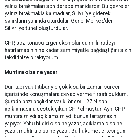
yalnız bırakmaları son derece manidardır. Bu çevreler
yalnız bırakmakla kalmadılar, Silivri'ye giderek
sanıkların yanında oturdular. Genel Merkez'den
Silivri'ye tünel oluşturdular.
CHP, söz konusu Ergenekon olunca milli iradeyi
hatırlamasının ne kadar samimiyetle bağdaştığını sizin
takdirinize bırakıyorum.
Muhtıra olsa ne yazar
Dün tabi vakit itibariyle çok kısa bir zaman süreci
içerisinde konuşmalara cevap verme fırsatı buldum.
Şurada bazı başlıklar var ki önemli. 27 Nisan
açıklamasına destek çıkan CHP olmuştur. Aynı CHP
muhtıra mıydı açıklama mıydı bunun tartışmasını
yapıyor. Yahu bildiri olsa ne yazar, açıklama olsa ne
yazar, muhtıra olsa ne yazar. Bu hükümet ertesi gün