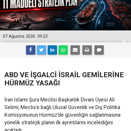
07 Ağustos 2026
09:23
ABD VE İŞGALCİ İSRAİL GEMİLERİNE
HÜRMÜZ YASAĞI
İran İslami Şura Meclisi Başkanlık Divanı Üyesi Ali
Selimi, Meclis’e bağlı Ulusal Güvenlik ve Dış Politika
Komisyonunun Hürmüz’de güvenliğin sağlanmasına
yönelik stratejik planın ilk ayrıntılarını incelediğini
açıkladı.