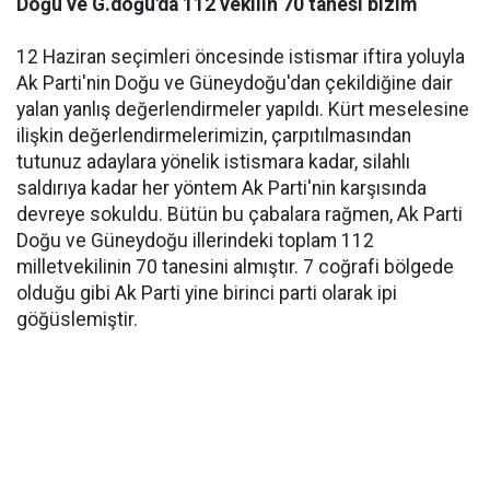
Doğu ve G.doğu'da 112 vekilin 70 tanesi bizim
12 Haziran seçimleri öncesinde istismar iftira yoluyla
Ak Parti'nin Doğu ve Güneydoğu'dan çekildiğine dair
yalan yanlış değerlendirmeler yapıldı. Kürt meselesine
ilişkin değerlendirmelerimizin, çarpıtılmasından
tutunuz adaylara yönelik istismara kadar, silahlı
saldırıya kadar her yöntem Ak Parti'nin karşısında
devreye sokuldu. Bütün bu çabalara rağmen, Ak Parti
Doğu ve Güneydoğu illerindeki toplam 112
milletvekilinin 70 tanesini almıştır. 7 coğrafi bölgede
olduğu gibi Ak Parti yine birinci parti olarak ipi
göğüslemiştir.