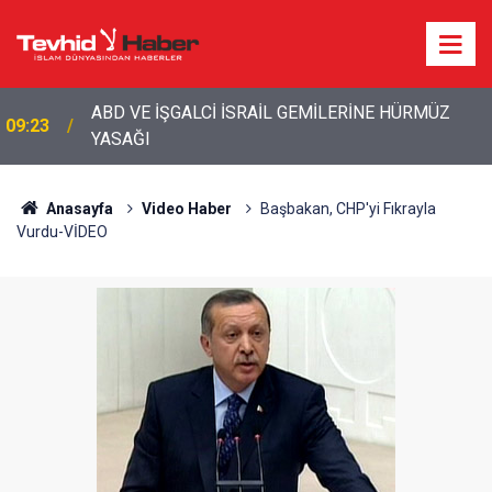
ABD VE İŞGALCİ İSRAİL GEMİLERİNE HÜRMÜZ
09:23
YASAĞI
Anasayfa
Video Haber
Başbakan, CHP'yi Fıkrayla
Vurdu-VİDEO