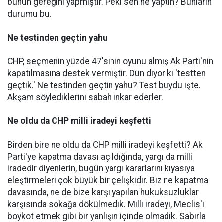
bunun gereğini yapmıştır. Peki sen ne yaptın? Bunların
durumu bu.
Ne testinden geçtin yahu
CHP, seçmenin yüzde 47'sinin oyunu almış Ak Parti'nin
kapatılmasına destek vermiştir. Dün diyor ki 'testten
geçtik.' Ne testinden geçtin yahu? Test buydu işte.
Akşam söylediklerini sabah inkar ederler.
Ne oldu da CHP milli iradeyi keşfetti
Birden bire ne oldu da CHP milli iradeyi keşfetti? Ak
Parti'ye kapatma davası açıldığında, yargı da milli
iradedir diyenlerin, bugün yargı kararlarını kıyasıya
eleştirmeleri çok büyük bir çelişkidir. Biz ne kapatma
davasında, ne de bize karşı yapılan hukuksuzluklar
karşısında sokağa dökülmedik. Milli iradeyi, Meclis'i
boykot etmek gibi bir yanlışın içinde olmadık. Sabırla