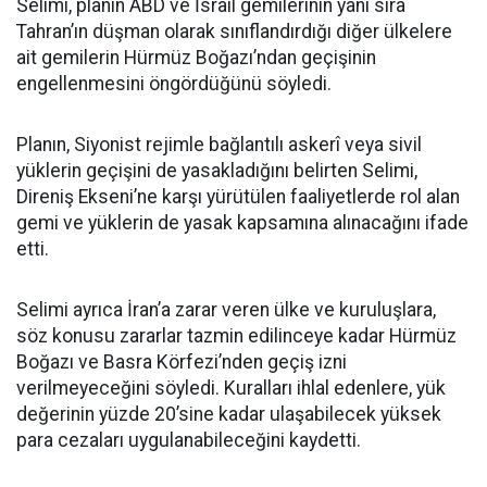
Selimi, planın ABD ve İsrail gemilerinin yanı sıra
Tahran’ın düşman olarak sınıflandırdığı diğer ülkelere
ait gemilerin Hürmüz Boğazı’ndan geçişinin
engellenmesini öngördüğünü söyledi.
Planın, Siyonist rejimle bağlantılı askerî veya sivil
yüklerin geçişini de yasakladığını belirten Selimi,
Direniş Ekseni’ne karşı yürütülen faaliyetlerde rol alan
gemi ve yüklerin de yasak kapsamına alınacağını ifade
etti.
Selimi ayrıca İran’a zarar veren ülke ve kuruluşlara,
söz konusu zararlar tazmin edilinceye kadar Hürmüz
Boğazı ve Basra Körfezi’nden geçiş izni
verilmeyeceğini söyledi. Kuralları ihlal edenlere, yük
değerinin yüzde 20’sine kadar ulaşabilecek yüksek
para cezaları uygulanabileceğini kaydetti.