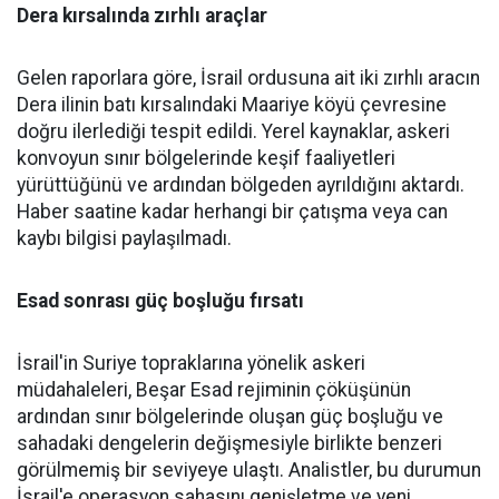
Dera kırsalında zırhlı araçlar
Gelen raporlara göre, İsrail ordusuna ait iki zırhlı aracın
Dera ilinin batı kırsalındaki Maariye köyü çevresine
doğru ilerlediği tespit edildi. Yerel kaynaklar, askeri
konvoyun sınır bölgelerinde keşif faaliyetleri
yürüttüğünü ve ardından bölgeden ayrıldığını aktardı.
Haber saatine kadar herhangi bir çatışma veya can
kaybı bilgisi paylaşılmadı.
Esad sonrası güç boşluğu fırsatı
İsrail'in Suriye topraklarına yönelik askeri
müdahaleleri, Beşar Esad rejiminin çöküşünün
ardından sınır bölgelerinde oluşan güç boşluğu ve
sahadaki dengelerin değişmesiyle birlikte benzeri
görülmemiş bir seviyeye ulaştı. Analistler, bu durumun
İsrail'e operasyon sahasını genişletme ve yeni