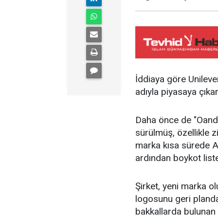
İddiaya göre Unileve
adıyla piyasaya çıkar
Daha önce de "Oando
sürülmüş, özellikle 
marka kısa sürede Al
ardından boykot liste
Şirket, yeni marka o
logosunu geri planda
bakkallarda bulunan 