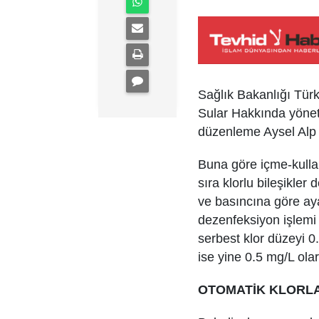
Sağlık Bakanlığı Tür
Sular Hakkında yönetm
düzenleme Aysel Alp i
Buna göre içme-kulla
sıra klorlu bileşikle
ve basıncına göre aya
dezenfeksiyon işlemi
serbest klor düzeyi 0
ise yine 0.5 mg/L olar
OTOMATİK KLORLA