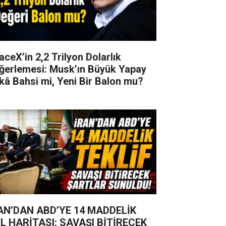
aceX’in 2,2 Trilyon Dolarlık
ğerlemesi: Musk’ın Büyük Yapay
kâ Bahsi mi, Yeni Bir Balon mu?
AN’DAN ABD’YE 14 MADDELİK
L HARİTASI: SAVAŞI BİTİRECEK