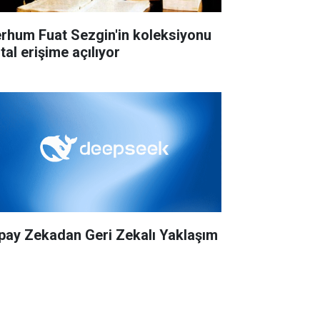
rhum Fuat Sezgin'in koleksiyonu
ital erişime açılıyor
pay Zekadan Geri Zekalı Yaklaşım