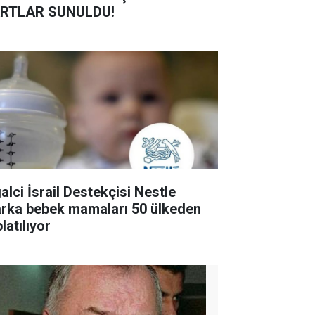
RTLAR SUNULDU!
alci İsrail Destekçisi Nestle
rka bebek mamaları 50 ülkeden
latılıyor