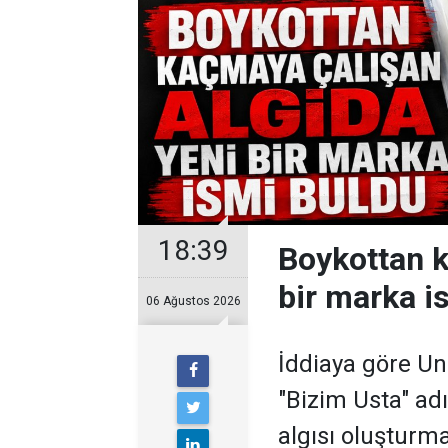
18:39
Boykottan k
bir marka i
06 Ağustos 2026
İddiaya göre Un
"Bizim Usta" ad
algısı oluşturma