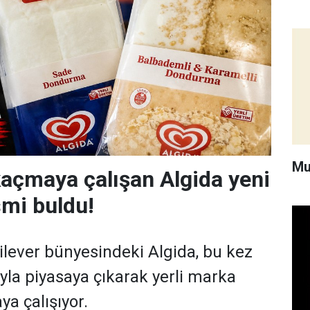
Mu
açmaya çalışan Algida yeni
smi buldu!
ilever bünyesindeki Algida, bu kez
ıyla piyasaya çıkarak yerli marka
ya çalışıyor.