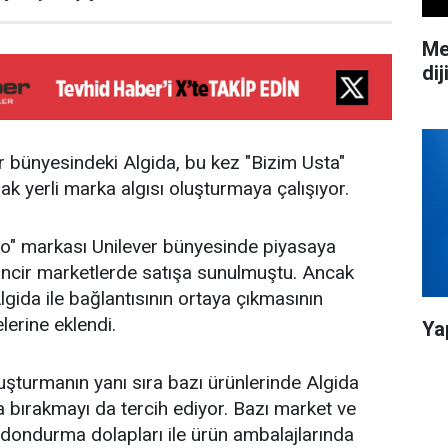
Me
dij
r bünyesindeki Algida, bu kez "Bizim Usta"
ak yerli marka algısı oluşturmaya çalışıyor.
" markası Unilever bünyesinde piyasaya
zincir marketlerde satışa sunulmuştu. Ancak
gida ile bağlantısının ortaya çıkmasının
lerine eklendi.
Ya
luşturmanın yanı sıra bazı ürünlerinde Algida
 bırakmayı da tercih ediyor. Bazı market ve
dondurma dolapları ile ürün ambalajlarında