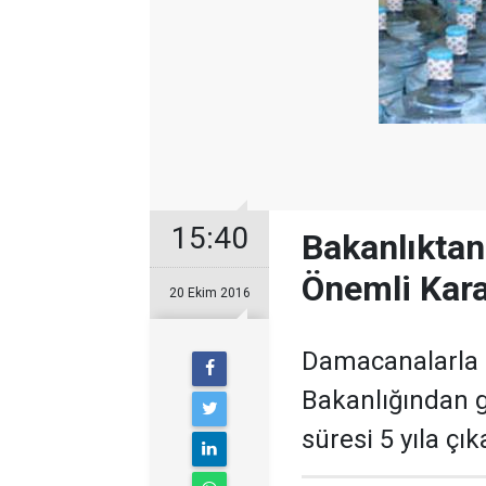
15:40
Bakanlıktan
Önemli Kar
20 Ekim 2016
Damacanalarla il
Bakanlığından 
süresi 5 yıla çıka