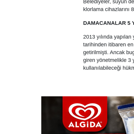
Belediyeler, suyun de
klorlama cihazlarını 8
DAMACANALAR 5 Y
2013 yılında yapılan 
tarihinden itibaren e
getirilmişti. Ancak 
giren yönetmelikle 3 yı
kullanılabileceği hük