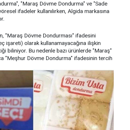
durma", "Maraş Dövme Dondurma" ve "Sade
öresel ifadeler kullanılırken, Algida markasına
r.
ın, "Maraş Dövme Dondurması" ifadesini
ç işareti) olarak kullanamayacağına ilişkin
iği biliniyor. Bu nedenle bazı ürünlerde "Maraş"
ızca "Meşhur Dövme Dondurma" ifadesinin tercih