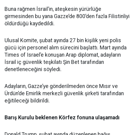
Buna rağmen İsrail’in, ateşkesin yürürlüğe
girmesinden bu yana Gazze’de 800’den fazla Filistinliyi
öldürdüğü kaydedildi.
Ulusal Komite, şubat ayında 27 bin kişilik yeni polis
gücü için personel alım sürecini başlattı. Mart ayında
Times of Israel’e konuşan Arap diplomat, adayların
İsrail iç güvenlik teşkilatı Şin Bet tarafından
denetleneceğini söyledi.
Adayların, Gazze’ye gönderilmeden önce Mısır ve
Ürdün’de Emirlik merkezli güvenlik şirketi tarafından
eğitileceği bildirildi.
Barış Kurulu beklenen Körfez fonuna ulaşamadı
Donald Trump, şubat ayında düzenlenen bağış