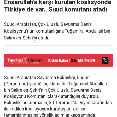
Ensarullah'a karşı kurulan koalisyonda
Türkiye de var.. Suud komutanı atadı
Suudi Arabistan, Çok Uluslu Savunma Deniz
Koalisyonu'nun komutanlığına Tuğamiral Abdullah bin
Salim eş-Şehri'yi atadı.
Suudi Arabistan Savunma Bakanlığı, bugün
(Perşembe) yaptığı açıklamada, Tuğamiral Abdullah
bin Salim eş-Şehri'nin Çok Uluslu Savunma Deniz
Koalisyonu Komutanı olarak atandığını duyurdu.
Bakanlık, bu atamanın, 30 Temmuz'da Riyad tarafından
ilan edilen koalisyonun kuruluş sürecinin
tamamlanmasına yönelik adımlar kapsamında