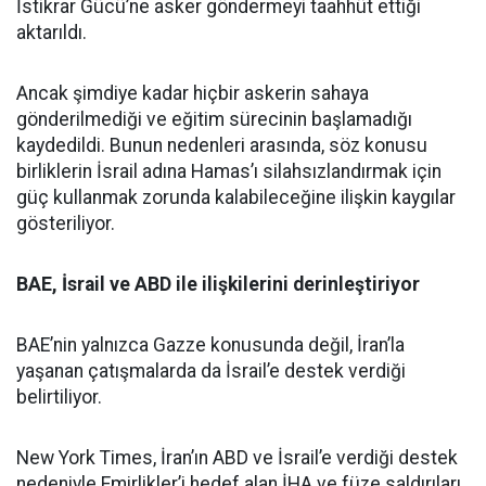
İstikrar Gücü’ne asker göndermeyi taahhüt ettiği
aktarıldı.
Ancak şimdiye kadar hiçbir askerin sahaya
gönderilmediği ve eğitim sürecinin başlamadığı
kaydedildi. Bunun nedenleri arasında, söz konusu
birliklerin İsrail adına Hamas’ı silahsızlandırmak için
güç kullanmak zorunda kalabileceğine ilişkin kaygılar
gösteriliyor.
BAE, İsrail ve ABD ile ilişkilerini derinleştiriyor
BAE’nin yalnızca Gazze konusunda değil, İran’la
yaşanan çatışmalarda da İsrail’e destek verdiği
belirtiliyor.
New York Times, İran’ın ABD ve İsrail’e verdiği destek
nedeniyle Emirlikler’i hedef alan İHA ve füze saldırıları