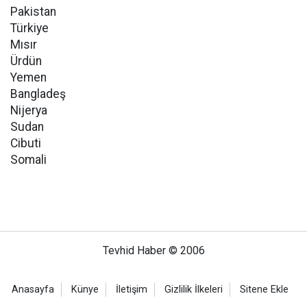
Pakistan
Türkiye
Mısır
Ürdün
Yemen
Bangladeş
Nijerya
Sudan
Cibuti
Somali
Tevhid Haber © 2006
Anasayfa
Künye
İletişim
Gizlilik İlkeleri
Sitene Ekle