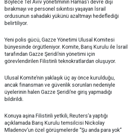
Böylece Tel Aviv yönetiminin Hamas’ı devre dışı
bırakmayı ve personel sıkıntısı yaşayan İsrail
ordusunun sahadaki yükünü azaltmayı hedeflediği
belirtiliyor.
Yeni polis gücü, Gazze Yönetimi Ulusal Komitesi
bünyesinde örgütleniyor. Komite, Barış Kurulu ile İsrail
tarafından Gazze Şeridi’nin yönetimi için
görevlendirilen Filistinli teknokratlardan oluşuyor.
Ulusal Komite’nin yaklaşık üç ay önce kurulduğu,
ancak finansman ve güvenlik sorunları nedeniyle
üyelerinin halen Gazze Şeridi’ne giriş yapmadığı
bildirildi.
Konuya aşina Filistinli yetkili, Reuters’a yaptığı
açıklamada Barış Kurulu temsilcisi Nickolay
Mladenov’un özel görüşmelerde “Şu anda para yok”