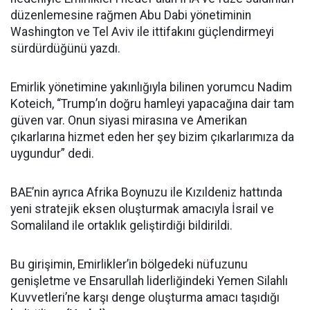
düzenlemesine rağmen Abu Dabi yönetiminin
Washington ve Tel Aviv ile ittifakını güçlendirmeyi
sürdürdüğünü yazdı.
Emirlik yönetimine yakınlığıyla bilinen yorumcu Nadim
Koteich, “Trump’ın doğru hamleyi yapacağına dair tam
güven var. Onun siyasi mirasına ve Amerikan
çıkarlarına hizmet eden her şey bizim çıkarlarımıza da
uygundur” dedi.
BAE’nin ayrıca Afrika Boynuzu ile Kızıldeniz hattında
yeni stratejik eksen oluşturmak amacıyla İsrail ve
Somaliland ile ortaklık geliştirdiği bildirildi.
Bu girişimin, Emirlikler’in bölgedeki nüfuzunu
genişletme ve Ensarullah liderliğindeki Yemen Silahlı
Kuvvetleri’ne karşı denge oluşturma amacı taşıdığı