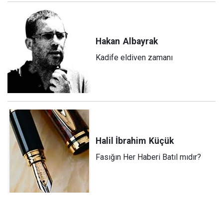
Hakan
Albayrak
Kadife eldiven zamanı
Halil İbrahim
Küçük
Fasığın Her Haberi Batıl mıdır?