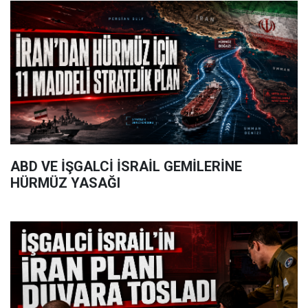
ABD VE İŞGALCİ İSRAİL GEMİLERİNE
HÜRMÜZ YASAĞI