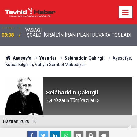
09:08
İŞGALCİ İSRAİL’İN İRAN PLANI DUVARA TOSLADI
Anasayfa
Yazarlar
Selâhaddin Çakırgil
Ayasofya,
‘Kutsal Bilgi'nin, Vahyin Sembol Mâbediydi..
Selâhaddin Çakırgil
Yazarın Tüm Yazıları >
Haziran 2020
10