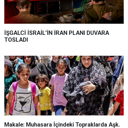
İŞGALCİ İSRAİL’İN İRAN PLANI DUVARA
TOSLADI
Makale: Muhasara İçindeki Topraklarda Aşk.