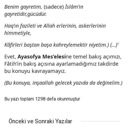
Benim gayretim,
(sadece)
İslâm’ın
gayretidir,gücüdür.
Haq’ın fazileti ve Allah erlerinin, askerlerinin
himmetiyle,
Kâfirleri baştan başa kahreylemektir niyetim.) (…)’
Evet,
Ayasofya Mes’elesi
ne temel bakış açımızı,
Fâtih’in bakış açısına ayarlamadığımız takdirde
bu konuyu kavrayamayız.
(Bu konuya, inşaallah gelecek yazıda da değinelim.)
Bu yazı toplam 1298 defa okunmuştur
Önceki ve Sonraki Yazılar