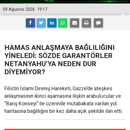
09 Ağustos 2026
19:17
HAMAS ANLAŞMAYA BAĞLILIĞINI
YİNELEDİ: SÖZDE GARANTÖRLER
NETANYAHU’YA NEDEN DUR
DİYEMİYOR?
Filistin İslami Direniş Hareketi, Gazze’de ateşkes
anlaşmasının ikinci aşamasına ilişkin arabulucular ve
“Barış Konseyi” ile üzerinde mutabakata varılan yol
haritasına bağlılığını bir kez daha açık şekilde ilan etti.