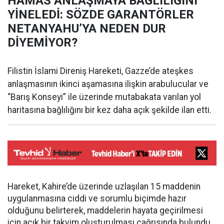
HAMAS ANLAŞMAYA BAĞLILIĞINI
YİNELEDİ: SÖZDE GARANTÖRLER
NETANYAHU’YA NEDEN DUR
DİYEMİYOR?
Filistin İslami Direniş Hareketi, Gazze’de ateşkes
anlaşmasının ikinci aşamasına ilişkin arabulucular ve
“Barış Konseyi” ile üzerinde mutabakata varılan yol
haritasına bağlılığını bir kez daha açık şekilde ilan etti.
Hareket, Kahire’de üzerinde uzlaşılan 15 maddenin
uygulanmasına ciddi ve sorumlu biçimde hazır
olduğunu belirterek, maddelerin hayata geçirilmesi
için açık bir takvim oluşturulması çağrısında bulundu.