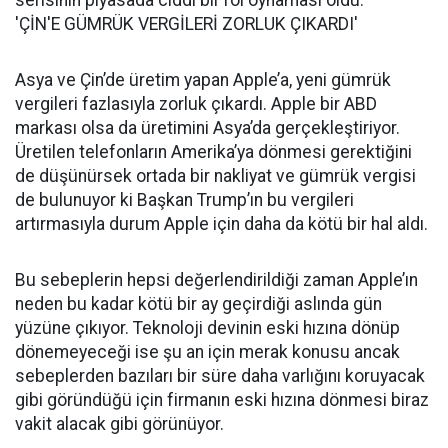
'ÇİN'E GÜMRÜK VERGİLERİ ZORLUK ÇIKARDI'
Asya ve Çin’de üretim yapan Apple’a, yeni gümrük
vergileri fazlasıyla zorluk çıkardı. Apple bir ABD
markası olsa da üretimini Asya’da gerçekleştiriyor.
Üretilen telefonların Amerika’ya dönmesi gerektiğini
de düşünürsek ortada bir nakliyat ve gümrük vergisi
de bulunuyor ki Başkan Trump’ın bu vergileri
artırmasıyla durum Apple için daha da kötü bir hal aldı.
Bu sebeplerin hepsi değerlendirildiği zaman Apple’ın
neden bu kadar kötü bir ay geçirdiği aslında gün
yüzüne çıkıyor. Teknoloji devinin eski hızına dönüp
dönemeyeceği ise şu an için merak konusu ancak
sebeplerden bazıları bir süre daha varlığını koruyacak
gibi göründüğü için firmanın eski hızına dönmesi biraz
vakit alacak gibi görünüyor.