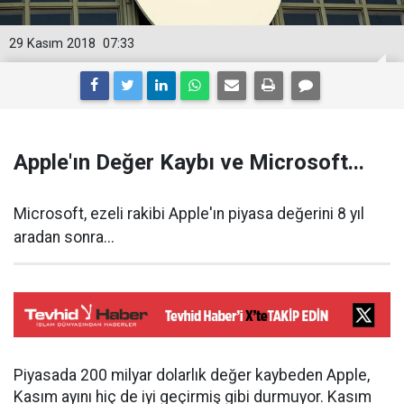
29 Kasım 2018
07:33
Apple'ın Değer Kaybı ve Microsoft...
Microsoft, ezeli rakibi Apple'ın piyasa değerini 8 yıl
aradan sonra...
Piyasada 200 milyar dolarlık değer kaybeden Apple,
Kasım ayını hiç de iyi geçirmiş gibi durmuyor. Kasım