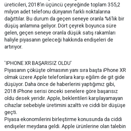
üreticileri, 2018’in üçüncü çeyreğinde toplam 355,2
milyon adet telefonu dünyanın farklı noktalarına
dağıttılar. Bu durum da geçen seneye oranla %6’lık bir
düşüş anlamına geliyor. Dört çeyrek boyunca süre
gelen, geçen seneye oranla düşük satış rakamları
haliyle piyasanın geleceği hakkında endişeleri de
artırıyor.
'IPHONE XR BAŞARISIZ OLDU'
Piyasanın çöküşte olmasının yanı sıra başta iPhone XR
olmak üzere Apple telefonlara karşı eğilim de git gide
düşüyor. Daha önce de haberlerini yaptığımız gibi,
2018 iPhone serisi önceki senelere göre başarısız
oldu desek yeridir. Apple, beklentileri karşılayamayan
cihazlar sebebiyle üretimini azalttı ve ciddi bir düşüşe
geçti.
Piyasa ekonomilerini birleştirme konusunda da ciddi
endişeler meydana geldi. Apple ürünlerine olan talebin