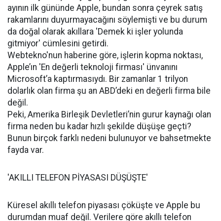
ayının ilk gününde Apple, bundan sonra çeyrek satış
rakamlarını duyurmayacağını söylemişti ve bu durum
da doğal olarak akıllara 'Demek ki işler yolunda
gitmiyor' cümlesini getirdi.
Webtekno'nun haberine göre, işlerin kopma noktası,
Apple’ın 'En değerli teknoloji firması' ünvanını
Microsoft’a kaptırmasıydı. Bir zamanlar 1 trilyon
dolarlık olan firma şu an ABD’deki en değerli firma bile
değil.
Peki, Amerika Birleşik Devletleri’nin gurur kaynağı olan
firma neden bu kadar hızlı şekilde düşüşe geçti?
Bunun birçok farklı nedeni bulunuyor ve bahsetmekte
fayda var.
'AKILLI TELEFON PİYASASI DÜŞÜŞTE'
Küresel akıllı telefon piyasası çöküşte ve Apple bu
durumdan muaf değil. Verilere göre akıllı telefon