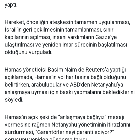
yaptı.
Hareket, önceliğin ateşkesin tamamen uygulanması,
İsrail’in geri çekilmesinin tamamlanması, sınır
kapılarının açılması, insani yardımların Gazze’ye
ulaştırılması ve yeniden imar sürecinin başlatılması
olduğunu vurguladı.
Hamas yöneticisi Basim Naim de Reuters’a yaptığı
açıklamada, Hamas’ın yol haritasına bağlı olduğunu
belirtirken, arabulucular ve ABD’den Netanyahu’ya
anlaşmaya uyması için baskı yapmalarını beklediklerini
söyledi.
Hamas’ın açık şekilde “anlaşmaya bağlıyız” mesajı
vermesine rağmen Netanyahu yönetiminin itirazlarını
sürdürmesi, “Garantörler neyi garanti ediyor?”
sorusunu yeniden gündeme taşıdı.