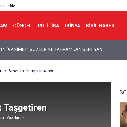
itene Ekle
LAM
GÜNCEL
POLITIKA
DÜNYA
SIVIL HABER
 Bir Seda: Uluslararası Filistin Konvoyu
n
Amerika Trump sınavında
SO
 Taşgetiren
üm Yazıları >