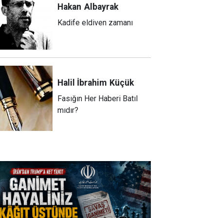
Hakan
Albayrak
Kadife eldiven zamanı
Halil İbrahim
Küçük
Fasığın Her Haberi Batıl
mıdır?