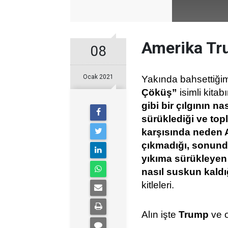
Amerika Tr
08
Ocak 2021
Yakında bahsettiğ
Çöküş”
isimli kitab
gibi bir çılgının na
sürüklediği ve top
karşısında neden 
çıkmadığı, sonund
yıkıma sürükleyen 
nasıl suskun kaldı
kitleleri.
Alın işte
Trump
ve o