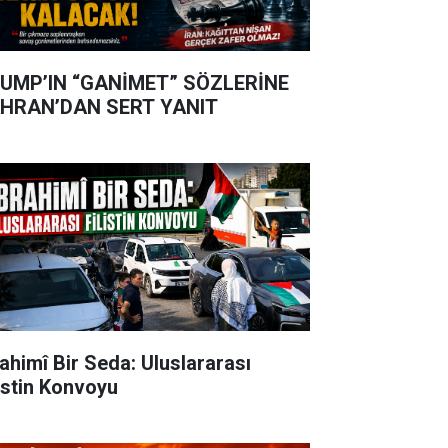
UMP’IN “GANİMET” SÖZLERİNE
HRAN’DAN SERT YANIT
rahimî Bir Seda: Uluslararası
listin Konvoyu