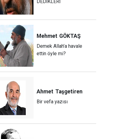
DEDİKLERİ
Mehmet
GÖKTAŞ
Demek Allah’a havale
ettin öyle mi?
Ahmet
Taşgetiren
Bir vefa yazısı