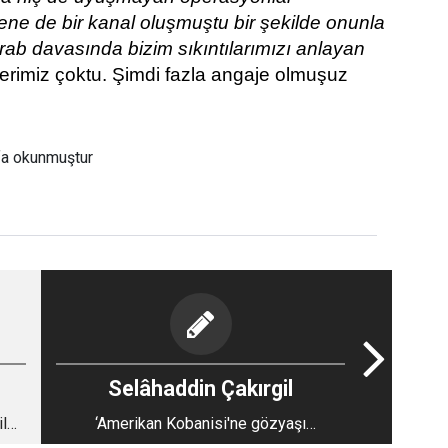
ne de bir kanal oluşmuştu bir şekilde onunla
rab davasında bizim sıkıntılarımızı anlayan
erimiz çoktu. Şimdi fazla angaje olmuşuz
fa okunmuştur
Selâhaddin Çakırgil
l
‘Amerikan Kobanisi'ne gözyaşı
dökmeyeceğiz!