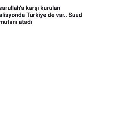
sarullah'a karşı kurulan
alisyonda Türkiye de var.. Suud
mutanı atadı