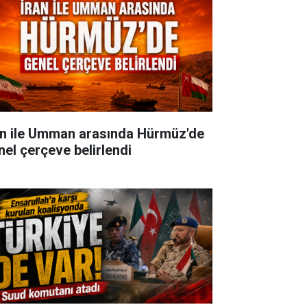
an ile Umman arasında Hürmüz'de
nel çerçeve belirlendi