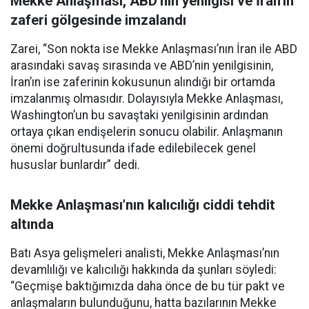
Mekke Anlaşması, ABD’nin yenilgisi ve İran’ın
zaferi gölgesinde imzalandı
Zarei, “Son nokta ise Mekke Anlaşması’nın İran ile ABD
arasındaki savaş sırasında ve ABD’nin yenilgisinin,
İran’ın ise zaferinin kokusunun alındığı bir ortamda
imzalanmış olmasıdır. Dolayısıyla Mekke Anlaşması,
Washington’un bu savaştaki yenilgisinin ardından
ortaya çıkan endişelerin sonucu olabilir. Anlaşmanın
önemi doğrultusunda ifade edilebilecek genel
hususlar bunlardır” dedi.
Mekke Anlaşması’nın kalıcılığı ciddi tehdit
altında
Batı Asya gelişmeleri analisti, Mekke Anlaşması’nın
devamlılığı ve kalıcılığı hakkında da şunları söyledi:
“Geçmişe baktığımızda daha önce de bu tür pakt ve
anlaşmaların bulunduğunu, hatta bazılarının Mekke