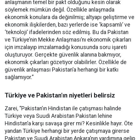
anlaşmanın temel bir pakt olduğunu kesin olarak
söylemek mümkün değil. Özellikle anlaşmada
ekonomik konulara da değinilmiş; altyapı geliştirme ve
ekonomik ilişkilerden, bazı yerlerde ise ‘kapsamlı’ ve
‘teknoloji’ ifadelerinden söz edilmiş. Bu da Pakistan
ve Türkiye’nin Mekke Anlaşması’nı ekonomik çıkarları
için imzalayıp imzalamadığı konusunda soru işareti
oluşturuyor. Gerçekte güvenlik alanına bakmıyor,
ekonomik çıkarları gözetiyor olabilirler. Özellikle de
güvenlik anlaşması Pakistan’a herhangi bir katkı
sağlamıyor.”
Türkiye ve Pakistan’ın niyetleri belirsiz
Zarei, “Pakistan’ın Hindistan ile çatışması halinde
Türkiye veya Suudi Arabistan Pakistan lehine
Hindistan’a karşı savaşa girer mi? Kesinlikle hayır. Öte
yandan Türkiye herhangi bir yerde çatışmaya girerse
Pakistan ve Suudi Arabistan Ankara’nın yardımına gelip