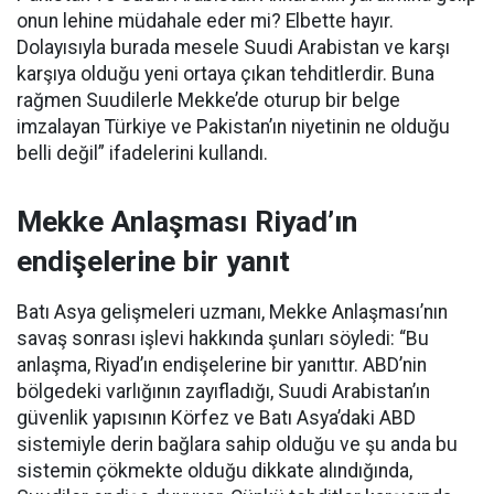
onun lehine müdahale eder mi? Elbette hayır.
Dolayısıyla burada mesele Suudi Arabistan ve karşı
karşıya olduğu yeni ortaya çıkan tehditlerdir. Buna
rağmen Suudilerle Mekke’de oturup bir belge
imzalayan Türkiye ve Pakistan’ın niyetinin ne olduğu
belli değil” ifadelerini kullandı.
Mekke Anlaşması Riyad’ın
endişelerine bir yanıt
Batı Asya gelişmeleri uzmanı, Mekke Anlaşması’nın
savaş sonrası işlevi hakkında şunları söyledi: “Bu
anlaşma, Riyad’ın endişelerine bir yanıttır. ABD’nin
bölgedeki varlığının zayıfladığı, Suudi Arabistan’ın
güvenlik yapısının Körfez ve Batı Asya’daki ABD
sistemiyle derin bağlara sahip olduğu ve şu anda bu
sistemin çökmekte olduğu dikkate alındığında,