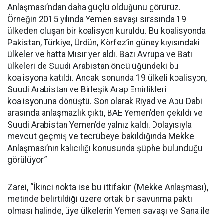
Anlaşması’ndan daha güçlü olduğunu görürüz.
Örneğin 2015 yılında Yemen savaşı sırasında 19
ülkeden oluşan bir koalisyon kuruldu. Bu koalisyonda
Pakistan, Türkiye, Ürdün, Körfez’in güney kıyısındaki
ülkeler ve hatta Mısır yer aldı. Bazı Avrupa ve Batı
ülkeleri de Suudi Arabistan öncülüğündeki bu
koalisyona katıldı. Ancak sonunda 19 ülkeli koalisyon,
Suudi Arabistan ve Birleşik Arap Emirlikleri
koalisyonuna dönüştü. Son olarak Riyad ve Abu Dabi
arasında anlaşmazlık çıktı, BAE Yemen’den çekildi ve
Suudi Arabistan Yemen’de yalnız kaldı. Dolayısıyla
mevcut geçmiş ve tecrübeye bakıldığında Mekke
Anlaşması’nın kalıcılığı konusunda şüphe bulunduğu
görülüyor.”
Zarei, “İkinci nokta ise bu ittifakın (Mekke Anlaşması),
metinde belirtildiği üzere ortak bir savunma paktı
olması halinde, üye ülkelerin Yemen savaşı ve Sana ile