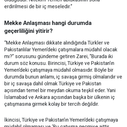
erdirilmesi de bir iç meseledir.”
Mekke Anlaşması hangi durumda
geçerliliğini yitirir?
“Mekke Anlaşması dikkate alındığında Türkler ve
Pakistanlılar Yemen’deki çatışmalara müdahil olacak
mı?” sorusunu gündeme getiren Zarei, “Burada iki
durum söz konusu. Birincisi, Türkiye ve Pakistan’ın
Yemen’deki çatışmaya müdahil olmasıdır. Böyle bir
durumda bunun anlamı, iç savaşa girmiş olmalarıdır ve
bir iç savaşa dahil olmak Türkiye ve Pakistan
açısından temel bir meydan okuma teşkil eder. Yani
İslamabad ve Ankara açısından başka bir ülkenin iç
çatışmasına girmek kolay bir tercih değildir.
İkincisi, Türkiye ve Pakistan’ın Yemen’deki çatışmaya
müdahil olmaması ve ‘Bu çatışma geçmişe aittir,