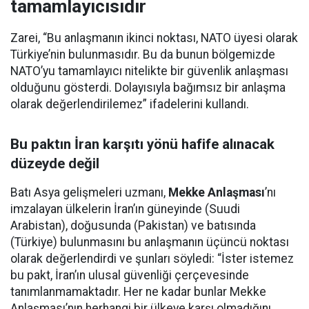
tamamlayıcısıdır
Zarei, “Bu anlaşmanın ikinci noktası, NATO üyesi olarak
Türkiye’nin bulunmasıdır. Bu da bunun bölgemizde
NATO’yu tamamlayıcı nitelikte bir güvenlik anlaşması
olduğunu gösterdi. Dolayısıyla bağımsız bir anlaşma
olarak değerlendirilemez” ifadelerini kullandı.
Bu paktın İran karşıtı yönü hafife alınacak
düzeyde değil
Batı Asya gelişmeleri uzmanı,
Mekke Anlaşması
’nı
imzalayan ülkelerin İran’ın güneyinde (Suudi
Arabistan), doğusunda (Pakistan) ve batısında
(Türkiye) bulunmasını bu anlaşmanın üçüncü noktası
olarak değerlendirdi ve şunları söyledi: “İster istemez
bu pakt, İran’ın ulusal güvenliği çerçevesinde
tanımlanmamaktadır. Her ne kadar bunlar Mekke
Anlaşması’nın herhangi bir ülkeye karşı olmadığını