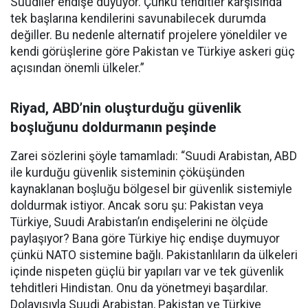
Suudiler endişe duyuyor. Çünkü tehditler karşısında
tek başlarına kendilerini savunabilecek durumda
değiller. Bu nedenle alternatif projelere yöneldiler ve
kendi görüşlerine göre Pakistan ve Türkiye askeri güç
açısından önemli ülkeler.”
Riyad, ABD’nin oluşturduğu güvenlik
boşluğunu doldurmanın peşinde
Zarei sözlerini şöyle tamamladı: “Suudi Arabistan, ABD
ile kurduğu güvenlik sisteminin çöküşünden
kaynaklanan boşluğu bölgesel bir güvenlik sistemiyle
doldurmak istiyor. Ancak soru şu: Pakistan veya
Türkiye, Suudi Arabistan’ın endişelerini ne ölçüde
paylaşıyor? Bana göre Türkiye hiç endişe duymuyor
çünkü NATO sistemine bağlı. Pakistanlıların da ülkeleri
içinde nispeten güçlü bir yapıları var ve tek güvenlik
tehditleri Hindistan. Onu da yönetmeyi başardılar.
Dolayısıyla Suudi Arabistan, Pakistan ve Türkiye