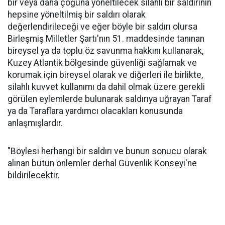
bir veya daha çoğuna yöneltilecek silahlı bir saldırının
hepsine yöneltilmiş bir saldırı olarak
değerlendirileceği ve eğer böyle bir saldırı olursa
Birleşmiş Milletler Şartı'nın 51. maddesinde tanınan
bireysel ya da toplu öz savunma hakkını kullanarak,
Kuzey Atlantik bölgesinde güvenliği sağlamak ve
korumak için bireysel olarak ve diğerleri ile birlikte,
silahlı kuvvet kullanımı da dahil olmak üzere gerekli
görülen eylemlerde bulunarak saldırıya uğrayan Taraf
ya da Taraflara yardımcı olacakları konusunda
anlaşmışlardır.
"Böylesi herhangi bir saldırı ve bunun sonucu olarak
alınan bütün önlemler derhal Güvenlik Konseyi'ne
bildirilecektir.