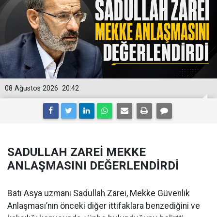
08 Ağustos 2026
20:42
SADULLAH ZAREİ MEKKE
ANLAŞMASINI DEĞERLENDİRDİ
Batı Asya uzmanı Sadullah Zarei, Mekke Güvenlik
Anlaşması’nın önceki diğer ittifaklara benzediğini ve