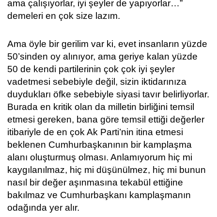
ama çalışıyorlar, iyi şeyler de yapıyorlar…”
demeleri en çok size lazım.
Ama öyle bir gerilim var ki, evet insanların yüzde
50’sinden oy alınıyor, ama geriye kalan yüzde
50 de kendi partilerinin çok çok iyi şeyler
vadetmesi sebebiyle değil, sizin iktidarınıza
duydukları öfke sebebiyle siyasi tavır belirliyorlar.
Burada en kritik olan da milletin birliğini temsil
etmesi gereken, bana göre temsil ettiği değerler
itibariyle de en çok Ak Parti’nin itina etmesi
beklenen Cumhurbaşkanının bir kamplaşma
alanı oluşturmuş olması. Anlamıyorum hiç mi
kaygılanılmaz, hiç mi düşünülmez, hiç mi bunun
nasıl bir değer aşınmasına tekabül ettiğine
bakılmaz ve Cumhurbaşkanı kamplaşmanın
odağında yer alır.