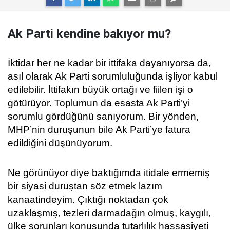
Ak Parti kendine bakıyor mu?
İktidar her ne kadar bir ittifaka dayanıyorsa da,
asıl olarak Ak Parti sorumluluğunda işliyor kabul
edilebilir. İttifakın büyük ortağı ve fiilen işi o
götürüyor. Toplumun da esasta Ak Parti’yi
sorumlu gördüğünü sanıyorum. Bir yönden,
MHP’nin duruşunun bile Ak Parti’ye fatura
edildiğini düşünüyorum.
Ne görünüyor diye baktığımda itidale ermemiş
bir siyasi duruştan söz etmek lazım
kanaatindeyim. Çıktığı noktadan çok
uzaklaşmış, tezleri darmadağın olmuş, kaygılı,
ülke sorunları konusunda tutarlılık hassasiyeti