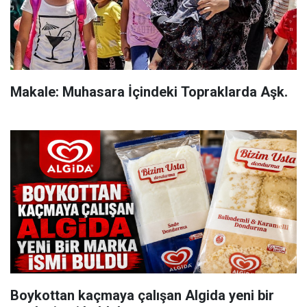
Makale: Muhasara İçindeki Topraklarda Aşk.
Boykottan kaçmaya çalışan Algida yeni bir