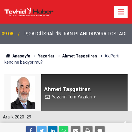
09:08
İŞGALCİ İSRAİL’İN İRAN PLANI DUVARA TOSLADI
Anasayfa
Yazarlar
Ahmet Taşgetiren
Ak Parti
kendine bakıyor mu?
Ahmet Taşgetiren
Yazarın Tüm Yazıları >
Aralık 2020
29