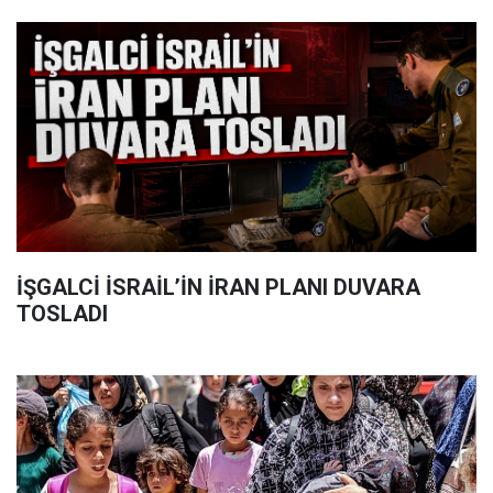
İŞGALCİ İSRAİL’İN İRAN PLANI DUVARA
TOSLADI