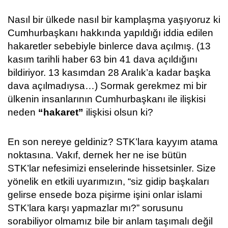
Nasıl bir ülkede nasıl bir kamplaşma yaşıyoruz ki
Cumhurbaşkanı hakkında yapıldığı iddia edilen
hakaretler sebebiyle binlerce dava açılmış. (13
kasım tarihli haber 63 bin 41 dava açıldığını
bildiriyor. 13 kasımdan 28 Aralık’a kadar başka
dava açılmadıysa…) Sormak gerekmez mi bir
ülkenin insanlarının Cumhurbaşkanı ile ilişkisi
neden
“hakaret”
ilişkisi olsun ki?
En son nereye geldiniz? STK’lara kayyım atama
noktasına. Vakıf, dernek her ne ise bütün
STK’lar nefesimizi enselerinde hissetsinler. Size
yönelik en etkili uyarımızın, “siz gidip başkaları
gelirse ensede boza pişirme işini onlar islami
STK’lara karşı yapmazlar mı?” sorusunu
sorabiliyor olmamız bile bir anlam taşımalı değil