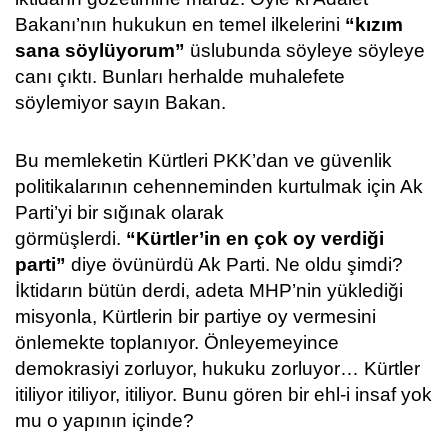
Bakanı’nın hukukun en temel ilkelerini
“kızım
sana söylüyorum”
üslubunda söyleye söyleye
canı çıktı. Bunları herhalde muhalefete
söylemiyor sayın Bakan.
Bu memleketin Kürtleri PKK’dan ve güvenlik
politikalarının cehenneminden kurtulmak için Ak
Parti’yi bir sığınak olarak
görmüşlerdi.
“Kürtler’in en çok oy verdiği
parti”
diye övünürdü Ak Parti. Ne oldu şimdi?
İktidarın bütün derdi, adeta MHP’nin yüklediği
misyonla, Kürtlerin bir partiye oy vermesini
önlemekte toplanıyor. Önleyemeyince
demokrasiyi zorluyor, hukuku zorluyor… Kürtler
itiliyor itiliyor, itiliyor. Bunu gören bir ehl-i insaf yok
mu o yapının içinde?