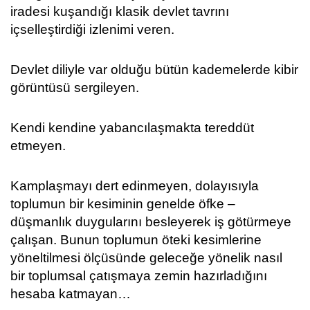
iradesi kuşandığı klasik devlet tavrını
içselleştirdiği izlenimi veren.
Devlet diliyle var olduğu bütün kademelerde kibir
görüntüsü sergileyen.
Kendi kendine yabancılaşmakta tereddüt
etmeyen.
Kamplaşmayı dert edinmeyen, dolayısıyla
toplumun bir kesiminin genelde öfke –
düşmanlık duygularını besleyerek iş götürmeye
çalışan. Bunun toplumun öteki kesimlerine
yöneltilmesi ölçüsünde geleceğe yönelik nasıl
bir toplumsal çatışmaya zemin hazırladığını
hesaba katmayan…