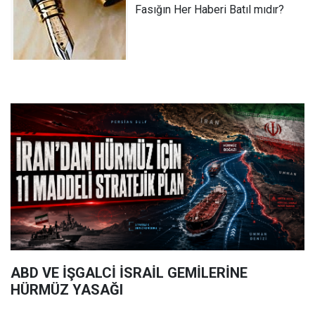
Fasığın Her Haberi Batıl mıdır?
ABD VE İŞGALCİ İSRAİL GEMİLERİNE
HÜRMÜZ YASAĞI