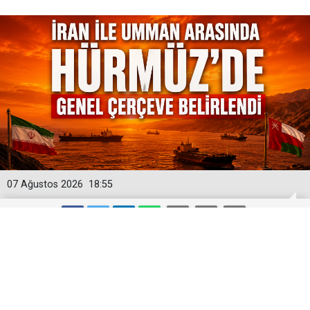
07 Ağustos 2026
18:55
İran ile Umman arasında Hürmüz'de
genel çerçeve belirlendi