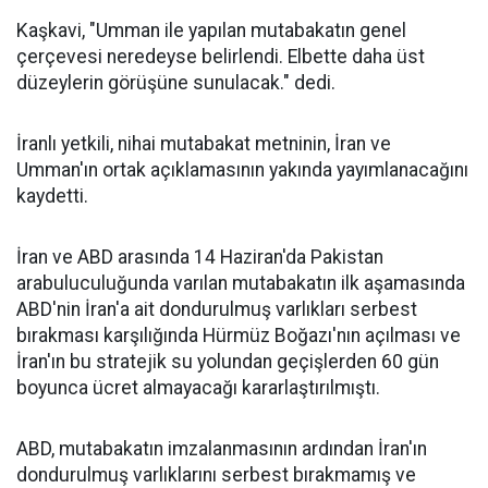
Kaşkavi, "Umman ile yapılan mutabakatın genel
çerçevesi neredeyse belirlendi. Elbette daha üst
düzeylerin görüşüne sunulacak." dedi.
İranlı yetkili, nihai mutabakat metninin, İran ve
Umman'ın ortak açıklamasının yakında yayımlanacağını
kaydetti.
İran ve ABD arasında 14 Haziran'da Pakistan
arabuluculuğunda varılan mutabakatın ilk aşamasında
ABD'nin İran'a ait dondurulmuş varlıkları serbest
bırakması karşılığında Hürmüz Boğazı'nın açılması ve
İran'ın bu stratejik su yolundan geçişlerden 60 gün
boyunca ücret almayacağı kararlaştırılmıştı.
ABD, mutabakatın imzalanmasının ardından İran'ın
dondurulmuş varlıklarını serbest bırakmamış ve