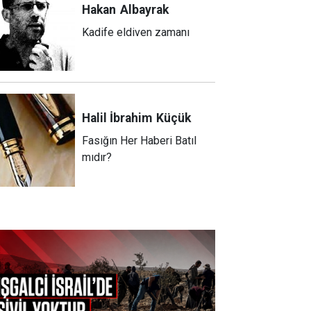
Hakan
Albayrak
Kadife eldiven zamanı
Halil İbrahim
Küçük
Fasığın Her Haberi Batıl
mıdır?