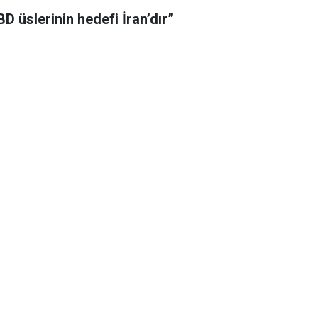
BD üslerinin hedefi İran’dır”