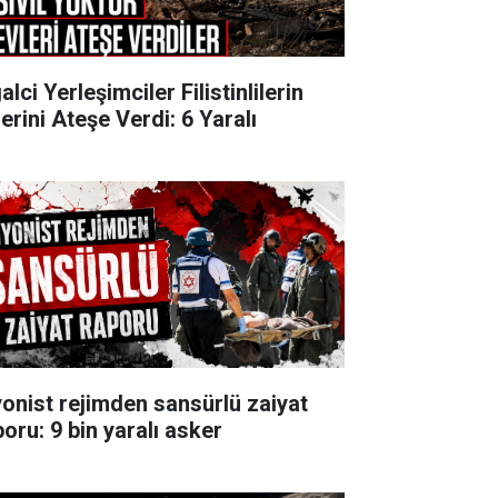
alci Yerleşimciler Filistinlilerin
erini Ateşe Verdi: 6 Yaralı
yonist rejimden sansürlü zaiyat
poru: 9 bin yaralı asker