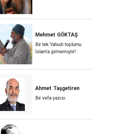
Mehmet
GÖKTAŞ
Bir tek Yahudi toplumu
İslam’a girmemiştir!
Ahmet
Taşgetiren
Bir vefa yazısı