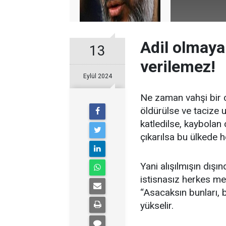
Adil olmaya
13
verilemez!
Eylül 2024
Ne zaman vahşi bir 
öldürülse ve tacize
katledilse, kaybolan 
çıkarılsa bu ülkede
Yani alışılmışın dışı
istisnasız herkes mevc
“Asacaksın bunları, 
yükselir.