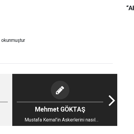
“A
a okunmuştur
Mehmet GÖKTAŞ
Mustafa Kemal’in Askerlerini nasıl
bilirdiniz?