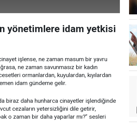
n yönetimlere idam yetkisi
cinayet işlense, ne zaman masum bir yavru
 uğrasa, ne zaman savunmasız bir kadın
cesetleri ormanlardan, kuyulardan, kıyılardan
 hemen idam gündeme gelir.
nda biraz daha hunharca cinayetler işlendiğinde
ut cezaların yetersizliğini dile getirir,
bak o zaman bir daha yaparlar mı?” sesleri