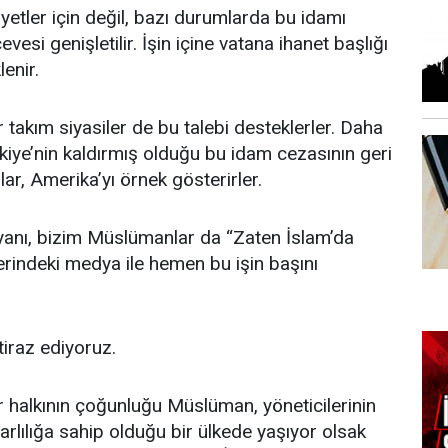
yetler için değil, bazı durumlarda bu idamı
vesi genişletilir. İşin içine vatana ihanet başlığı
lenir.
 takım siyasiler de bu talebi desteklerler. Daha
iye’nin kaldırmış olduğu bu idam cezasının geri
lar, Amerika’yı örnek gösterirler.
ç yanı, bizim Müslümanlar da “Zaten İslam’da
lerindeki medya ile hemen bu işin başını
tiraz ediyoruz.
ar halkının çoğunluğu Müslüman, yöneticilerinin
arlılığa sahip olduğu bir ülkede yaşıyor olsak