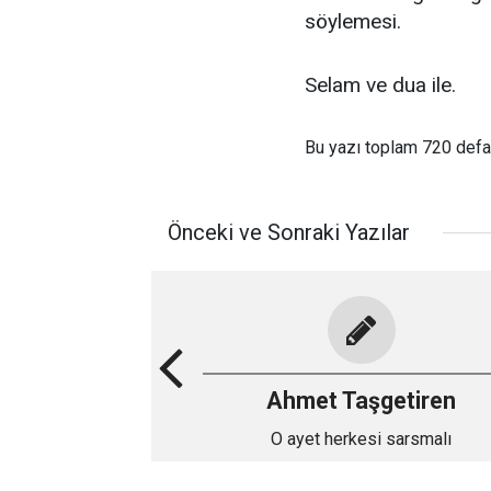
söylemesi.
Selam ve dua ile.
Bu yazı toplam 720 def
Önceki ve Sonraki Yazılar
Ahmet Taşgetiren
O ayet herkesi sarsmalı