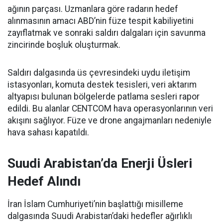
ağının parçası. Uzmanlara göre radarın hedef
alınmasının amacı ABD’nin füze tespit kabiliyetini
zayıflatmak ve sonraki saldırı dalgaları için savunma
zincirinde boşluk oluşturmak.
Saldırı dalgasında üs çevresindeki uydu iletişim
istasyonları, komuta destek tesisleri, veri aktarım
altyapısı bulunan bölgelerde patlama sesleri rapor
edildi. Bu alanlar CENTCOM hava operasyonlarının veri
akışını sağlıyor. Füze ve drone angajmanları nedeniyle
hava sahası kapatıldı.
Suudi Arabistan’da Enerji Üsleri
Hedef Alındı
İran İslam Cumhuriyeti’nin başlattığı misilleme
dalgasında Suudi Arabistan’daki hedefler ağırlıklı