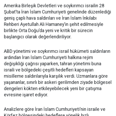
Amerika Birleşik Devletleri ve soykırımcı israilin 28
Şubat’ta İran İslam Cumhuriyeti genelinde düzenlediği
geniş çaplı hava saldırıları ve İran İslam İnkılabı
Rehberi Ayetullah Ali Hamaney’in şehit edilmesiyle
birlikte Orta Doğu’da yeni ve kritik bir sürecin
başlangıcı olarak değerlendiriliyor.
ABD yönetimi ve soykırımcı israil hükümeti saldırıların
ardından İran İslam Cumhuriyeti halkına rejim
değişikliği çağrısı yaparken, tahran yönetimi buna
israili ve bölgedeki çeşitli hedefleri kapsayan
misilleme saldırılarıyla karşılık verdi. Uzmanlara göre
yaşananlar, sınırlı bir askeri gerilimden ziyade bölgesel
dengeleri kökten etkileyebilecek yeni bir çatışma
evresine işaret ediyor.
Analizlere göre İran İslam Cumhuriyeti’nin israile ve
Körfez bölgesindeki hedeflere yönelik hızlı