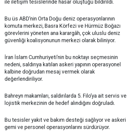
ile iletişim tesislerinde hasar oluştuğu bildirildi.
Bu üs ABD’nin Orta Doğu deniz operasyonlarının
komuta merkezi, Basra Körfezi ve Hürmüz Boğazı
görevlerini yöneten ana karargâh, çok uluslu deniz
güvenliği koalisyonunun merkezi olarak biliniyor.
İran İslam Cumhuriyeti’nin bu noktayı seçmesinin
nedeni, saldırıya katılan askeri yapının operasyonel
kalbine doğrudan mesaj vermek olarak
değerlendiriliyor.
Bahreyn makamları, saldırılarda 5. Filo’ya ait servis ve
lojistik merkezinin de hedef alındığını doğruladı.
Bu tesisler yakıt ve bakım desteği sağlıyor ve askeri
gemi ve personel operasyonlarını sürdürüyor.