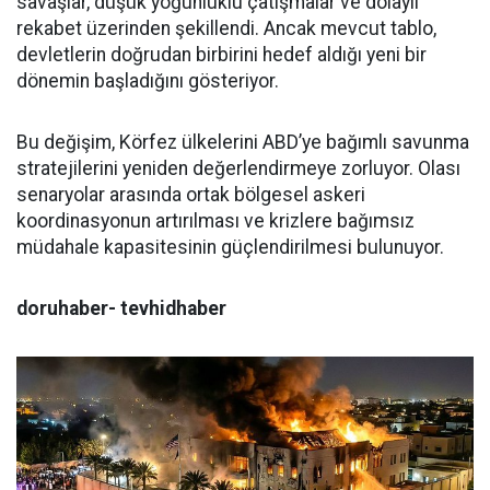
savaşlar, düşük yoğunluklu çatışmalar ve dolaylı
rekabet üzerinden şekillendi. Ancak mevcut tablo,
devletlerin doğrudan birbirini hedef aldığı yeni bir
dönemin başladığını gösteriyor.
Bu değişim, Körfez ülkelerini ABD’ye bağımlı savunma
stratejilerini yeniden değerlendirmeye zorluyor. Olası
senaryolar arasında ortak bölgesel askeri
koordinasyonun artırılması ve krizlere bağımsız
müdahale kapasitesinin güçlendirilmesi bulunuyor.
doruhaber- tevhidhaber