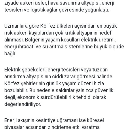
ziyade askeri üsler, hava savunma altyapısı, enerji
tesisleri ve lojistik ağlar çevresinde yoğunlaştı.
Uzmanlara göre Körfez ülkeleri açısından en büyük
risk askeri kayıplardan çok kritik altyapının hedef
alınması. Bölgenin yaşam koşulları elektrik üretimi,
enerji ihracatı ve su arıtma sistemlerine büyük ölçüde
bağlı.
Elektrik şebekeleri, enerji tesisleri veya tuzdan
arındırma altyapısının ciddi zarar görmesi halinde
Körfez şehirlerinin günlük yaşam düzeni hızla
bozulabilir. Bu nedenle saldırılar yalnızca güvenlik
değil, ekonomik sürdürülebilirlik tehdidi olarak
değerlendiriliyor.
Enerji akışının kesintiye uğraması ise küresel
piyasalar açısından zincirleme etki yaratma