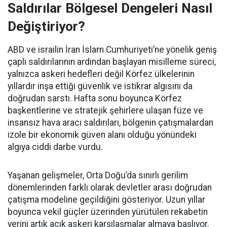
Saldırılar Bölgesel Dengeleri Nasıl
Değiştiriyor?
ABD ve israilin İran İslam Cumhuriyeti’ne yönelik geniş
çaplı saldırılarının ardından başlayan misilleme süreci,
yalnızca askeri hedefleri değil Körfez ülkelerinin
yıllardır inşa ettiği güvenlik ve istikrar algısını da
doğrudan sarstı. Hafta sonu boyunca Körfez
başkentlerine ve stratejik şehirlere ulaşan füze ve
insansız hava aracı saldırıları, bölgenin çatışmalardan
izole bir ekonomik güven alanı olduğu yönündeki
algıya ciddi darbe vurdu.
Yaşanan gelişmeler, Orta Doğu’da sınırlı gerilim
dönemlerinden farklı olarak devletler arası doğrudan
çatışma modeline geçildiğini gösteriyor. Uzun yıllar
boyunca vekil güçler üzerinden yürütülen rekabetin
yerini artık açık askeri karşılaşmalar almaya başlıyor.