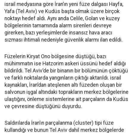
israil medyasına göre İran’ın yeni füze dalgası Hayfa,
Yafa (Tel Aviv) ve Kudüs başta olmak üzere birçok
noktayı hedef aldı. Aynı anda Celile, Golan ve kuzey
bölgelerinin tamamında alarm sirenleri devreye
girerken, bazı yerleşimlerde insansız hava aracı
sızması ihtimali nedeniyle güvenlik alarmı ilan edildi.
Füzelerin Kiryat Ono bölgesine düştüğü, bazı
mühimmatın ise Hatzorim askeri üssünü hedef aldığı
bildirildi. Tel Aviv’de bir binanın bir bölümünün çöktüğü
ve farklı noktalarda yangınların çıktığı aktarıldı. israil
kaynakları, İran’dan ateşlenen altı füzeden oluşan bir
salvonun işgal altındaki toprakların merkez bölgelerine
ulaştığını, önleme sistemlerine ait parçaların da Kudüs
ve çevresine düştüğünü duyurdu.
Saldırılarda İran’ın parçalanma (cluster) tipi füze
kullandığı ve bunun Tel Aviv dahil merkez bölgelerde