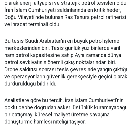
olarak enerji altyapısı ve stratejik petrol tesisleri oldu.
İran İslam Cumhuriyeti saldırılarında en kritik hedef,
Doğu Vilayeti’nde bulunan Ras Tanura petrol rafinerisi
ve ihracat terminali oldu.
Bu tesis Suudi Arabistan’ın en büyük petrol işleme
merkezlerinden biri. Tesis günlük yüz binlerce varil
ham petrol kapasitesine sahip Aynı zamanda dünya
petrol sevkiyatının önemli çıkış noktalarından biri.
Drone saldırısı sonrası tesis çevresinde yangın çıktığı
ve operasyonların güvenlik gerekçesiyle geçici olarak
durdurulduğu bildirildi.
Analistlere göre bu tercih, İran İslam Cumhuriyeti’nin
çoklu cephe doğrudan askeri üstünlük kuramayacağı
bir çatışmayı küresel maliyet üretme savaşına
dönüştürme hamlesi niteliği taşıyor.