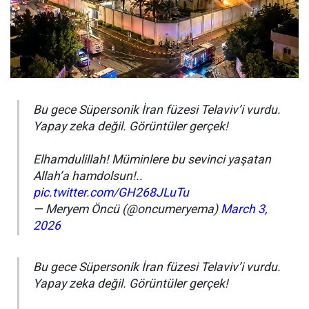
Bu gece Süpersonik İran füzesi Telaviv’i vurdu.
Yapay zeka değil. Görüntüler gerçek!
Elhamdulillah! Müminlere bu sevinci yaşatan
Allah’a hamdolsun!..
pic.twitter.com/GH268JLuTu
— Meryem Öncü (@oncumeryema)
March 3,
2026
Bu gece Süpersonik İran füzesi Telaviv’i vurdu.
Yapay zeka değil. Görüntüler gerçek!