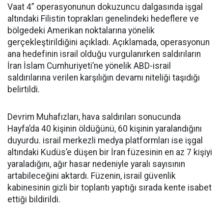
Vaat 4” operasyonunun dokuzuncu dalgasında işgal
altındaki Filistin toprakları genelindeki hedeflere ve
bölgedeki Amerikan noktalarına yönelik
gerçekleştirildiğini açıkladı. Açıklamada, operasyonun
ana hedefinin israil olduğu vurgulanırken saldırıların
İran İslam Cumhuriyeti’ne yönelik ABD-israil
saldırılarına verilen karşılığın devamı niteliği taşıdığı
belirtildi.
Devrim Muhafızları, hava saldırıları sonucunda
Hayfa’da 40 kişinin öldüğünü, 60 kişinin yaralandığını
duyurdu. israil merkezli medya platformları ise işgal
altındaki Kudüs’e düşen bir İran füzesinin en az 7 kişiyi
yaraladığını, ağır hasar nedeniyle yaralı sayısının
artabileceğini aktardı. Füzenin, israil güvenlik
kabinesinin gizli bir toplantı yaptığı sırada kente isabet
ettiği bildirildi.