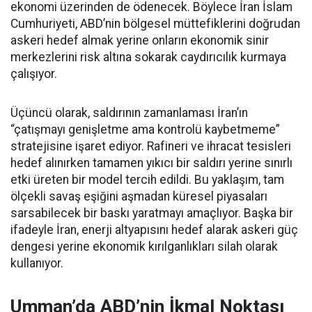
ekonomi üzerinden de ödenecek. Böylece İran İslam
Cumhuriyeti, ABD’nin bölgesel müttefiklerini doğrudan
askeri hedef almak yerine onların ekonomik sinir
merkezlerini risk altına sokarak caydırıcılık kurmaya
çalışıyor.
Üçüncü olarak, saldırının zamanlaması İran’ın
“çatışmayı genişletme ama kontrolü kaybetmeme”
stratejisine işaret ediyor. Rafineri ve ihracat tesisleri
hedef alınırken tamamen yıkıcı bir saldırı yerine sınırlı
etki üreten bir model tercih edildi. Bu yaklaşım, tam
ölçekli savaş eşiğini aşmadan küresel piyasaları
sarsabilecek bir baskı yaratmayı amaçlıyor. Başka bir
ifadeyle İran, enerji altyapısını hedef alarak askeri güç
dengesi yerine ekonomik kırılganlıkları silah olarak
kullanıyor.
Umman’da ABD’nin İkmal Noktası