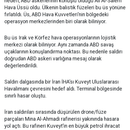
hedefi, ABD askerlerinin konuşlu olduğu Ali Al-Salem
Hava Üssü oldu. Ülkenin balistik füzeleri bu üs yönüne
fırlatıldı. Üs, ABD Hava Kuvvetleri’nin bölgedeki
operasyon merkezlerinden biri olarak biliniyor.
Bu üs Irak ve Körfez hava operasyonlarının lojistik
merkezi olarak biliniyor. Aynı zamanda ABD savaş
uçaklarının konuşlandırma noktası. Bu nedenle saldırı
doğrudan ABD askeri varlığına mesaj olarak
değerlendirildi.
Saldırı dalgasında bir İran İHA’sı Kuveyt Uluslararası
Havalimanı çevresini hedef aldı. Terminal bölgesinde
sınırlı hasar oluştu.
İran saldırıları sırasında düşürülen drone/füze
parçaları Mina Al-Ahmadi rafinerisi yakınında hasara
yol açtı. Bu rafineri Kuveyt’in en büyük petrol ihracat