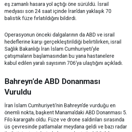
eş zamanlı hasara yol açtığı öne sürüldü. İsrail
medyası son 24 saat içinde İran’dan yaklaşık 70
balistik füze fırlatıldığını bildirdi.
Operasyonun önceki dalgalarının da ABD ve israil
hedeflerine karşı gerçekleştirildiği belirtilirken, israil
Sağlık Bakanlığı İran İslam Cumhuriyeti’yle
çatışmaların başlamasından bu yana hastanelere
kabul edilen yaralı sayısının 706’ya ulaştığını açıkladı.
Bahreyn’de ABD Donanması
Vuruldu
İran İslam Cumhuriyeti’nin Bahreyn’de vurduğu en
önemli nokta, başkent Manama’daki ABD Donanması 5.
Filo karargahı oldu. Füze ve drone saldırıları sırasında
üs çevresinde patlamalar meydana geldi ve bazı radar