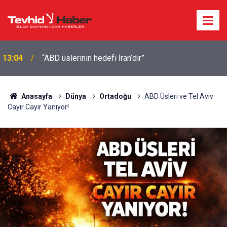
13:04
“ABD üslerinin hedefi İran’dır”
Anasayfa
Dünya
Ortadoğu
ABD Üsleri ve Tel Aviv
Cayır Cayır Yanıyor!