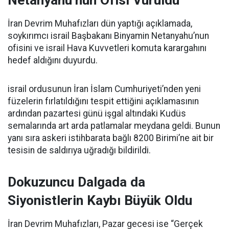
İran Devrim Muhafızları dün yaptığı açıklamada,
soykırımcı israil Başbakanı Binyamin Netanyahu’nun
ofisini ve israil Hava Kuvvetleri komuta karargahını
hedef aldığını duyurdu.
israil ordusunun İran İslam Cumhuriyeti’nden yeni
füzelerin fırlatıldığını tespit ettiğini açıklamasının
ardından pazartesi günü işgal altındaki Kudüs
semalarında art arda patlamalar meydana geldi. Bunun
yanı sıra askeri istihbarata bağlı 8200 Birimi’ne ait bir
tesisin de saldırıya uğradığı bildirildi.
Dokuzuncu Dalgada da
Siyonistlerin Kaybı Büyük Oldu
İran Devrim Muhafızları, Pazar gecesi ise “Gerçek