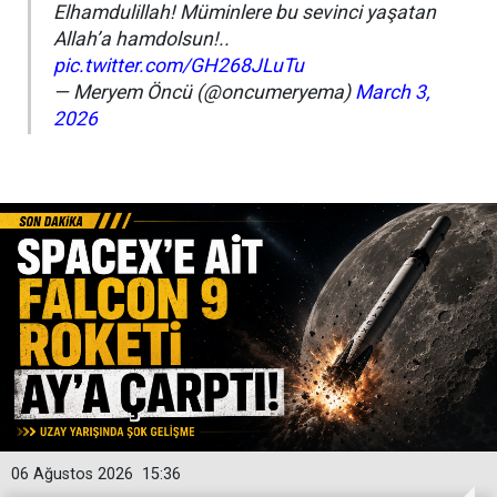
Elhamdulillah! Müminlere bu sevinci yaşatan
Allah’a hamdolsun!..
pic.twitter.com/GH268JLuTu
— Meryem Öncü (@oncumeryema)
March 3,
2026
06 Ağustos 2026
15:36