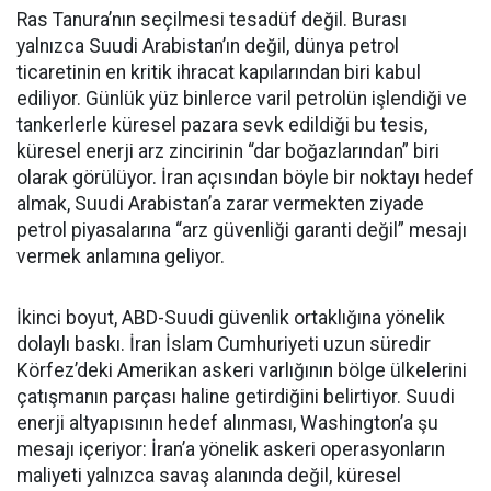
Ras Tanura’nın seçilmesi tesadüf değil. Burası
yalnızca Suudi Arabistan’ın değil, dünya petrol
ticaretinin en kritik ihracat kapılarından biri kabul
ediliyor. Günlük yüz binlerce varil petrolün işlendiği ve
tankerlerle küresel pazara sevk edildiği bu tesis,
küresel enerji arz zincirinin “dar boğazlarından” biri
olarak görülüyor. İran açısından böyle bir noktayı hedef
almak, Suudi Arabistan’a zarar vermekten ziyade
petrol piyasalarına “arz güvenliği garanti değil” mesajı
vermek anlamına geliyor.
İkinci boyut, ABD-Suudi güvenlik ortaklığına yönelik
dolaylı baskı. İran İslam Cumhuriyeti uzun süredir
Körfez’deki Amerikan askeri varlığının bölge ülkelerini
çatışmanın parçası haline getirdiğini belirtiyor. Suudi
enerji altyapısının hedef alınması, Washington’a şu
mesajı içeriyor: İran’a yönelik askeri operasyonların
maliyeti yalnızca savaş alanında değil, küresel