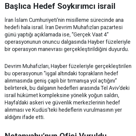
Başlıca Hedef Soykırımcı israil
İran İslam Cumhuriyeti’nin misilleme sürecinde ana
hedefi hala israil. İran Devrim Muhafızları pazartesi
günü yaptığı açıklamada ise, “Gerçek Vaat 4”
operasyonunun onuncu dalgasında Hayber füzeleriyle
bir operasyon manevrası gerçekleştirildiğini duyurdu.
Devrim Muhafızları, Hayber füzeleriyle gerçekleştirilen
bu operasyonun “işgal altındaki toprakların hedef
alınmasında geniş çaplı bir tırmanışa yol açtığını”
belirterek, bu dalganın hedefleri arasında Tel Aviv’deki
israil hükümet kompleksine yönelik yoğun saldırı,
Hayfa’daki askeri ve güvenlik merkezlerinin hedef
alınması ve Kudüs’teki hedeflerin vurulmasının yer
aldığını ifade etti.
Netanyahu’nun Ofisi Vuruldu