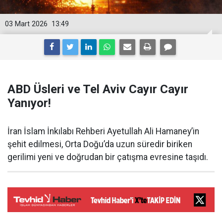
03 Mart 2026
13:49
ABD Üsleri ve Tel Aviv Cayır Cayır
Yanıyor!
İran İslam İnkılabı Rehberi Ayetullah Ali Hamaney’in
şehit edilmesi, Orta Doğu’da uzun süredir biriken
gerilimi yeni ve doğrudan bir çatışma evresine taşıdı.