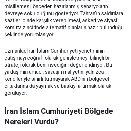
misillemesi, önceden hazırlanmış senaryoların
devreye sokulduğunu gösteriyor. Tahran'ın saldırılara
saatler içinde karşılık verebilmesi, askeri ve siyasi
komuta zincirinde alternatif planların hazır bulunduğu
şeklinde yorumlanıyor.
Uzmanlar, İran İslam Cumhuriyeti yönetiminin
çatışmayı coğrafi olarak genişletmeyi bilinçli bir
strateji olarak benimsediğini değerlendiriyor. Bu
yaklaşımın amacı, savaşın maliyetini yalnızca
kendileriyle sınırlı tutmayarak ABD’nin bölgesel
ortaklarına da yaymak ve baskıyı artırmak olarak
görülüyor.
İran İslam Cumhuriyeti Bölgede
Nereleri Vurdu?