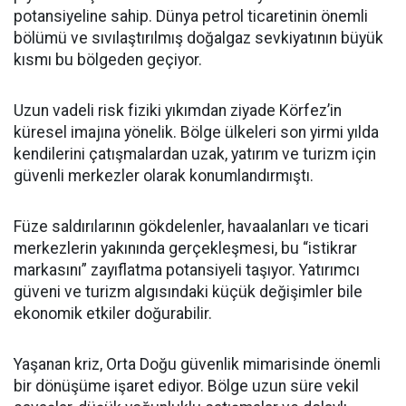
potansiyeline sahip. Dünya petrol ticaretinin önemli
bölümü ve sıvılaştırılmış doğalgaz sevkiyatının büyük
kısmı bu bölgeden geçiyor.
Uzun vadeli risk fiziki yıkımdan ziyade Körfez’in
küresel imajına yönelik. Bölge ülkeleri son yirmi yılda
kendilerini çatışmalardan uzak, yatırım ve turizm için
güvenli merkezler olarak konumlandırmıştı.
Füze saldırılarının gökdelenler, havaalanları ve ticari
merkezlerin yakınında gerçekleşmesi, bu “istikrar
markasını” zayıflatma potansiyeli taşıyor. Yatırımcı
güveni ve turizm algısındaki küçük değişimler bile
ekonomik etkiler doğurabilir.
Yaşanan kriz, Orta Doğu güvenlik mimarisinde önemli
bir dönüşüme işaret ediyor. Bölge uzun süre vekil