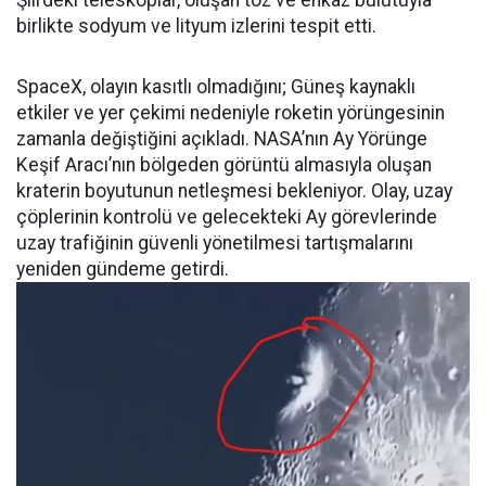
Şili’deki teleskoplar, oluşan toz ve enkaz bulutuyla
birlikte sodyum ve lityum izlerini tespit etti.
SpaceX, olayın kasıtlı olmadığını; Güneş kaynaklı
etkiler ve yer çekimi nedeniyle roketin yörüngesinin
zamanla değiştiğini açıkladı. NASA’nın Ay Yörünge
Keşif Aracı’nın bölgeden görüntü almasıyla oluşan
kraterin boyutunun netleşmesi bekleniyor. Olay, uzay
çöplerinin kontrolü ve gelecekteki Ay görevlerinde
uzay trafiğinin güvenli yönetilmesi tartışmalarını
yeniden gündeme getirdi.