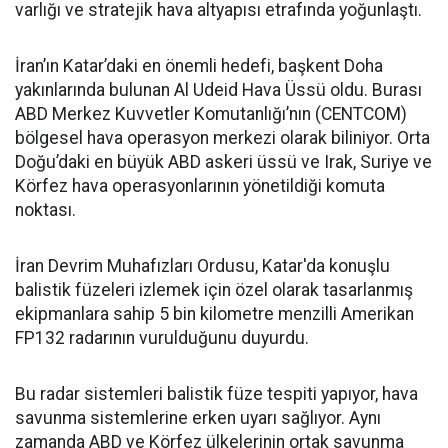
varlığı ve stratejik hava altyapısı etrafında yoğunlaştı.
İran’ın Katar’daki en önemli hedefi, başkent Doha
yakınlarında bulunan Al Udeid Hava Üssü oldu. Burası
ABD Merkez Kuvvetler Komutanlığı’nın (CENTCOM)
bölgesel hava operasyon merkezi olarak biliniyor. Orta
Doğu’daki en büyük ABD askeri üssü ve Irak, Suriye ve
Körfez hava operasyonlarının yönetildiği komuta
noktası.
İran Devrim Muhafızları Ordusu, Katar'da konuşlu
balistik füzeleri izlemek için özel olarak tasarlanmış
ekipmanlara sahip 5 bin kilometre menzilli Amerikan
FP132 radarının vurulduğunu duyurdu.
Bu radar sistemleri balistik füze tespiti yapıyor, hava
savunma sistemlerine erken uyarı sağlıyor. Aynı
zamanda ABD ve Körfez ülkelerinin ortak savunma