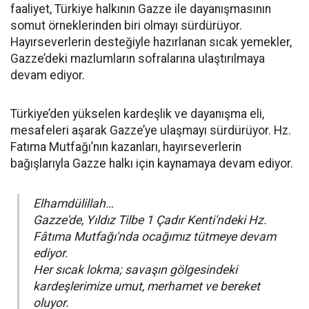
faaliyet, Türkiye halkının Gazze ile dayanışmasının
somut örneklerinden biri olmayı sürdürüyor.
Hayırseverlerin desteğiyle hazırlanan sıcak yemekler,
Gazze’deki mazlumların sofralarına ulaştırılmaya
devam ediyor.
Türkiye’den yükselen kardeşlik ve dayanışma eli,
mesafeleri aşarak Gazze’ye ulaşmayı sürdürüyor. Hz.
Fatıma Mutfağı’nın kazanları, hayırseverlerin
bağışlarıyla Gazze halkı için kaynamaya devam ediyor.
Elhamdülillah…
Gazze'de, Yıldız Tilbe 1 Çadır Kenti'ndeki Hz.
Fâtıma Mutfağı'nda ocağımız tütmeye devam
ediyor.
Her sıcak lokma; savaşın gölgesindeki
kardeşlerimize umut, merhamet ve bereket
oluyor.