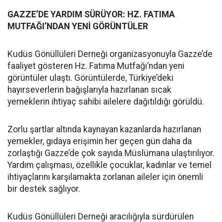
GAZZE’DE YARDIM SÜRÜYOR: HZ. FATIMA
MUTFAĞI’NDAN YENİ GÖRÜNTÜLER
Kudüs Gönüllüleri Derneği organizasyonuyla Gazze’de
faaliyet gösteren Hz. Fatıma Mutfağı’ndan yeni
görüntüler ulaştı. Görüntülerde, Türkiye’deki
hayırseverlerin bağışlarıyla hazırlanan sıcak
yemeklerin ihtiyaç sahibi ailelere dağıtıldığı görüldü.
Zorlu şartlar altında kaynayan kazanlarda hazırlanan
yemekler, gıdaya erişimin her geçen gün daha da
zorlaştığı Gazze’de çok sayıda Müslümana ulaştırılıyor.
Yardım çalışması, özellikle çocuklar, kadınlar ve temel
ihtiyaçlarını karşılamakta zorlanan aileler için önemli
bir destek sağlıyor.
Kudüs Gönüllüleri Derneği aracılığıyla sürdürülen