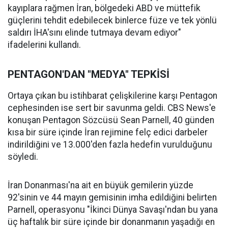
kayıplara rağmen İran, bölgedeki ABD ve müttefik
güçlerini tehdit edebilecek binlerce füze ve tek yönlü
saldırı İHA'sını elinde tutmaya devam ediyor"
ifadelerini kullandı.
PENTAGON'DAN "MEDYA" TEPKİSİ
Ortaya çıkan bu istihbarat çelişkilerine karşı Pentagon
cephesinden ise sert bir savunma geldi. CBS News'e
konuşan Pentagon Sözcüsü Sean Parnell, 40 günden
kısa bir süre içinde İran rejimine felç edici darbeler
indirildiğini ve 13.000'den fazla hedefin vurulduğunu
söyledi.
İran Donanması'na ait en büyük gemilerin yüzde
92'sinin ve 44 mayın gemisinin imha edildiğini belirten
Parnell, operasyonu "İkinci Dünya Savaşı'ndan bu yana
üç haftalık bir süre içinde bir donanmanın yaşadığı en