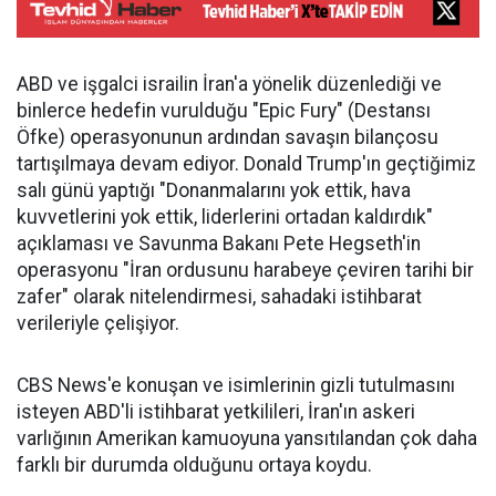
ABD ve işgalci israilin İran'a yönelik düzenlediği ve
binlerce hedefin vurulduğu "Epic Fury" (Destansı
Öfke) operasyonunun ardından savaşın bilançosu
tartışılmaya devam ediyor. Donald Trump'ın geçtiğimiz
salı günü yaptığı "Donanmalarını yok ettik, hava
kuvvetlerini yok ettik, liderlerini ortadan kaldırdık"
açıklaması ve Savunma Bakanı Pete Hegseth'in
operasyonu "İran ordusunu harabeye çeviren tarihi bir
zafer" olarak nitelendirmesi, sahadaki istihbarat
verileriyle çelişiyor.
CBS News'e konuşan ve isimlerinin gizli tutulmasını
isteyen ABD'li istihbarat yetkilileri, İran'ın askeri
varlığının Amerikan kamuoyuna yansıtılandan çok daha
farklı bir durumda olduğunu ortaya koydu.