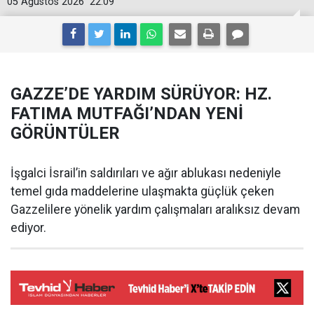
05 Ağustos 2026
22:09
GAZZE’DE YARDIM SÜRÜYOR: HZ.
FATIMA MUTFAĞI’NDAN YENİ
GÖRÜNTÜLER
İşgalci İsrail’in saldırıları ve ağır ablukası nedeniyle
temel gıda maddelerine ulaşmakta güçlük çeken
Gazzelilere yönelik yardım çalışmaları aralıksız devam
ediyor.