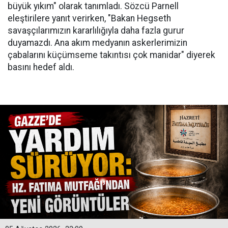
büyük yıkım" olarak tanımladı. Sözcü Parnell
eleştirilere yanıt verirken, "Bakan Hegseth
savaşçılarımızın kararlılığıyla daha fazla gurur
duyamazdı. Ana akım medyanın askerlerimizin
çabalarını küçümseme takıntısı çok manidar" diyerek
basını hedef aldı.