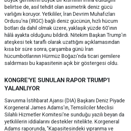
belirtse de, asıl tehdit olan asimetrik deniz gücü
varlığını koruyor. Yetkililer, İran Devrim Muhafızları
Ordusu'na (IRGC) bağlı deniz gücünün, hızlı hücum
botları da dahil olmak üzere, yaklaşık yüzde 60'ının
hâlâ ayakta olduğunu bildirdi. Nitekim Başkan Trump'ın
ateşkesi tek taraflı olarak uzattığını açıklamasından
kısa bir süre sonra, çarşamba günü İran
hücumbotlarının Hürmüz Boğazı'nda ticari gemilere
saldırması bu kapasitenin açık bir göstergesi oldu.
KONGRE'YE SUNULAN RAPOR TRUMP'I
YALANLIYOR
Savunma İstihbarat Ajansı (DIA) Başkanı Deniz Piyade
Korgeneral James Adams'ın, Temsilciler Meclisi
Silahlı Hizmetler Komitesi'ne sunduğu yazılı beyan da
yetkililerin iddialarını destekler nitelikte. Korgeneral
Adams raporunda, "Kapasitesindeki yıpranma ve