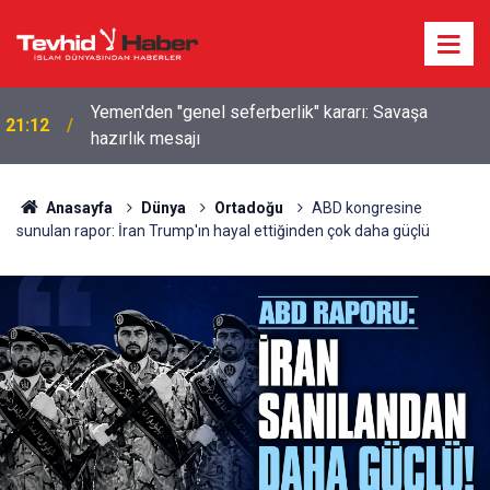
Yemen'den "genel seferberlik" kararı: Savaşa
21:12
hazırlık mesajı
Anasayfa
Dünya
Ortadoğu
ABD kongresine
sunulan rapor: İran Trump'ın hayal ettiğinden çok daha güçlü