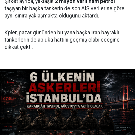
Şirket ayrıca, yaklaşık
2 milyon varil ham petrol
taşıyan bir başka tankerin de son AIS verilerine göre
aynı sınıra yaklaşmakta olduğunu aktardı.
Kpler, pazar gününden bu yana başka İran bayraklı
tankerlerin de abluka hattını geçmiş olabileceğine
dikkat çekti.