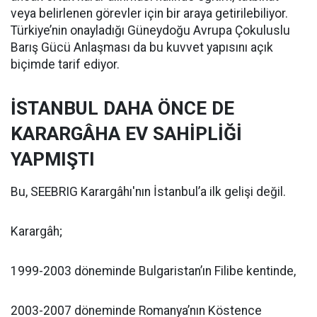
veya belirlenen görevler için bir araya getirilebiliyor.
Türkiye’nin onayladığı Güneydoğu Avrupa Çokuluslu
Barış Gücü Anlaşması da bu kuvvet yapısını açık
biçimde tarif ediyor.
İSTANBUL DAHA ÖNCE DE
KARARGÂHA EV SAHİPLİĞİ
YAPMIŞTI
Bu, SEEBRIG Karargâhı'nın İstanbul’a ilk gelişi değil.
Karargâh;
1999-2003 döneminde Bulgaristan’ın Filibe kentinde,
2003-2007 döneminde Romanya’nın Köstence