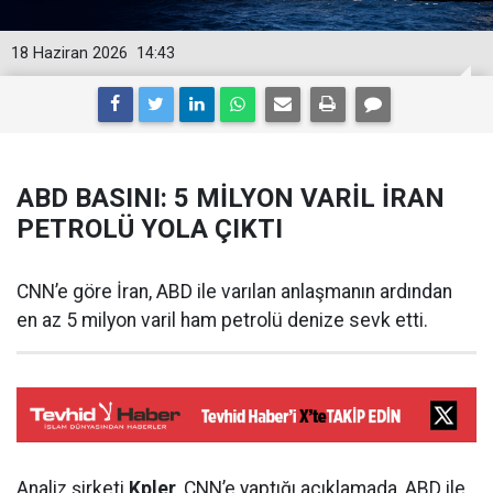
18 Haziran 2026
14:43
ABD BASINI: 5 MİLYON VARİL İRAN
PETROLÜ YOLA ÇIKTI
CNN’e göre İran, ABD ile varılan anlaşmanın ardından
en az 5 milyon varil ham petrolü denize sevk etti.
Analiz şirketi
Kpler
, CNN’e yaptığı açıklamada, ABD ile