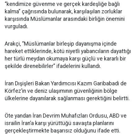
“kendimize güvenme ve gerçek kardeşliğe bağlı
kalma” çağrısında bulunarak, karşılaşılan zorluklar
karşısında Müslümanlar arasındaki birliğin önemini
vurguladı.
Arakçi, “Müslümanlar birleşip dayanışma içinde
hareket ettiklerinde, kötü niyetli yabancıların dayattığı
her türlü meydan okumaya karşı güçlü ve kararlı bir
şekilde direnebilirler” ifadelerini kullandı.
İran Dışişleri Bakan Yardımcısı Kazım Garibabadi de
Körfez’in ve deniz ulaşımının güvenliğinin bölge
ülkelerine dayanılarak sağlanması gerektiğini belirtti.
Öte yandan İran Devrim Muhafızları Ordusu, ABD ve
israilin İran’a karşı yürüttüğü savaşta planlarını
gerçekleştirmekte başarısız olduğunu ifade etti.