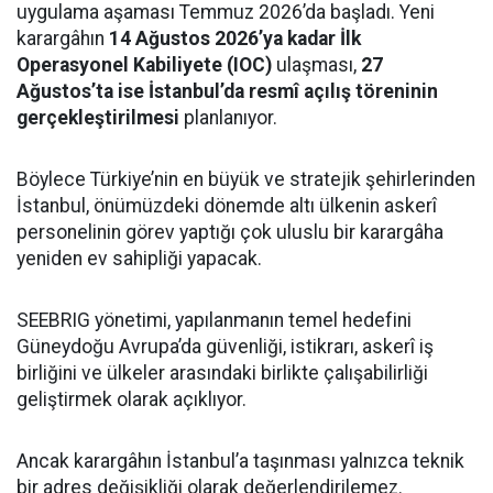
uygulama aşaması Temmuz 2026’da başladı. Yeni
karargâhın
14 Ağustos 2026’ya kadar İlk
Operasyonel Kabiliyete (IOC)
ulaşması,
27
Ağustos’ta ise İstanbul’da resmî açılış töreninin
gerçekleştirilmesi
planlanıyor.
Böylece Türkiye’nin en büyük ve stratejik şehirlerinden
İstanbul, önümüzdeki dönemde altı ülkenin askerî
personelinin görev yaptığı çok uluslu bir karargâha
yeniden ev sahipliği yapacak.
SEEBRIG yönetimi, yapılanmanın temel hedefini
Güneydoğu Avrupa’da güvenliği, istikrarı, askerî iş
birliğini ve ülkeler arasındaki birlikte çalışabilirliği
geliştirmek olarak açıklıyor.
Ancak karargâhın İstanbul’a taşınması yalnızca teknik
bir adres değişikliği olarak değerlendirilemez.