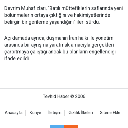
Devrim Muhafızları, “Batılı müttefiklerin saflarında yeni
bölünmelerin ortaya çıktığını ve hakimiyetlerinde
belirgin bir gerileme yaşandığını” ileri sürdü.
Açıklamada ayrıca, düşmanın İran halkı ile yönetim
arasında bir ayrışma yaratmak amacıyla gerçekleri
çarpıtmaya çalıştığı ancak bu planların engellendiği
ifade edildi.
Tevhid Haber © 2006
Anasayfa
Künye
İletişim
Gizlilik İlkeleri
Sitene Ekle