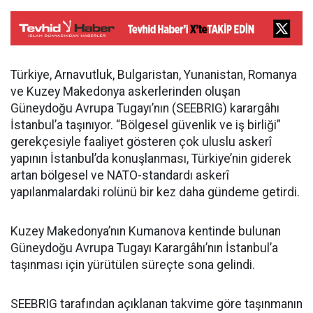
Türkiye, Arnavutluk, Bulgaristan, Yunanistan, Romanya
ve Kuzey Makedonya askerlerinden oluşan
Güneydoğu Avrupa Tugayı’nın (SEEBRIG) karargâhı
İstanbul’a taşınıyor. “Bölgesel güvenlik ve iş birliği”
gerekçesiyle faaliyet gösteren çok uluslu askerî
yapının İstanbul’da konuşlanması, Türkiye’nin giderek
artan bölgesel ve NATO-standardı askerî
yapılanmalardaki rolünü bir kez daha gündeme getirdi.
Kuzey Makedonya’nın Kumanova kentinde bulunan
Güneydoğu Avrupa Tugayı Karargâhı’nın İstanbul’a
taşınması için yürütülen süreçte sona gelindi.
SEEBRIG tarafından açıklanan takvime göre taşınmanın