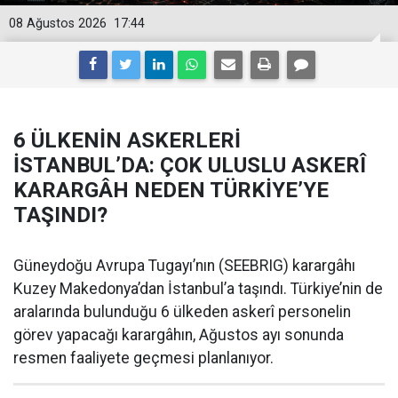
08 Ağustos 2026
17:44
6 ÜLKENİN ASKERLERİ
İSTANBUL’DA: ÇOK ULUSLU ASKERÎ
KARARGÂH NEDEN TÜRKİYE’YE
TAŞINDI?
Güneydoğu Avrupa Tugayı’nın (SEEBRIG) karargâhı
Kuzey Makedonya’dan İstanbul’a taşındı. Türkiye’nin de
aralarında bulunduğu 6 ülkeden askerî personelin
görev yapacağı karargâhın, Ağustos ayı sonunda
resmen faaliyete geçmesi planlanıyor.