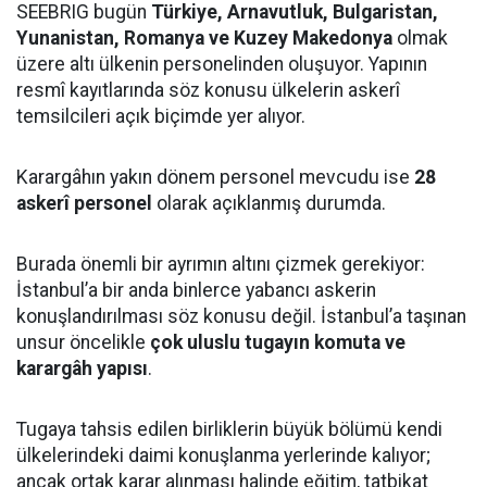
SEEBRIG bugün
Türkiye, Arnavutluk, Bulgaristan,
Yunanistan, Romanya ve Kuzey Makedonya
olmak
üzere altı ülkenin personelinden oluşuyor. Yapının
resmî kayıtlarında söz konusu ülkelerin askerî
temsilcileri açık biçimde yer alıyor.
Karargâhın yakın dönem personel mevcudu ise
28
askerî personel
olarak açıklanmış durumda.
Burada önemli bir ayrımın altını çizmek gerekiyor:
İstanbul’a bir anda binlerce yabancı askerin
konuşlandırılması söz konusu değil. İstanbul’a taşınan
unsur öncelikle
çok uluslu tugayın komuta ve
karargâh yapısı
.
Tugaya tahsis edilen birliklerin büyük bölümü kendi
ülkelerindeki daimi konuşlanma yerlerinde kalıyor;
ancak ortak karar alınması halinde eğitim, tatbikat