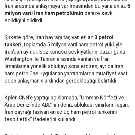
İran arasında anlaşmaya varılmasından bu yana en az
5
milyon varil İran ham petrolünün
denize sevk
edildiğini bildirdi.
Şirkete göre, İran bayrağı taşıyan en az
3 petrol
tankeri
, toplamda 5 milyon varil ham petrol yüküyle
İran’dan ayrıldı. Söz konusu sevkiyatların, pazar günü
Washington ile Tahran arasında varılan ve İran
limanlarına yönelik ablukayı sona erdiren, ayrıca İran
ham petrolüne uygulanan yaptırımlarda muafiyet vaat
eden anlaşmanın ardından gerçekleştiği belirtildi.
Kpler, CNN’e yaptığı açıklamada, “Umman Körfezi ve
Arap Denizi’nde ABD’nin deniz ablukası sınırlarını aşan,
İran bayrağı taşıyan en az üç ham petrol tankerini
tespit ettik” ifadelerini kullandı.