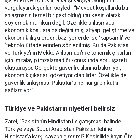
işaretleri ve zorluklarla karşı karşıya olduğunu
vurgulayarak şunları söyledi: “Mevcut koşullarda bu
anlaşmanın temel bir pakt olduğunu kesin olarak
söylemek mümkün değil. Özellikle anlaşmada
ekonomik konulara da değinilmiş; altyapı geliştirme ve
ekonomik ilişkilerden, bazı yerlerde ise ‘kapsamlı’ ve
‘teknoloji’ ifadelerinden söz edilmiş. Bu da Pakistan
ve Türkiye’nin Mekke Anlaşması’nı ekonomik çıkarları
için imzalayıp imzalamadığı konusunda soru işareti
oluşturuyor. Gerçekte güvenlik alanına bakmıyor,
ekonomik çıkarları gözetiyor olabilirler. Özellikle de
güvenlik anlaşması Pakistan’a herhangi bir katkı
sağlamıyor.”
Türkiye ve Pakistan’ın niyetleri belirsiz
Zarei, “Pakistan’ın Hindistan ile çatışması halinde
Türkiye veya Suudi Arabistan Pakistan lehine
Hindistan’a karşı savaşa girer mi? Kesinlikle hayır. Öte