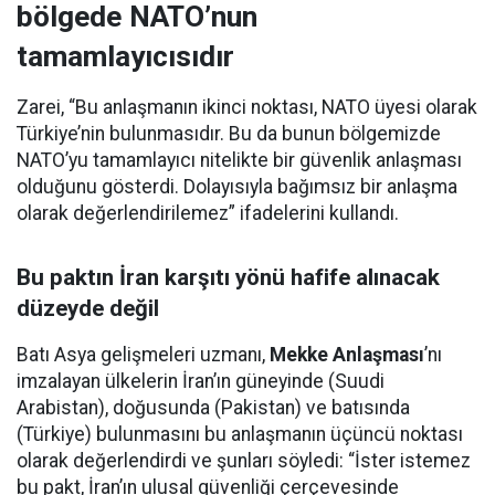
bölgede NATO’nun
tamamlayıcısıdır
Zarei, “Bu anlaşmanın ikinci noktası, NATO üyesi olarak
Türkiye’nin bulunmasıdır. Bu da bunun bölgemizde
NATO’yu tamamlayıcı nitelikte bir güvenlik anlaşması
olduğunu gösterdi. Dolayısıyla bağımsız bir anlaşma
olarak değerlendirilemez” ifadelerini kullandı.
Bu paktın İran karşıtı yönü hafife alınacak
düzeyde değil
Batı Asya gelişmeleri uzmanı,
Mekke Anlaşması
’nı
imzalayan ülkelerin İran’ın güneyinde (Suudi
Arabistan), doğusunda (Pakistan) ve batısında
(Türkiye) bulunmasını bu anlaşmanın üçüncü noktası
olarak değerlendirdi ve şunları söyledi: “İster istemez
bu pakt, İran’ın ulusal güvenliği çerçevesinde