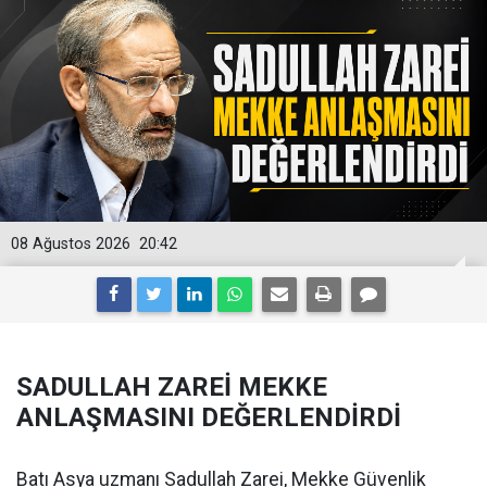
08 Ağustos 2026
20:42
SADULLAH ZAREİ MEKKE
ANLAŞMASINI DEĞERLENDİRDİ
Batı Asya uzmanı Sadullah Zarei, Mekke Güvenlik