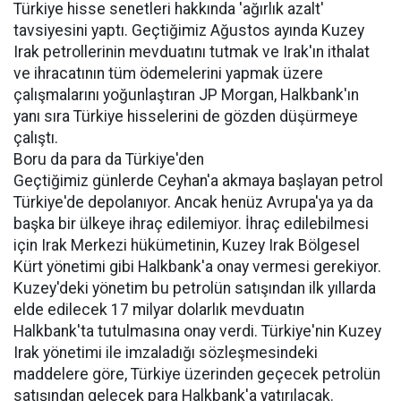
Türkiye hisse senetleri hakkında 'ağırlık azalt'
tavsiyesini yaptı. Geçtiğimiz Ağustos ayında Kuzey
Irak petrollerinin mevduatını tutmak ve Irak'ın ithalat
ve ihracatının tüm ödemelerini yapmak üzere
çalışmalarını yoğunlaştıran JP Morgan, Halkbank'ın
yanı sıra Türkiye hisselerini de gözden düşürmeye
çalıştı.
Boru da para da Türkiye'den
Geçtiğimiz günlerde Ceyhan'a akmaya başlayan petrol
Türkiye'de depolanıyor. Ancak henüz Avrupa'ya ya da
başka bir ülkeye ihraç edilemiyor. İhraç edilebilmesi
için Irak Merkezi hükümetinin, Kuzey Irak Bölgesel
Kürt yönetimi gibi Halkbank'a onay vermesi gerekiyor.
Kuzey'deki yönetim bu petrolün satışından ilk yıllarda
elde edilecek 17 milyar dolarlık mevduatın
Halkbank'ta tutulmasına onay verdi. Türkiye'nin Kuzey
Irak yönetimi ile imzaladığı sözleşmesindeki
maddelere göre, Türkiye üzerinden geçecek petrolün
satışından gelecek para Halkbank'a yatırılacak.