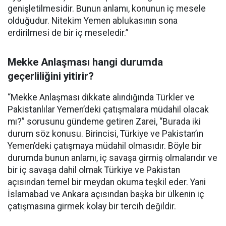
genişletilmesidir. Bunun anlamı, konunun iç mesele
olduğudur. Nitekim Yemen ablukasının sona
erdirilmesi de bir iç meseledir.”
Mekke Anlaşması hangi durumda
geçerliliğini yitirir?
“Mekke Anlaşması dikkate alındığında Türkler ve
Pakistanlılar Yemen’deki çatışmalara müdahil olacak
mı?” sorusunu gündeme getiren Zarei, “Burada iki
durum söz konusu. Birincisi, Türkiye ve Pakistan’ın
Yemen’deki çatışmaya müdahil olmasıdır. Böyle bir
durumda bunun anlamı, iç savaşa girmiş olmalarıdır ve
bir iç savaşa dahil olmak Türkiye ve Pakistan
açısından temel bir meydan okuma teşkil eder. Yani
İslamabad ve Ankara açısından başka bir ülkenin iç
çatışmasına girmek kolay bir tercih değildir.