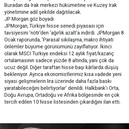
Buradan da Irak merkezi hükümetine ve Kuzey Irak
yönetimine adil şekilde dağıtılacak.
JP Morgan göz boyadı
JPMorgan, Türkiye hisse senedi piyasası için
tavsiyesini 'nötr'den 'ağırlık azalt'a indirdi. JPMorgan 8
Ocak raporunda, 'Parasal sıkılaşma, makro ihtiyati
önlemler büyüme görünümünü zayıflatıyor. İkinci
olarak MSCI Turkiye endeksi 12 aylık fiyat/kazanç
ortalamasının sadece yüzde 8 altında, yani çok da
ucuz değil. Diğer taraftan hisse başı kârlarda düşüş
bekleniyor. Ayrıca ekonomistlerimiz kısa vadede yeni
siyasi gelişmelerin lira üzerinde daha fazla baskı
yaratabileceğini belirtiyorlar' denildi. Halkbank'ı Orta,
Doğu Avrupa, Ortadoğu ve Afrika bölgesinde en çok
tercih edilen 10 hisse listesinden çıkardığını ilan etti.