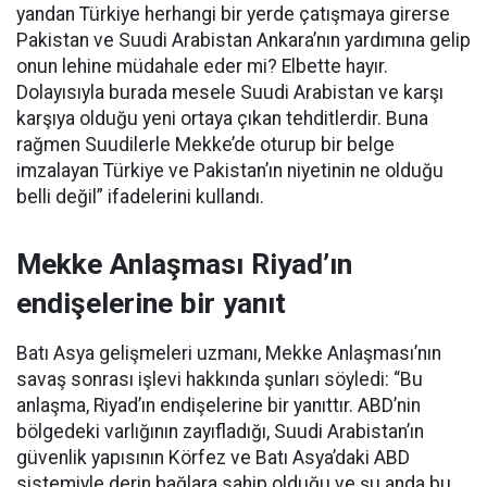
yandan Türkiye herhangi bir yerde çatışmaya girerse
Pakistan ve Suudi Arabistan Ankara’nın yardımına gelip
onun lehine müdahale eder mi? Elbette hayır.
Dolayısıyla burada mesele Suudi Arabistan ve karşı
karşıya olduğu yeni ortaya çıkan tehditlerdir. Buna
rağmen Suudilerle Mekke’de oturup bir belge
imzalayan Türkiye ve Pakistan’ın niyetinin ne olduğu
belli değil” ifadelerini kullandı.
Mekke Anlaşması Riyad’ın
endişelerine bir yanıt
Batı Asya gelişmeleri uzmanı, Mekke Anlaşması’nın
savaş sonrası işlevi hakkında şunları söyledi: “Bu
anlaşma, Riyad’ın endişelerine bir yanıttır. ABD’nin
bölgedeki varlığının zayıfladığı, Suudi Arabistan’ın
güvenlik yapısının Körfez ve Batı Asya’daki ABD
sistemiyle derin bağlara sahip olduğu ve şu anda bu