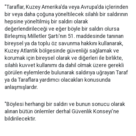
"Taraflar, Kuzey Amerika'da veya Avrupa'da içlerinden
bir veya daha çoğuna yöneltilecek silahlı bir saldırının
hepsine yöneltilmiş bir saldırı olarak
değerlendirileceği ve eğer böyle bir saldırı olursa
Birleşmiş Milletler Şartı'nın 51. maddesinde tanınan
bireysel ya da toplu öz savunma hakkını kullanarak,
Kuzey Atlantik bölgesinde güvenliği sağlamak ve
korumak için bireysel olarak ve diğerleri ile birlikte,
silahlı kuvvet kullanımı da dahil olmak üzere gerekli
görülen eylemlerde bulunarak saldırıya uğrayan Taraf
ya da Taraflara yardımcı olacakları konusunda
anlaşmışlardır.
"Böylesi herhangi bir saldırı ve bunun sonucu olarak
alınan bütün önlemler derhal Güvenlik Konseyi'ne
bildirilecektir.