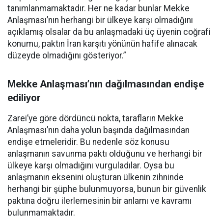
tanımlanmamaktadır. Her ne kadar bunlar Mekke
Anlaşması’nın herhangi bir ülkeye karşı olmadığını
açıklamış olsalar da bu anlaşmadaki üç üyenin coğrafi
konumu, paktın İran karşıtı yönünün hafife alınacak
düzeyde olmadığını gösteriyor.”
Mekke Anlaşması’nın dağılmasından endişe
ediliyor
Zarei’ye göre dördüncü nokta, tarafların Mekke
Anlaşması’nın daha yolun başında dağılmasından
endişe etmeleridir. Bu nedenle söz konusu
anlaşmanın savunma paktı olduğunu ve herhangi bir
ülkeye karşı olmadığını vurguladılar. Oysa bu
anlaşmanın eksenini oluşturan ülkenin zihninde
herhangi bir şüphe bulunmuyorsa, bunun bir güvenlik
paktına doğru ilerlemesinin bir anlamı ve kavramı
bulunmamaktadır.