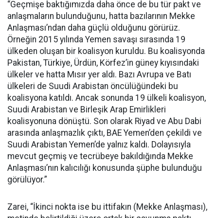
“Geçmişe baktığımızda daha önce de bu tür pakt ve
anlaşmaların bulunduğunu, hatta bazılarının Mekke
Anlaşması’ndan daha güçlü olduğunu görürüz.
Örneğin 2015 yılında Yemen savaşı sırasında 19
ülkeden oluşan bir koalisyon kuruldu. Bu koalisyonda
Pakistan, Türkiye, Ürdün, Körfez’in güney kıyısındaki
ülkeler ve hatta Mısır yer aldı. Bazı Avrupa ve Batı
ülkeleri de Suudi Arabistan öncülüğündeki bu
koalisyona katıldı. Ancak sonunda 19 ülkeli koalisyon,
Suudi Arabistan ve Birleşik Arap Emirlikleri
koalisyonuna dönüştü. Son olarak Riyad ve Abu Dabi
arasında anlaşmazlık çıktı, BAE Yemen’den çekildi ve
Suudi Arabistan Yemen’de yalnız kaldı. Dolayısıyla
mevcut geçmiş ve tecrübeye bakıldığında Mekke
Anlaşması’nın kalıcılığı konusunda şüphe bulunduğu
görülüyor.”
Zarei, “İkinci nokta ise bu ittifakın (Mekke Anlaşması),