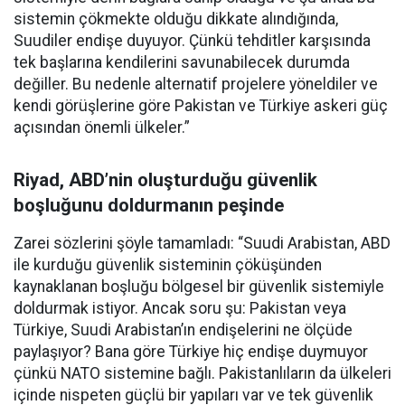
sistemin çökmekte olduğu dikkate alındığında,
Suudiler endişe duyuyor. Çünkü tehditler karşısında
tek başlarına kendilerini savunabilecek durumda
değiller. Bu nedenle alternatif projelere yöneldiler ve
kendi görüşlerine göre Pakistan ve Türkiye askeri güç
açısından önemli ülkeler.”
Riyad, ABD’nin oluşturduğu güvenlik
boşluğunu doldurmanın peşinde
Zarei sözlerini şöyle tamamladı: “Suudi Arabistan, ABD
ile kurduğu güvenlik sisteminin çöküşünden
kaynaklanan boşluğu bölgesel bir güvenlik sistemiyle
doldurmak istiyor. Ancak soru şu: Pakistan veya
Türkiye, Suudi Arabistan’ın endişelerini ne ölçüde
paylaşıyor? Bana göre Türkiye hiç endişe duymuyor
çünkü NATO sistemine bağlı. Pakistanlıların da ülkeleri
içinde nispeten güçlü bir yapıları var ve tek güvenlik