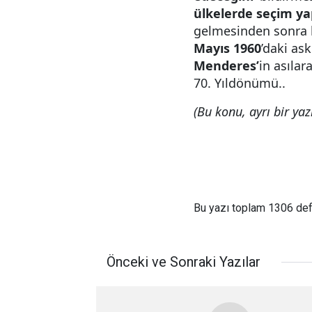
ülkelerde seçim ya
gelmesinden sonra
Mayıs 1960
’daki as
Menderes’
in asıla
70. Yıldönümü..
(Bu konu, ayrı bir yazı
Bu yazı toplam 1306 de
Önceki ve Sonraki Yazılar