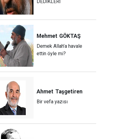
DEDİKLERİ
Mehmet
GÖKTAŞ
Demek Allah’a havale
ettin öyle mi?
Ahmet
Taşgetiren
Bir vefa yazısı