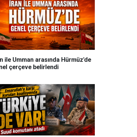
an ile Umman arasında Hürmüz'de
nel çerçeve belirlendi