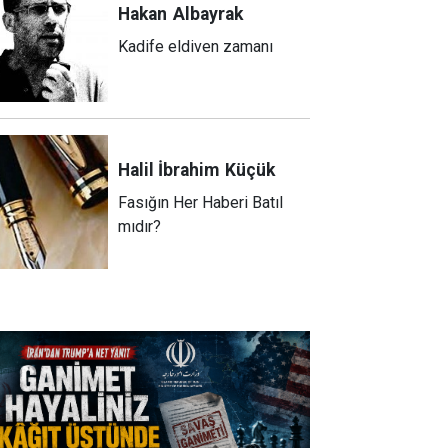
Hakan
Albayrak
Kadife eldiven zamanı
Halil İbrahim
Küçük
Fasığın Her Haberi Batıl
mıdır?