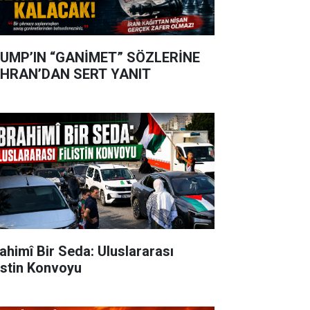
UMP’IN “GANİMET” SÖZLERİNE
HRAN’DAN SERT YANIT
rahimî Bir Seda: Uluslararası
listin Konvoyu