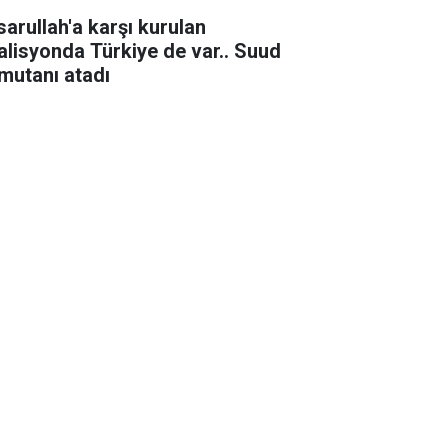
sarullah'a karşı kurulan
alisyonda Türkiye de var.. Suud
mutanı atadı