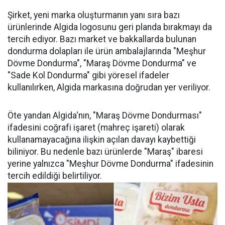
Şirket, yeni marka oluşturmanın yanı sıra bazı
ürünlerinde Algida logosunu geri planda bırakmayı da
tercih ediyor. Bazı market ve bakkallarda bulunan
dondurma dolapları ile ürün ambalajlarında "Meşhur
Dövme Dondurma", "Maraş Dövme Dondurma" ve
"Sade Kol Dondurma" gibi yöresel ifadeler
kullanılırken, Algida markasına doğrudan yer veriliyor.
Öte yandan Algida'nın, "Maraş Dövme Dondurması"
ifadesini coğrafi işaret (mahreç işareti) olarak
kullanamayacağına ilişkin açılan davayı kaybettiği
biliniyor. Bu nedenle bazı ürünlerde "Maraş" ibaresi
yerine yalnızca "Meşhur Dövme Dondurma" ifadesinin
tercih edildiği belirtiliyor.