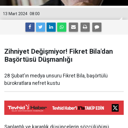
13 Mart 2024
08:00
Zihniyet Değişmiyor! Fikret Bila'dan
Başörtüsü Düşmanlığı
28 Şubat'ın medya unsuru Fikret Bila, başörtülü
bürokratlara nefret kustu
Saplantılı ve karanlık düşüncelerin sözcülüğünü