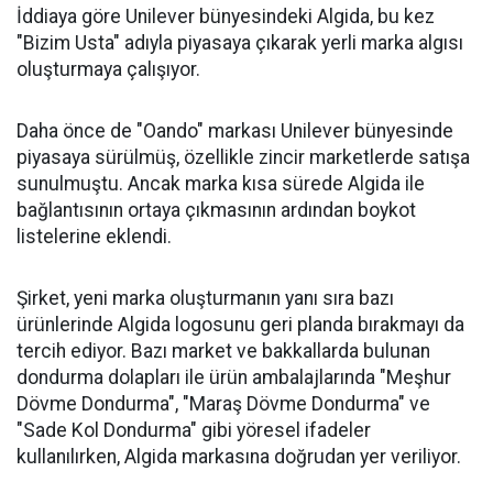
İddiaya göre Unilever bünyesindeki Algida, bu kez
"Bizim Usta" adıyla piyasaya çıkarak yerli marka algısı
oluşturmaya çalışıyor.
Daha önce de "Oando" markası Unilever bünyesinde
piyasaya sürülmüş, özellikle zincir marketlerde satışa
sunulmuştu. Ancak marka kısa sürede Algida ile
bağlantısının ortaya çıkmasının ardından boykot
listelerine eklendi.
Şirket, yeni marka oluşturmanın yanı sıra bazı
ürünlerinde Algida logosunu geri planda bırakmayı da
tercih ediyor. Bazı market ve bakkallarda bulunan
dondurma dolapları ile ürün ambalajlarında "Meşhur
Dövme Dondurma", "Maraş Dövme Dondurma" ve
"Sade Kol Dondurma" gibi yöresel ifadeler
kullanılırken, Algida markasına doğrudan yer veriliyor.