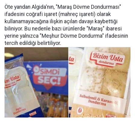
Öte yandan Algida'nın, "Maraş Dövme Dondurması"
ifadesini coğrafi işaret (mahreç işareti) olarak
kullanamayacağına ilişkin açılan davayı kaybettiği
biliniyor. Bu nedenle bazı ürünlerde "Maraş" ibaresi
yerine yalnızca "Meşhur Dövme Dondurma" ifadesinin
tercih edildiği belirtiliyor.