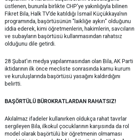
üstlenen, bununla birlikte CHP'ye yakınlığıyla bilinen
Fikret Bila, Halk TV’de katıldığı İsmail Küçükkaya’nın
programında, başörtüsünün "laikliğe aykırı" olduğunu
iddia ederek, kimi öğretmenlerin, hakimlerin, savcıların
ve subayların başörtüsü kullanmasından rahatsız
olduğunu dile getirdi.
28 Şubat'ın medya yapılanmasından olan Bila, AK Parti
iktidarının ilk önce mecliste sonrasında kamu kurum
ve kuruluşlarında başörtüsü yasağını kaldırdığını
belirtti.
BAŞÖRTÜLÜ BÜROKRATLARDAN RAHATSIZ!
Akılalmaz ifadeler kullanırken oldukça rahat tavırlar
sergileyen Bila, ilkokul çocuklarının karşısında da rol
model olarak başörtülü bir öğretmenin olmaması