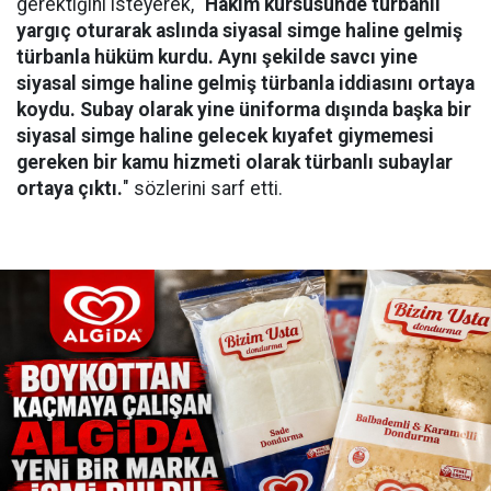
gerektiğini isteyerek, "
Hakim kürsüsünde türbanlı
yargıç oturarak aslında siyasal simge haline gelmiş
türbanla hüküm kurdu. Aynı şekilde savcı yine
siyasal simge haline gelmiş türbanla iddiasını ortaya
koydu. Subay olarak yine üniforma dışında başka bir
siyasal simge haline gelecek kıyafet giymemesi
gereken bir kamu hizmeti olarak türbanlı subaylar
ortaya çıktı.
" sözlerini sarf etti.