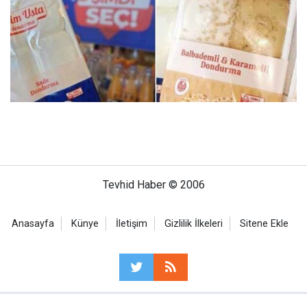
Tevhid Haber © 2006
Anasayfa
Künye
İletişim
Gizlilik İlkeleri
Sitene Ekle