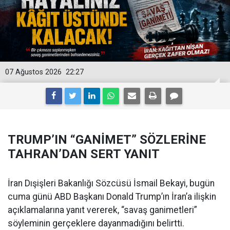
07 Ağustos 2026
22:27
TRUMP’IN “GANİMET” SÖZLERİNE
TAHRAN’DAN SERT YANIT
İran Dışişleri Bakanlığı Sözcüsü İsmail Bekayi, bugün
cuma günü ABD Başkanı Donald Trump’ın İran’a ilişkin
açıklamalarına yanıt vererek, “savaş ganimetleri”
söyleminin gerçeklere dayanmadığını belirtti.