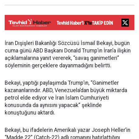
İran Dışişleri Bakanlığı Sözcüsü İsmail Bekayi, bugün
cuma günü ABD Başkanı Donald Trump’ın İran’a ilişkin
açıklamalarına yanıt vererek, “savaş ganimetleri”
söyleminin gerçeklere dayanmadığını belirtti.
Bekayi, yaptığı paylaşımda Trump’ın, “Ganimetler
kazananlarındır. ABD, Venezuela’dan büyük miktarda
petrol elde ediyor ve İran İslam Cumhuriyeti
konusunda da aynısını yapacak” şeklinde
konuştuğunu aktardı.
Bekayi, bu ifadelerin Amerikalı yazar Joseph Heller’in
“Madde 22” (Catch-22) adlı romanını hatırlattığını