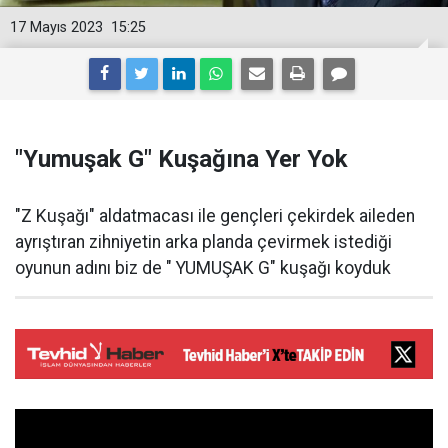
17 Mayıs 2023
15:25
"Yumuşak G" Kuşağına Yer Yok
"Z Kuşağı" aldatmacası ile gençleri çekirdek aileden
ayrıştıran zihniyetin arka planda çevirmek istediği
oyunun adını biz de " YUMUŞAK G" kuşağı koyduk