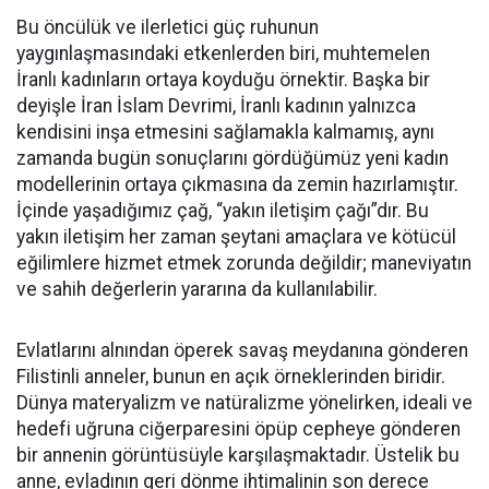
Bu öncülük ve ilerletici güç ruhunun
yaygınlaşmasındaki etkenlerden biri, muhtemelen
İranlı kadınların ortaya koyduğu örnektir. Başka bir
deyişle İran İslam Devrimi, İranlı kadının yalnızca
kendisini inşa etmesini sağlamakla kalmamış, aynı
zamanda bugün sonuçlarını gördüğümüz yeni kadın
modellerinin ortaya çıkmasına da zemin hazırlamıştır.
İçinde yaşadığımız çağ, “yakın iletişim çağı”dır. Bu
yakın iletişim her zaman şeytani amaçlara ve kötücül
eğilimlere hizmet etmek zorunda değildir; maneviyatın
ve sahih değerlerin yararına da kullanılabilir.
Evlatlarını alnından öperek savaş meydanına gönderen
Filistinli anneler, bunun en açık örneklerinden biridir.
Dünya materyalizm ve natüralizme yönelirken, ideali ve
hedefi uğruna ciğerparesini öpüp cepheye gönderen
bir annenin görüntüsüyle karşılaşmaktadır. Üstelik bu
anne, evladının geri dönme ihtimalinin son derece