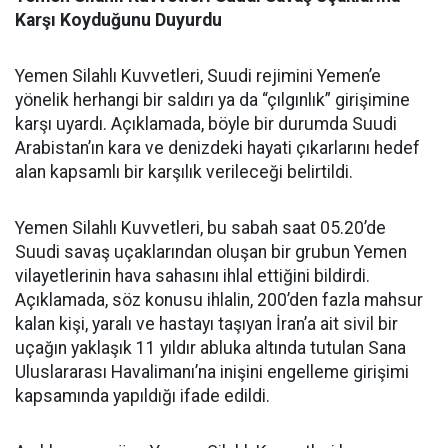
Karşı Koyduğunu Duyurdu
Yemen Silahlı Kuvvetleri, Suudi rejimini Yemen’e
yönelik herhangi bir saldırı ya da “çılgınlık” girişimine
karşı uyardı. Açıklamada, böyle bir durumda Suudi
Arabistan’ın kara ve denizdeki hayati çıkarlarını hedef
alan kapsamlı bir karşılık verileceği belirtildi.
Yemen Silahlı Kuvvetleri, bu sabah saat 05.20’de
Suudi savaş uçaklarından oluşan bir grubun Yemen
vilayetlerinin hava sahasını ihlal ettiğini bildirdi.
Açıklamada, söz konusu ihlalin, 200’den fazla mahsur
kalan kişi, yaralı ve hastayı taşıyan İran’a ait sivil bir
uçağın yaklaşık 11 yıldır abluka altında tutulan Sana
Uluslararası Havalimanı’na inişini engelleme girişimi
kapsamında yapıldığı ifade edildi.