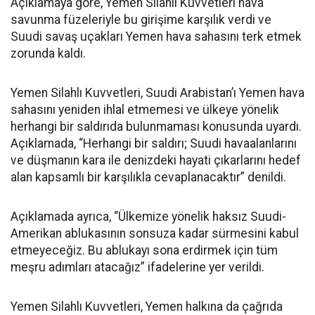
Açıklamaya göre, Yemen Silahlı Kuvvetleri hava
savunma füzeleriyle bu girişime karşılık verdi ve
Suudi savaş uçakları Yemen hava sahasını terk etmek
zorunda kaldı.
Yemen Silahlı Kuvvetleri, Suudi Arabistan’ı Yemen hava
sahasını yeniden ihlal etmemesi ve ülkeye yönelik
herhangi bir saldırıda bulunmaması konusunda uyardı.
Açıklamada, “Herhangi bir saldırı; Suudi havaalanlarını
ve düşmanın kara ile denizdeki hayati çıkarlarını hedef
alan kapsamlı bir karşılıkla cevaplanacaktır” denildi.
Açıklamada ayrıca, “Ülkemize yönelik haksız Suudi-
Amerikan ablukasının sonsuza kadar sürmesini kabul
etmeyeceğiz. Bu ablukayı sona erdirmek için tüm
meşru adımları atacağız” ifadelerine yer verildi.
Yemen Silahlı Kuvvetleri, Yemen halkına da çağrıda