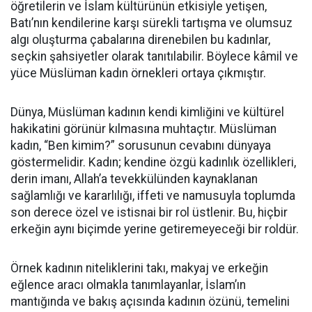
öğretilerin ve İslam kültürünün etkisiyle yetişen,
Batı’nın kendilerine karşı sürekli tartışma ve olumsuz
algı oluşturma çabalarına direnebilen bu kadınlar,
seçkin şahsiyetler olarak tanıtılabilir. Böylece kâmil ve
yüce Müslüman kadın örnekleri ortaya çıkmıştır.
Dünya, Müslüman kadının kendi kimliğini ve kültürel
hakikatini görünür kılmasına muhtaçtır. Müslüman
kadın, “Ben kimim?” sorusunun cevabını dünyaya
göstermelidir. Kadın; kendine özgü kadınlık özellikleri,
derin imanı, Allah’a tevekkülünden kaynaklanan
sağlamlığı ve kararlılığı, iffeti ve namusuyla toplumda
son derece özel ve istisnai bir rol üstlenir. Bu, hiçbir
erkeğin aynı biçimde yerine getiremeyeceği bir roldür.
Örnek kadının niteliklerini takı, makyaj ve erkeğin
eğlence aracı olmakla tanımlayanlar, İslam’ın
mantığında ve bakış açısında kadının özünü, temelini