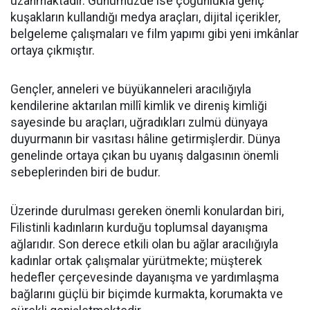
uzanmaktadır. Günümüzde ise çoğunlukla genç
kuşakların kullandığı medya araçları, dijital içerikler,
belgeleme çalışmaları ve film yapımı gibi yeni imkânlar
ortaya çıkmıştır.
Gençler, anneleri ve büyükanneleri aracılığıyla
kendilerine aktarılan millî kimlik ve direniş kimliği
sayesinde bu araçları, uğradıkları zulmü dünyaya
duyurmanın bir vasıtası hâline getirmişlerdir. Dünya
genelinde ortaya çıkan bu uyanış dalgasının önemli
sebeplerinden biri de budur.
Üzerinde durulması gereken önemli konulardan biri,
Filistinli kadınların kurduğu toplumsal dayanışma
ağlarıdır. Son derece etkili olan bu ağlar aracılığıyla
kadınlar ortak çalışmalar yürütmekte; müşterek
hedefler çerçevesinde dayanışma ve yardımlaşma
bağlarını güçlü bir biçimde kurmakta, korumakta ve