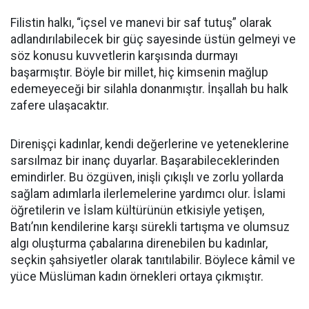
Filistin halkı, “içsel ve manevi bir saf tutuş” olarak
adlandırılabilecek bir güç sayesinde üstün gelmeyi ve
söz konusu kuvvetlerin karşısında durmayı
başarmıştır. Böyle bir millet, hiç kimsenin mağlup
edemeyeceği bir silahla donanmıştır. İnşallah bu halk
zafere ulaşacaktır.
Direnişçi kadınlar, kendi değerlerine ve yeteneklerine
sarsılmaz bir inanç duyarlar. Başarabileceklerinden
emindirler. Bu özgüven, inişli çıkışlı ve zorlu yollarda
sağlam adımlarla ilerlemelerine yardımcı olur. İslami
öğretilerin ve İslam kültürünün etkisiyle yetişen,
Batı’nın kendilerine karşı sürekli tartışma ve olumsuz
algı oluşturma çabalarına direnebilen bu kadınlar,
seçkin şahsiyetler olarak tanıtılabilir. Böylece kâmil ve
yüce Müslüman kadın örnekleri ortaya çıkmıştır.