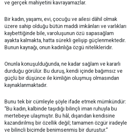
ve gerçek mahiyetini kavrayamazlar.
Bir kadın, yaşamı, evi, çocuğu ve ailesi dâhil olmak
üzere sahip olduğu bütün maddi imkânları ve varlıkları
kaybettiğinde bile, varoluşunun özü sapasağlam
ayakta kalmakta, hatta sürekli gelişip güçlenmektedir.
Bunun kaynağı, onun kadınlığa özgü nitelikleridir.
Onunla konuşulduğunda, ne kadar sağlam ve kararlı
durduğu görülür. Bu duruş, kendi içinde bağımsız ve
güçlü bir düşünce ile kimliğin oluşmuş olmasından
kaynaklanmaktadır.
Bunu tek bir cümleyle şöyle ifade etmek mümkündür:
“Bu kadın, kalbinde taşıdığı bilinçli iman ruhuyla bu
mertebeye ulaşmıştır. Bu hâl, dışarıdan kendisine
kazandırılmış bir özellik değil; tamamen özgür iradeyle
ve bilinçli biçimde benimsenmiş bir duruştur.”