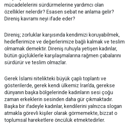
mücadelelerini sürdürmelerine yardımcı olan
özellikler nelerdir? Esasen sebat ne anlama gelir?
Direniş kavramı neyi ifade eder?
Direniş; zorluklar karşısında kendimizi koruyabilmek,
hedeflerimize ve değerlerimize bağlı kalmak ve teslim
olmamak demektir. Direniş ruhuyla yetişen kadınlar,
bütün güçlüklerle karşılaşmalarına rağmen çabalarını
sürdürür ve teslim olmazlar.
Gerek İslami nitelikteki büyük çaplı toplantı ve
gösterilerde, gerek kendi ülkemiz İran’da, gerekse
dünyanın başka bölgelerinde kadınların sesi çoğu
zaman erkeklerin sesinden daha gür çıkmaktadır.
Başka bir ifadeyle kadınlar, kendilerini yalnızca slogan
atmakla görevli kişiler olarak görmemekte, bizzat o
toplumsal hareketlere öncülük etmektedirler.