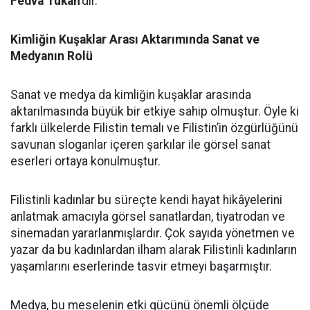
Fedvâ Tûkân
’dır.
Kimliğin Kuşaklar Arası Aktarımında Sanat ve
Medyanın Rolü
Sanat ve medya da kimliğin kuşaklar arasında
aktarılmasında büyük bir etkiye sahip olmuştur. Öyle ki
farklı ülkelerde Filistin temalı ve Filistin’in özgürlüğünü
savunan sloganlar içeren şarkılar ile görsel sanat
eserleri ortaya konulmuştur.
Filistinli kadınlar bu süreçte kendi hayat hikâyelerini
anlatmak amacıyla görsel sanatlardan, tiyatrodan ve
sinemadan yararlanmışlardır. Çok sayıda yönetmen ve
yazar da bu kadınlardan ilham alarak Filistinli kadınların
yaşamlarını eserlerinde tasvir etmeyi başarmıştır.
Medya, bu meselenin etki gücünü önemli ölçüde