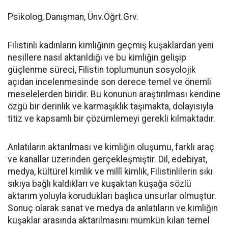
Psikolog, Danışman, Ünv.Öğrt.Grv.
Filistinli kadınların kimliğinin geçmiş kuşaklardan yeni
nesillere nasıl aktarıldığı ve bu kimliğin gelişip
güçlenme süreci, Filistin toplumunun sosyolojik
açıdan incelenmesinde son derece temel ve önemli
meselelerden biridir. Bu konunun araştırılması kendine
özgü bir derinlik ve karmaşıklık taşımakta, dolayısıyla
titiz ve kapsamlı bir çözümlemeyi gerekli kılmaktadır.
Anlatıların aktarılması ve kimliğin oluşumu, farklı araç
ve kanallar üzerinden gerçekleşmiştir. Dil, edebiyat,
medya, kültürel kimlik ve millî kimlik, Filistinlilerin sıkı
sıkıya bağlı kaldıkları ve kuşaktan kuşağa sözlü
aktarım yoluyla korudukları başlıca unsurlar olmuştur.
Sonuç olarak sanat ve medya da anlatıların ve kimliğin
kuşaklar arasında aktarılmasını mümkün kılan temel