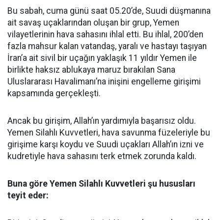
Bu sabah, cuma günü saat 05.20’de, Suudi düşmanına
ait savaş uçaklarından oluşan bir grup, Yemen
vilayetlerinin hava sahasını ihlal etti. Bu ihlal, 200’den
fazla mahsur kalan vatandaş, yaralı ve hastayı taşıyan
İran’a ait sivil bir uçağın yaklaşık 11 yıldır Yemen ile
birlikte haksız ablukaya maruz bırakılan Sana
Uluslararası Havalimanı’na inişini engelleme girişimi
kapsamında gerçekleşti.
Ancak bu girişim, Allah’ın yardımıyla başarısız oldu.
Yemen Silahlı Kuvvetleri, hava savunma füzeleriyle bu
girişime karşı koydu ve Suudi uçakları Allah’ın izni ve
kudretiyle hava sahasını terk etmek zorunda kaldı.
Buna göre Yemen Silahlı Kuvvetleri şu hususları
teyit eder: