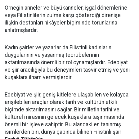
Örneğin anneler ve büyükanneler, işgal dönemlerine
veya Filistinlilerin zulme karşı gösterdiği direnişe
ilişkin destanları hikâyeler biçiminde torunlarına
anlatmışlardır.
Kadın şairler ve yazarlar da Filistinli kadınların
duygularının ve yaşanmış tecrübelerinin
aktarılmasında önemli bir rol oynamışlardır. Edebiyat
ve şiir aracılığıyla bu deneyimleri tasvir etmiş ve yeni
kuşaklara ilham vermişlerdir.
Edebiyat ve şiir, geniş kitlelere ulaşabilen ve kolayca
erişilebilen araçlar olarak tarih ve kültürün etkili
biçimde aktarılmasını sağlar. Bir milletin tarihî ve
kültürel mirasının gelecek kuşaklara taşınmasında
önemli bir işleve sahiptir. Bu alandaki en tanınmış
isimlerden biri, dünya çapında bilinen Filistinli şair