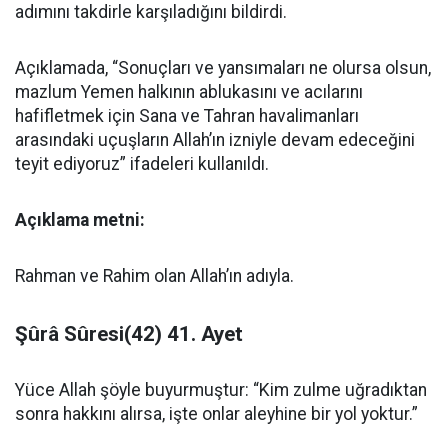
adımını takdirle karşıladığını bildirdi.
Açıklamada, “Sonuçları ve yansımaları ne olursa olsun,
mazlum Yemen halkının ablukasını ve acılarını
hafifletmek için Sana ve Tahran havalimanları
arasındaki uçuşların Allah’ın izniyle devam edeceğini
teyit ediyoruz” ifadeleri kullanıldı.
Açıklama metni:
Rahman ve Rahim olan Allah’ın adıyla.
Şûrâ Sûresi
(42) 41. Ayet
Yüce Allah şöyle buyurmuştur: “Kim zulme uğradıktan
sonra hakkını alırsa, işte onlar aleyhine bir yol yoktur.”