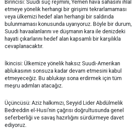
Birincisi: Suudi suç rejimini, Yemen hava sahasını ihlal
etmeye yönelik herhangi bir girişimi tekrarlamaması
veya ülkemizi hedef alan herhangi bir saldırıda
bulunmaması konusunda uyarıyoruz. Böyle bir durum,
Suudi havaalanlarını ve düşmanın kara ile denizdeki
hayati çıkarlarını hedef alan kapsamlı bir karşılıkla
cevaplanacaktır.
İkincisi: Ülkemize yönelik haksız Suudi-Amerikan
ablukasının sonsuza kadar devam etmesini kabul
etmeyeceğiz. Bu ablukayı sona erdirmek için tüm
meşru adımları atacağız.
Üçüncüsü: Aziz halkımızı, Seyyid Lider Abdülmelik
Bedreddin el-Husi’nin çağrısı doğrultusunda genel
seferberliği ve savaş hazırlığını sürdürmeye davet
ediyoruz.