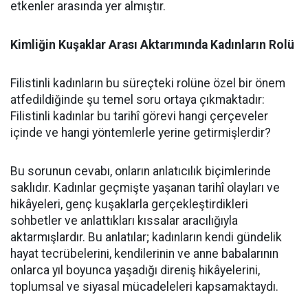
etkenler arasında yer almıştır.
Kimliğin Kuşaklar Arası Aktarımında Kadınların Rolü
Filistinli kadınların bu süreçteki rolüne özel bir önem
atfedildiğinde şu temel soru ortaya çıkmaktadır:
Filistinli kadınlar bu tarihî görevi hangi çerçeveler
içinde ve hangi yöntemlerle yerine getirmişlerdir?
Bu sorunun cevabı, onların anlatıcılık biçimlerinde
saklıdır. Kadınlar geçmişte yaşanan tarihî olayları ve
hikâyeleri, genç kuşaklarla gerçekleştirdikleri
sohbetler ve anlattıkları kıssalar aracılığıyla
aktarmışlardır. Bu anlatılar; kadınların kendi gündelik
hayat tecrübelerini, kendilerinin ve anne babalarının
onlarca yıl boyunca yaşadığı direniş hikâyelerini,
toplumsal ve siyasal mücadeleleri kapsamaktaydı.