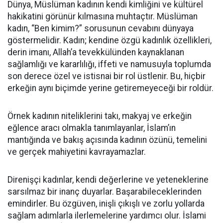
Dünya, Müslüman kadının kendi kimliğini ve kültürel
hakikatini görünür kılmasına muhtaçtır. Müslüman
kadın, “Ben kimim?” sorusunun cevabını dünyaya
göstermelidir. Kadın; kendine özgü kadınlık özellikleri,
derin imanı, Allah’a tevekkülünden kaynaklanan
sağlamlığı ve kararlılığı, iffeti ve namusuyla toplumda
son derece özel ve istisnai bir rol üstlenir. Bu, hiçbir
erkeğin aynı biçimde yerine getiremeyeceği bir roldür.
Örnek kadının niteliklerini takı, makyaj ve erkeğin
eğlence aracı olmakla tanımlayanlar, İslam’ın
mantığında ve bakış açısında kadının özünü, temelini
ve gerçek mahiyetini kavrayamazlar.
Direnişçi kadınlar, kendi değerlerine ve yeteneklerine
sarsılmaz bir inanç duyarlar. Başarabileceklerinden
emindirler. Bu özgüven, inişli çıkışlı ve zorlu yollarda
sağlam adımlarla ilerlemelerine yardımcı olur. İslami