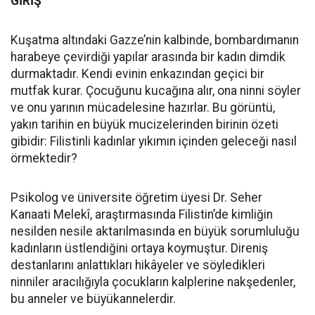
GİRİŞ
Kuşatma altındaki Gazze’nin kalbinde, bombardımanın
harabeye çevirdiği yapılar arasında bir kadın dimdik
durmaktadır. Kendi evinin enkazından geçici bir
mutfak kurar. Çocuğunu kucağına alır, ona ninni söyler
ve onu yarının mücadelesine hazırlar. Bu görüntü,
yakın tarihin en büyük mucizelerinden birinin özeti
gibidir: Filistinli kadınlar yıkımın içinden geleceği nasıl
örmektedir?
Psikolog ve üniversite öğretim üyesi Dr. Seher
Kanaati Melekî, araştırmasında Filistin’de kimliğin
nesilden nesile aktarılmasında en büyük sorumluluğu
kadınların üstlendiğini ortaya koymuştur. Direniş
destanlarını anlattıkları hikâyeler ve söyledikleri
ninniler aracılığıyla çocukların kalplerine nakşedenler,
bu anneler ve büyükannelerdir.