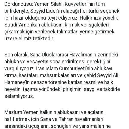
Dördüncüsü: Yemen Silahlı Kuvvetleri’nin tüm
birlikleriyle, Seyyid Lider’in alacağı her türlü seçenek
için hazır olduğunu teyit ediyoruz. Halkımıza yönelik
Suudi-Amerikan ablukasını kırmak ve işgalcileri
çıkarmak için verilecek talimatları yerine getirmek
üzere elimiz tetiktedir.
Son olarak, Sana Uluslararası Havalimanı üzerindeki
abluka ve vesayetin sona erdirilmesi gerektiğini
vurguluyoruz. İran İslam Cumhuriyeti’nin ablukayı
kırma, hastaları, mahsur kalanları ve şehid Seyyid Ali
Hamaney’in cenaze törenine katılan resmi ve halk
heyetini taşıma yönündeki girişimini saygı ve takdirle
selamlıyoruz.
Mazlum Yemen halkının ablukasını ve acılarını
hafifletmek için Sana ve Tahran havalimanları
arasındaki uçuşların, sonuçları ve yansımaları ne