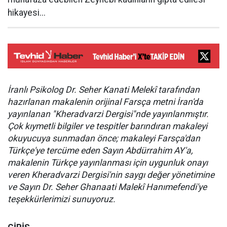
hikayesi...
İranlı Psikolog Dr. Seher Kanati Melekî tarafından
hazırlanan makalenin orijinal Farsça metni İran'da
yayınlanan "Kheradvarzi Dergisi"nde yayınlanmıştır.
Çok kıymetli bilgiler ve tespitler barındıran makaleyi
okuyucuya sunmadan önce; makaleyi Farsça'dan
Türkçe'ye tercüme eden Sayın Abdürrahim AY'a,
makalenin Türkçe yayınlanması için uygunluk onayı
veren Kheradvarzi Dergisi'nin saygı değer yönetimine
ve Sayın Dr. Seher Ghanaati Malekî Hanımefendi'ye
teşekkürlerimizi sunuyoruz.