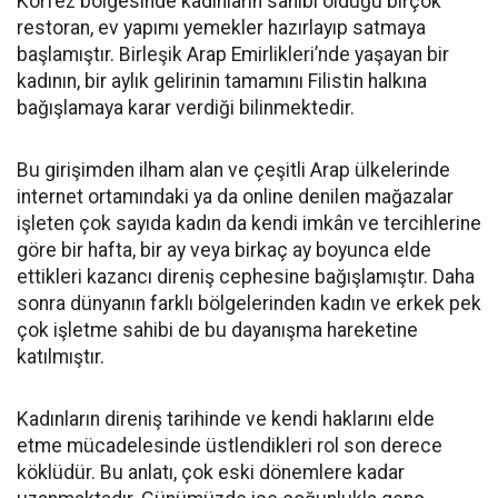
Körfez bölgesinde kadınların sahibi olduğu birçok
restoran, ev yapımı yemekler hazırlayıp satmaya
başlamıştır. Birleşik Arap Emirlikleri’nde yaşayan bir
kadının, bir aylık gelirinin tamamını Filistin halkına
bağışlamaya karar verdiği bilinmektedir.
Bu girişimden ilham alan ve çeşitli Arap ülkelerinde
internet ortamındaki ya da online denilen mağazalar
işleten çok sayıda kadın da kendi imkân ve tercihlerine
göre bir hafta, bir ay veya birkaç ay boyunca elde
ettikleri kazancı direniş cephesine bağışlamıştır. Daha
sonra dünyanın farklı bölgelerinden kadın ve erkek pek
çok işletme sahibi de bu dayanışma hareketine
katılmıştır.
Kadınların direniş tarihinde ve kendi haklarını elde
etme mücadelesinde üstlendikleri rol son derece
köklüdür. Bu anlatı, çok eski dönemlere kadar