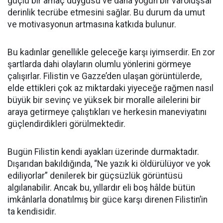
güçlü bir amaç duygusu ve daha yoğun bir varoluşsal
derinlik tecrübe etmesini sağlar. Bu durum da umut
ve motivasyonun artmasına katkıda bulunur.
Bu kadınlar genellikle geleceğe karşı iyimserdir. En zor
şartlarda dahi olayların olumlu yönlerini görmeye
çalışırlar. Filistin ve Gazze’den ulaşan görüntülerde,
elde ettikleri çok az miktardaki yiyeceğe rağmen nasıl
büyük bir sevinç ve yüksek bir moralle ailelerini bir
araya getirmeye çalıştıkları ve herkesin maneviyatını
güçlendirdikleri görülmektedir.
Bugün Filistin kendi ayakları üzerinde durmaktadır.
Dışarıdan bakıldığında, “Ne yazık ki öldürülüyor ve yok
ediliyorlar” denilerek bir güçsüzlük görüntüsü
algılanabilir. Ancak bu, yıllardır eli boş hâlde bütün
imkânlarla donatılmış bir güce karşı direnen Filistin’in
ta kendisidir.