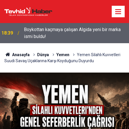
Boykottan kaçmaya çalışan Algida yeni bir marka
18:39
ismi buldu!
Anasayfa
Dünya
Yemen
Yemen Silahlı Kuvvetleri
Suudi Savaş Uçaklarına Karşı Koyduğunu Duyurdu