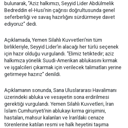
bulunarak, “Aziz halkımızı, Seyyid Lider Abdülmelik
Bedreddin el-Husi’nin çağrısı doğrultusunda genel
seferberliği ve savaş hazırlığını sürdürmeye davet
ediyoruz” dedi.
Açıklamada, Yemen Silahlı Kuvvetleri’nin tüm
birlikleriyle, Seyyid Lider’in alacağı her türlü seçenek
için hazır olduğu vurgulandı. “Elimiz tetiktedir; aziz
halkımıza yönelik Suudi-Amerikan ablukasını kırmak
ve işgalcileri çıkarmak için verilecek talimatları yerine
getirmeye hazırız” denildi.
Açıklamanın sonunda, Sana Uluslararası Havalimanı
üzerindeki abluka ve vesayetin sona erdirilmesi
gerektiği vurgulandı. Yemen Silahlı Kuvvetleri, İran
İslam Cumhuriyeti’nin ablukayı kırma girişimini,
hastaları, mahsur kalanları ve İran’daki cenaze
törenlerine katılan resmi ve halk heyetini taşıma