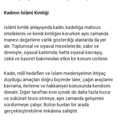
Kadının İslâmî Kimliği
İslâmî kimlik anlayışında kadın, kadınlığa mahsus
niteliklerini ve kendi kimliğini korurken aynı zamanda
manevi değerlerin varlık gösterdiği alanlarda da yer
alır. Toplumsal ve siyasal meselelerde, sabır ve
direnişte, siyasal katılımda; hatta siyasal kavrayış,
zekâ ve basiret bakımından etkin bir konum üstlenir.
Kadın, millî hedefleri ve İslam medeniyetinin ihtiyaç
duyduğu amaçları doğru biçimde tanır; çağın araçlarını
kavrama, ilerleme ve hakkaniyet konusunda kendisini
donatır. Diğer taraftan evin içinde de daha fazla huzur
ve sükûnet tesis etmeye, aynı zamanda gelişimini
sürdürmeye çalışır. Bütün bunları bir arada
gerçekleştirebilme imkânına sahiptir.