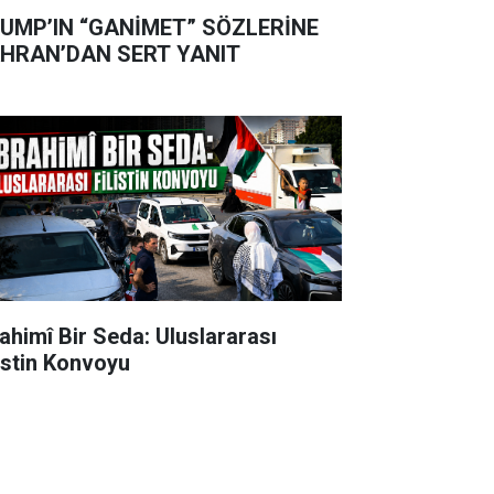
UMP’IN “GANİMET” SÖZLERİNE
HRAN’DAN SERT YANIT
rahimî Bir Seda: Uluslararası
listin Konvoyu