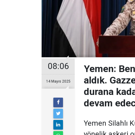
08:06
Yemen: Ben 
aldık. Gazze
14 Mayıs 2025
durana kada
devam edec
Yemen Silahlı K
yönelik askeri 