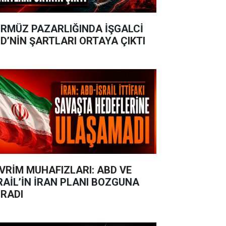
RMÜZ PAZARLIĞINDA İŞGALCİ
D’NİN ŞARTLARI ORTAYA ÇIKTI
VRİM MUHAFIZLARI: ABD VE
RAİL’İN İRAN PLANI BOZGUNA
RADI