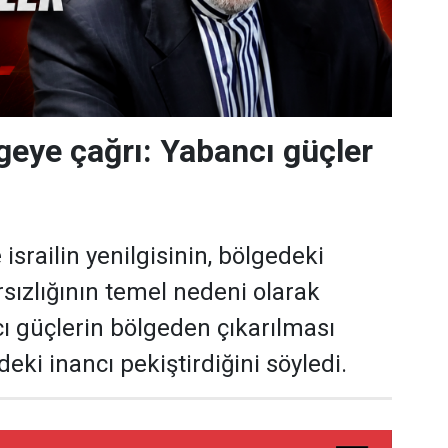
lgeye çağrı: Yabancı güçler
 israilin yenilgisinin, bölgedeki
rsızlığının temel nedeni olarak
 güçlerin bölgeden çıkarılması
eki inancı pekiştirdiğini söyledi.