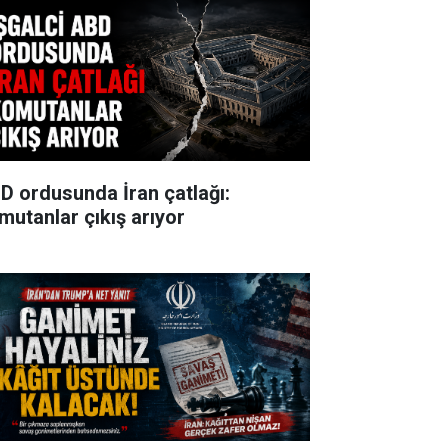
D ordusunda İran çatlağı:
mutanlar çıkış arıyor