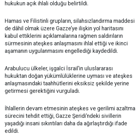
hukukun açık ihlali olduğu belirtildi.
Hamas ve Filistinli grupların, silahsızlandırma maddesi
de dâhil olmak üzere Gazze’ye ilişkin yol haritasını
kabul ettiklerini açıklamalarına rağmen saldırıların
sürmesinin ateşkes anlaşmasını ihlal ettiği ve ikinci
aşamanın uygulanmasını engellediği kaydedildi.
Arabulucu ülkeler, işgalci İsrail’in uluslararası
hukuktan doğan yükümlülüklerine uyması ve ateşkes
anlaşmasındaki taahhütlerini eksiksiz şekilde yerine
getirmesi gerektiğini vurguladı.
İhlallerin devam etmesinin ateşkes ve gerilimi azaltma
sürecini tehdit ettiği, Gazze Şeridi’ndeki sivillerin
yaşadığı insani sıkıntıları daha da ağırlaştırdığı ifade
edildi.