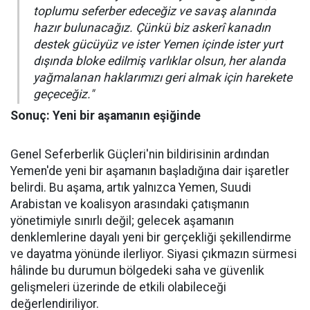
toplumu seferber edeceğiz ve savaş alanında
hazır bulunacağız. Çünkü biz askerî kanadın
destek gücüyüz ve ister Yemen içinde ister yurt
dışında bloke edilmiş varlıklar olsun, her alanda
yağmalanan haklarımızı geri almak için harekete
geçeceğiz."
Sonuç: Yeni bir aşamanın eşiğinde
Genel Seferberlik Güçleri'nin bildirisinin ardından
Yemen'de yeni bir aşamanın başladığına dair işaretler
belirdi. Bu aşama, artık yalnızca Yemen, Suudi
Arabistan ve koalisyon arasındaki çatışmanın
yönetimiyle sınırlı değil; gelecek aşamanın
denklemlerine dayalı yeni bir gerçekliği şekillendirme
ve dayatma yönünde ilerliyor. Siyasi çıkmazın sürmesi
hâlinde bu durumun bölgedeki saha ve güvenlik
gelişmeleri üzerinde de etkili olabileceği
değerlendiriliyor.