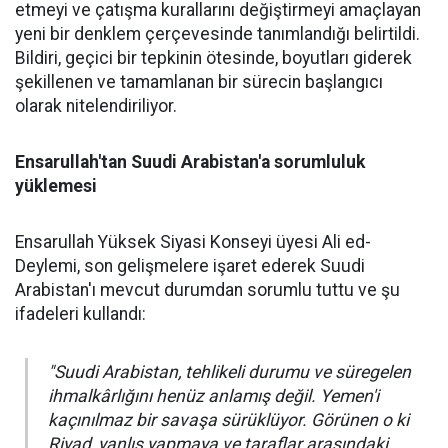
etmeyi ve çatışma kurallarını değiştirmeyi amaçlayan
yeni bir denklem çerçevesinde tanımlandığı belirtildi.
Bildiri, geçici bir tepkinin ötesinde, boyutları giderek
şekillenen ve tamamlanan bir sürecin başlangıcı
olarak nitelendiriliyor.
Ensarullah'tan Suudi Arabistan'a sorumluluk
yüklemesi
Ensarullah Yüksek Siyasi Konseyi üyesi Ali ed-
Deylemi, son gelişmelere işaret ederek Suudi
Arabistan'ı mevcut durumdan sorumlu tuttu ve şu
ifadeleri kullandı:
"Suudi Arabistan, tehlikeli durumu ve süregelen
ihmalkârlığını henüz anlamış değil. Yemen'i
kaçınılmaz bir savaşa sürüklüyor. Görünen o ki
Riyad, yanlış yapmaya ve taraflar arasındaki