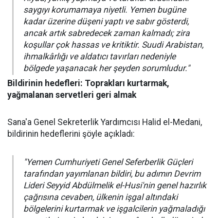
saygıyı korumamaya niyetli. Yemen bugüne
kadar üzerine düşeni yaptı ve sabır gösterdi,
ancak artık sabredecek zaman kalmadı; zira
koşullar çok hassas ve kritiktir. Suudi Arabistan,
ihmalkârlığı ve aldatıcı tavırları nedeniyle
bölgede yaşanacak her şeyden sorumludur."
Bildirinin hedefleri: Toprakları kurtarmak,
yağmalanan servetleri geri almak
Sana'a Genel Sekreterlik Yardımcısı Halid el-Medani,
bildirinin hedeflerini şöyle açıkladı:
"Yemen Cumhuriyeti Genel Seferberlik Güçleri
tarafından yayımlanan bildiri, bu adımın Devrim
Lideri Seyyid Abdülmelik el-Husi'nin genel hazırlık
çağrısına cevaben, ülkenin işgal altındaki
bölgelerini kurtarmak ve işgalcilerin yağmaladığı