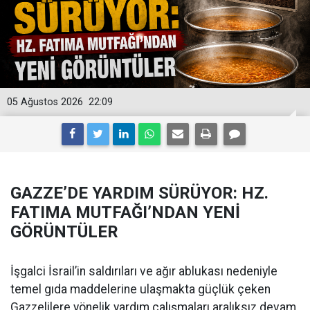
05 Ağustos 2026
22:09
GAZZE’DE YARDIM SÜRÜYOR: HZ.
FATIMA MUTFAĞI’NDAN YENİ
GÖRÜNTÜLER
İşgalci İsrail’in saldırıları ve ağır ablukası nedeniyle
temel gıda maddelerine ulaşmakta güçlük çeken
Gazzelilere yönelik yardım çalışmaları aralıksız devam