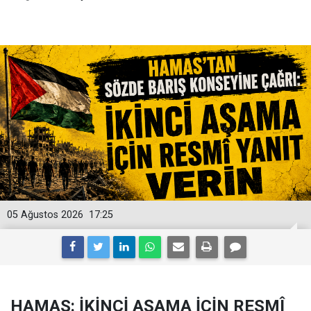
05 Ağustos 2026
17:25
HAMAS: İKİNCİ AŞAMA İÇİN RESMÎ