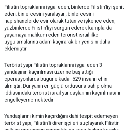
Filistin topraklarını işgal eden, binlerce Filistin'liyi şehit
eden, binlercesini yaralayan, binlercesini
hapishanelerde esir olarak tutan ve işkence eden,
yüzbinlerce Filistin'liyi sürgün ederek kamplarda
yaşamaya mahkum eden terörist israil ilkel
uygulamalarına adam kaçırarak bir yenisini daha
eklemiştir.
Terörist yapı Filistin topraklarını işgal eden 3
yandaşının kaçırılması üzerine başlattığı
operasyonlarda bugüne kadar 529 insanı rehin
almıştır. Dünyanın en güçlü ordusuna sahip olma
iddiasındaki terörist israil yandaşlarının kaçırılmasını
engelleyememektedir.
Yandaşlarını kimin kaçırdığını dahi tespit edemeyen
terörist yapı, Filistin'li direnişçileri suçlayarak Filistin
halkına operasyon yapmakta ve kaçırılanlara karşılık