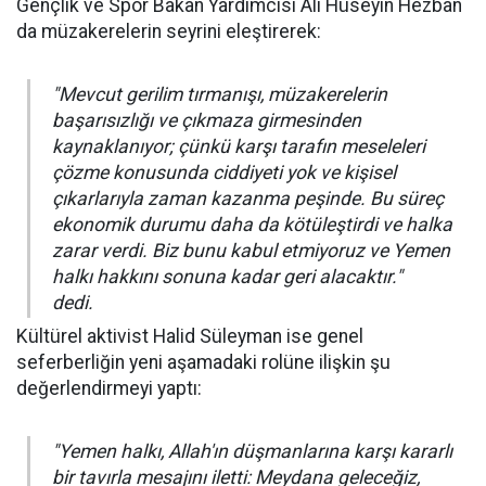
Gençlik ve Spor Bakan Yardımcısı Ali Hüseyin Hezban
da müzakerelerin seyrini eleştirerek:
"Mevcut gerilim tırmanışı, müzakerelerin
başarısızlığı ve çıkmaza girmesinden
kaynaklanıyor; çünkü karşı tarafın meseleleri
çözme konusunda ciddiyeti yok ve kişisel
çıkarlarıyla zaman kazanma peşinde. Bu süreç
ekonomik durumu daha da kötüleştirdi ve halka
zarar verdi. Biz bunu kabul etmiyoruz ve Yemen
halkı hakkını sonuna kadar geri alacaktır."
dedi.
Kültürel aktivist Halid Süleyman ise genel
seferberliğin yeni aşamadaki rolüne ilişkin şu
değerlendirmeyi yaptı:
"Yemen halkı, Allah'ın düşmanlarına karşı kararlı
bir tavırla mesajını iletti: Meydana geleceğiz,