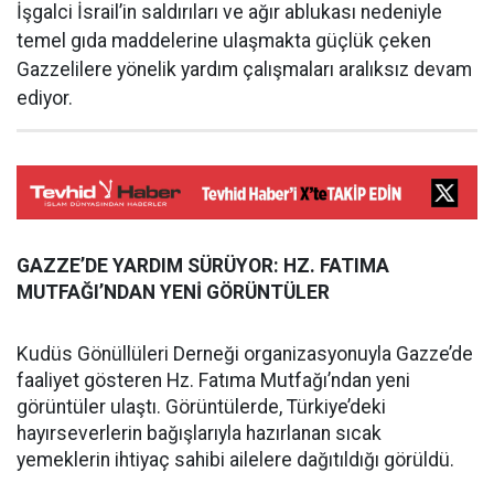
İşgalci İsrail’in saldırıları ve ağır ablukası nedeniyle
temel gıda maddelerine ulaşmakta güçlük çeken
Gazzelilere yönelik yardım çalışmaları aralıksız devam
ediyor.
GAZZE’DE YARDIM SÜRÜYOR: HZ. FATIMA
MUTFAĞI’NDAN YENİ GÖRÜNTÜLER
Kudüs Gönüllüleri Derneği organizasyonuyla Gazze’de
faaliyet gösteren Hz. Fatıma Mutfağı’ndan yeni
görüntüler ulaştı. Görüntülerde, Türkiye’deki
hayırseverlerin bağışlarıyla hazırlanan sıcak
yemeklerin ihtiyaç sahibi ailelere dağıtıldığı görüldü.