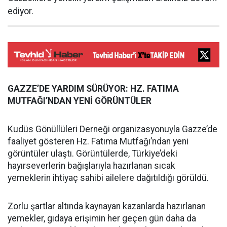
ediyor.
GAZZE’DE YARDIM SÜRÜYOR: HZ. FATIMA
MUTFAĞI’NDAN YENİ GÖRÜNTÜLER
Kudüs Gönüllüleri Derneği organizasyonuyla Gazze’de
faaliyet gösteren Hz. Fatıma Mutfağı’ndan yeni
görüntüler ulaştı. Görüntülerde, Türkiye’deki
hayırseverlerin bağışlarıyla hazırlanan sıcak
yemeklerin ihtiyaç sahibi ailelere dağıtıldığı görüldü.
Zorlu şartlar altında kaynayan kazanlarda hazırlanan
yemekler, gıdaya erişimin her geçen gün daha da