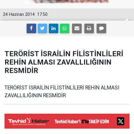
24 Haziran 2014
17:50
TERÖRİST İSRAİLİN FİLİSTİNLİLERİ
REHİN ALMASI ZAVALLILIĞININ
RESMİDİR
TERÖRİST İSRAİLİN FİLİSTİNLİLERİ REHİN ALMASI
ZAVALLILIĞININ RESMİDİR