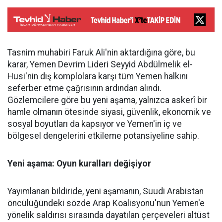
Tasnim muhabiri Faruk Ali'nin aktardığına göre, bu
karar, Yemen Devrim Lideri Seyyid Abdülmelik el-
Husi'nin dış komplolara karşı tüm Yemen halkını
seferber etme çağrısının ardından alındı.
Gözlemcilere göre bu yeni aşama, yalnızca askerî bir
hamle olmanın ötesinde siyasi, güvenlik, ekonomik ve
sosyal boyutları da kapsıyor ve Yemen'in iç ve
bölgesel dengelerini etkileme potansiyeline sahip.
Yeni aşama: Oyun kuralları değişiyor
Yayımlanan bildiride, yeni aşamanın, Suudi Arabistan
öncülüğündeki sözde Arap Koalisyonu'nun Yemen'e
yönelik saldırısı sırasında dayatılan çerçeveleri altüst