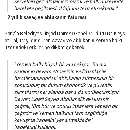
servetleri geri almak için resmî ve halk düzeyinde
harekete geçilmesi olduğunu teyit etmektedir."
12 yıllık savaş ve ablukanın faturası
Sana'a Belediyesi İrşad Dairesi Genel Müdürü Dr. Keys
et-Tal, 12 yıldır süren savaş ve ablukanın Yemen halkı
üzerindeki etkilerine dikkat çekerek:
"Yemen halkı büyük bir acı çekiyor. Bu acı,
saldırının devam etmesinin ve limanlar ile
havalimanlarındaki ablukanın sürmesinin bir
sonucudur; bu durum ekonomik ve güvenlik
sıkıntılarını her alanda daha da kötüleştirmiştir.
Devrim Lideri Seyyid Abdülmelik el-Husi'nin
çağrısı, tüm hür ve onurlu insanlara yapılan bir
çağrıdır ve Yemen halkının tam özgürlüğe
kavuşma iradesini yansıtmaktadır."
ifadelerini kullandı.