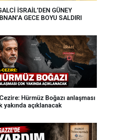
GALCİ İSRAİL’DEN GÜNEY
BNAN’A GECE BOYU SALDIRI
-Cezire: Hürmüz Boğazı anlaşması
k yakında açıklanacak