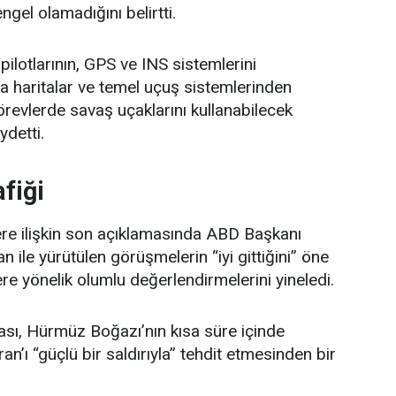
gel olamadığını belirtti.
pilotlarının, GPS ve INS sistemlerini
a haritalar ve temel uçuş sistemlerinden
örevlerde savaş uçaklarını kullanabilecek
ydetti.
fiği
ere ilişkin son açıklamasında ABD Başkanı
ile yürütülen görüşmelerin “iyi gittiğini” öne
e yönelik olumlu değerlendirmelerini yineledi.
sı, Hürmüz Boğazı’nın kısa süre içinde
an’ı “güçlü bir saldırıyla” tehdit etmesinden bir