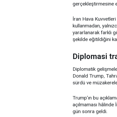
gerçekleştirmesine en
İran Hava Kuvvetleri 
kullanmadan, yalnızc
yararlanarak farklı g
şekilde eğitildiğini ka
Diplomasi tra
Diplomatik gelişmel
Donald Trump, Tahran 
sürdü ve müzakereler
Trump’ın bu açıklama
açılmaması hâlinde İr
gün sonra geldi.