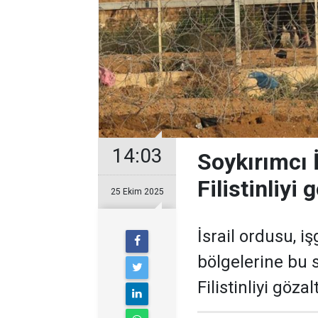
14:03
Soykırımcı İ
Filistinliyi 
25 Ekim 2025
İsrail ordusu, iş
bölgelerine bu 
Filistinliyi gözal