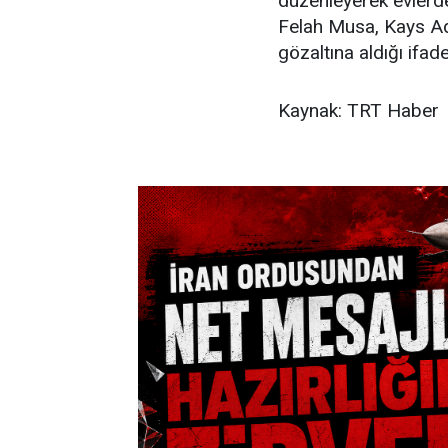
düzenleyerek evlerd
Felah Musa, Kays Ad
gözaltına aldığı ifade
Kaynak: TRT Haber