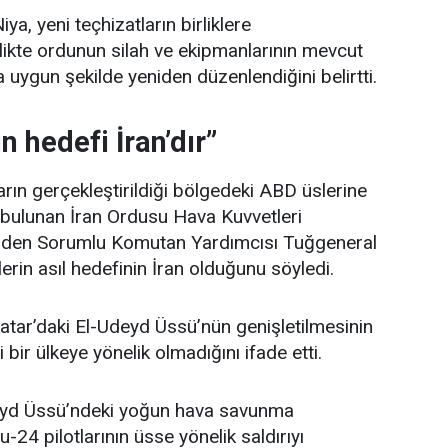
a, yeni teçhizatların birliklere
rlikte ordunun silah ve ekipmanlarının mevcut
 uygun şekilde yeniden düzenlendiğini belirtti.
n hedefi İran’dır”
ıların gerçekleştirildiği bölgedeki ABD üslerine
a bulunan İran Ordusu Hava Kuvvetleri
inden Sorumlu Komutan Yardımcısı Tuğgeneral
erin asıl hedefinin İran olduğunu söyledi.
atar’daki El-Udeyd Üssü’nün genişletilmesinin
 bir ülkeye yönelik olmadığını ifade etti.
deyd Üssü’ndeki yoğun hava savunma
Su-24 pilotlarının üsse yönelik saldırıyı