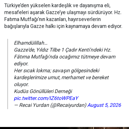
Türkiye’den yükselen kardeşlik ve dayanışma eli,
mesafeleri aşarak Gazze’ye ulaşmayı sürdürüyor. Hz.
Fatıma Mutfağı’nın kazanları, hayırseverlerin
bağışlarıyla Gazze halkı için kaynamaya devam ediyor.
Elhamdülillah…
Gazze'de, Yıldız Tilbe 1 Çadır Kenti'ndeki Hz.
Fâtıma Mutfağı'nda ocağımız tütmeye devam
ediyor.
Her sıcak lokma; savaşın gölgesindeki
kardeşlerimize umut, merhamet ve bereket
oluyor.
Kudüs Gönüllüleri Derneği
pic.twitter.com/IZ6toWPEaY
— Recai Yurdan (@Recaiyurdan)
August 5, 2026