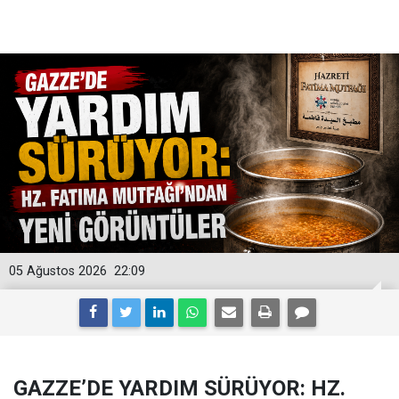
05 Ağustos 2026
22:09
GAZZE’DE YARDIM SÜRÜYOR: HZ.