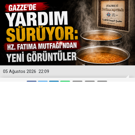
05 Ağustos 2026
22:09
GAZZE’DE YARDIM SÜRÜYOR: HZ.
FATIMA MUTFAĞI’NDAN YENİ
GÖRÜNTÜLER