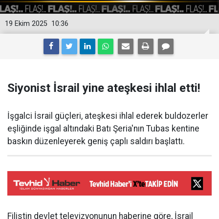
19 Ekim 2025
10:36
Siyonist İsrail yine ateşkesi ihlal etti!
İşgalci İsrail güçleri, ateşkesi ihlal ederek buldozerler
eşliğinde işgal altındaki Batı Şeria'nın Tubas kentine
baskın düzenleyerek geniş çaplı saldırı başlattı.
Filistin devlet televizyonunun haberine göre, İsrail