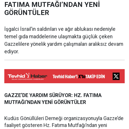
FATIMA MUTFAĞI’NDAN YENİ
GÖRÜNTÜLER
İşgalci İsrail’in saldırıları ve ağır ablukası nedeniyle
temel gıda maddelerine ulaşmakta güçlük çeken
Gazzelilere yönelik yardım çalışmaları aralıksız devam
ediyor.
GAZZE’DE YARDIM SÜRÜYOR: HZ. FATIMA
MUTFAĞI’NDAN YENİ GÖRÜNTÜLER
Kudüs Gönüllüleri Derneği organizasyonuyla Gazze’de
faaliyet gösteren Hz. Fatıma Mutfağı’ndan yeni