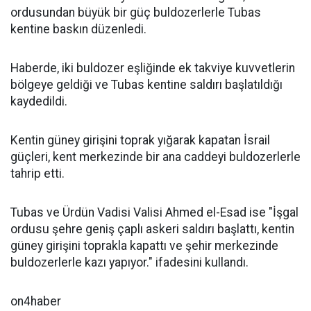
ordusundan büyük bir güç buldozerlerle Tubas
kentine baskın düzenledi.
Haberde, iki buldozer eşliğinde ek takviye kuvvetlerin
bölgeye geldiği ve Tubas kentine saldırı başlatıldığı
kaydedildi.
Kentin güney girişini toprak yığarak kapatan İsrail
güçleri, kent merkezinde bir ana caddeyi buldozerlerle
tahrip etti.
Tubas ve Ürdün Vadisi Valisi Ahmed el-Esad ise "İşgal
ordusu şehre geniş çaplı askeri saldırı başlattı, kentin
güney girişini toprakla kapattı ve şehir merkezinde
buldozerlerle kazı yapıyor." ifadesini kullandı.
on4haber