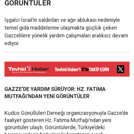
GÖRÜNTÜLER
İşgalci İsrail’in saldırıları ve ağır ablukası nedeniyle
temel gıda maddelerine ulaşmakta güçlük çeken
Gazzelilere yönelik yardım çalışmaları aralıksız devam
ediyor.
GAZZE’DE YARDIM SÜRÜYOR: HZ. FATIMA
MUTFAĞI’NDAN YENİ GÖRÜNTÜLER
Kudüs Gönüllüleri Derneği organizasyonuyla Gazze’de
faaliyet gösteren Hz. Fatıma Mutfağı’ndan yeni
görüntüler ulaştı. Görüntülerde, Türkiye’deki