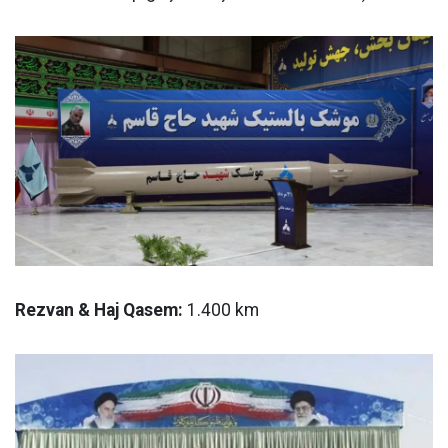
Rezvan & Haj Qasem:
1.400 km