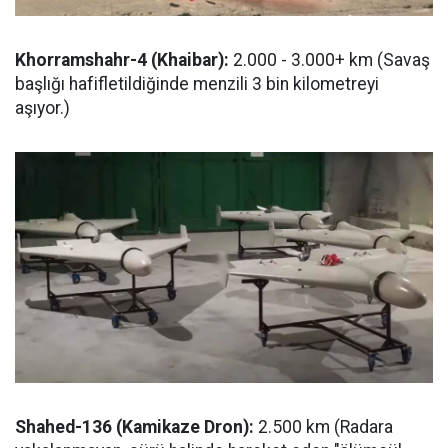
Khorramshahr-4 (Khaibar):
2.000 - 3.000+ km (Savaş
başlığı hafifletildiğinde menzili 3 bin kilometreyi
aşıyor.)
Shahed-136 (Kamikaze Dron):
2.500 km (Radara