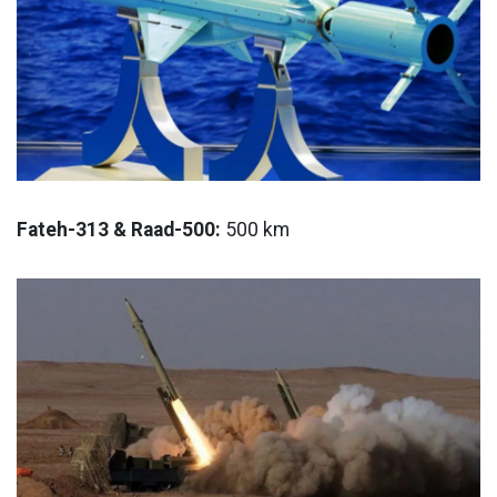
Fateh-313 & Raad-500:
500 km