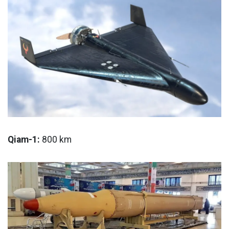
Qiam-1:
800 km