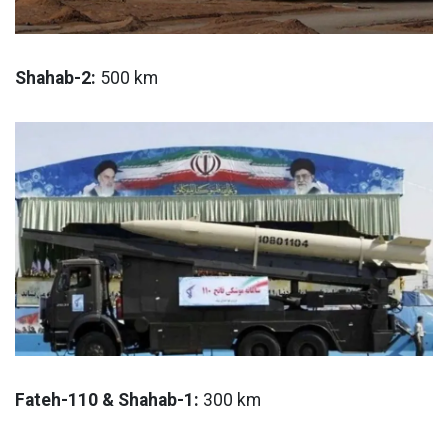
Shahab-2:
500 km
Fateh-110 & Shahab-1:
300 km