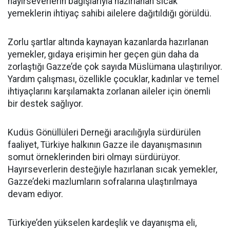
hayırseverlerin bağışlarıyla hazırlanan sıcak
yemeklerin ihtiyaç sahibi ailelere dağıtıldığı görüldü.
Zorlu şartlar altında kaynayan kazanlarda hazırlanan
yemekler, gıdaya erişimin her geçen gün daha da
zorlaştığı Gazze’de çok sayıda Müslümana ulaştırılıyor.
Yardım çalışması, özellikle çocuklar, kadınlar ve temel
ihtiyaçlarını karşılamakta zorlanan aileler için önemli
bir destek sağlıyor.
Kudüs Gönüllüleri Derneği aracılığıyla sürdürülen
faaliyet, Türkiye halkının Gazze ile dayanışmasının
somut örneklerinden biri olmayı sürdürüyor.
Hayırseverlerin desteğiyle hazırlanan sıcak yemekler,
Gazze’deki mazlumların sofralarına ulaştırılmaya
devam ediyor.
Türkiye’den yükselen kardeşlik ve dayanışma eli,