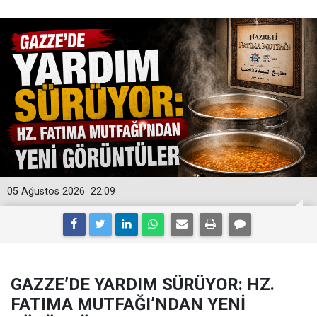
05 Ağustos 2026
22:09
GAZZE’DE YARDIM SÜRÜYOR: HZ.
FATIMA MUTFAĞI’NDAN YENİ