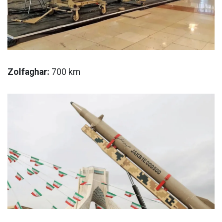
Zolfaghar:
700 km