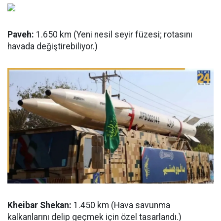
Paveh:
1.650 km (Yeni nesil seyir füzesi; rotasını
havada değiştirebiliyor.)
Kheibar Shekan:
1.450 km (Hava savunma
kalkanlarını delip geçmek için özel tasarlandı.)