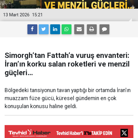
13 Mart 2026
15:21
Simorgh’tan Fattah’a vuruş envanteri:
İran’ın korku salan roketleri ve menzil
güçleri…
Bölgedeki tansiyonun tavan yaptığı bir ortamda İran'ın
muazzam füze gücü, küresel gündemin en çok
konuşulan konusu haline geldi.