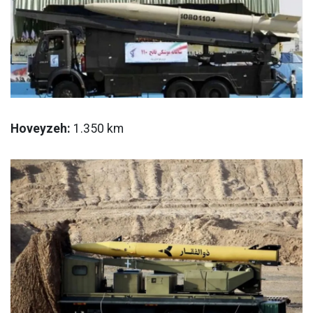
Hoveyzeh:
1.350 km