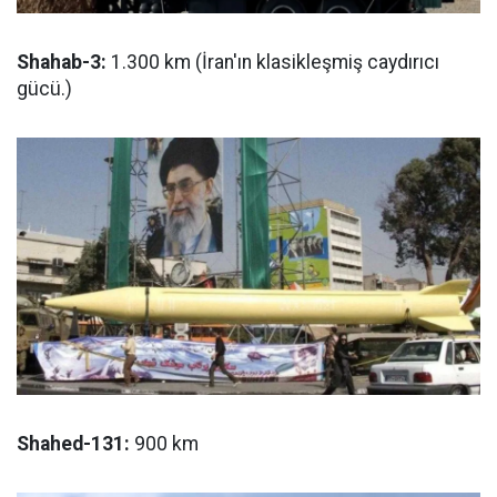
Shahab-3:
1.300 km (İran'ın klasikleşmiş caydırıcı
gücü.)
Shahed-131:
900 km