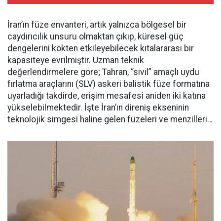
İran’ın füze envanteri, artık yalnızca bölgesel bir
caydırıcılık unsuru olmaktan çıkıp, küresel güç
dengelerini kökten etkileyebilecek kıtalararası bir
kapasiteye evrilmiştir. Uzman teknik
değerlendirmelere göre; Tahran, “sivil” amaçlı uydu
fırlatma araçlarını (SLV) askeri balistik füze formatına
uyarladığı takdirde, erişim mesafesi aniden iki katına
yükselebilmektedir. İşte İran’ın direniş ekseninin
teknolojik simgesi haline gelen füzeleri ve menzilleri…