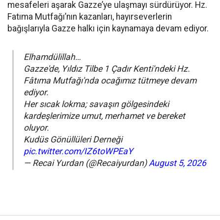
mesafeleri aşarak Gazze’ye ulaşmayı sürdürüyor. Hz.
Fatıma Mutfağı’nın kazanları, hayırseverlerin
bağışlarıyla Gazze halkı için kaynamaya devam ediyor.
Elhamdülillah…
Gazze'de, Yıldız Tilbe 1 Çadır Kenti'ndeki Hz.
Fâtıma Mutfağı'nda ocağımız tütmeye devam
ediyor.
Her sıcak lokma; savaşın gölgesindeki
kardeşlerimize umut, merhamet ve bereket
oluyor.
Kudüs Gönüllüleri Derneği
pic.twitter.com/IZ6toWPEaY
— Recai Yurdan (@Recaiyurdan)
August 5, 2026