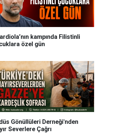
ardiola’nın kampında Filistinli
cuklara özel gün
düs Gönüllüleri Derneği'nden
yır Severlere Çağrı