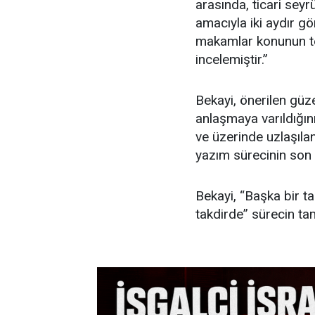
arasında, ticari seyr
amacıyla iki aydır gö
makamlar konunun tek
incelemiştir.”
Bekayi, önerilen güz
anlaşmaya varıldığını
ve üzerinde uzlaşılan
yazım sürecinin son 
Bekayi, “Başka bir t
takdirde” sürecin ta