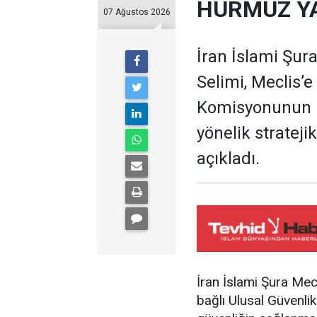
HÜRMÜZ Y
07 Ağustos 2026
İran İslami Şura
Selimi, Meclis’e
Komisyonunun 
yönelik stratejik
açıkladı.
İran İslami Şura Mecl
bağlı Ulusal Güvenl