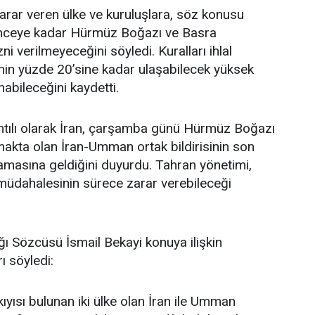
zarar veren ülke ve kuruluşlara, söz konusu
linceye kadar Hürmüz Boğazı ve Basra
ni verilmeyeceğini söyledi. Kuralları ihlal
nin yüzde 20’sine kadar ulaşabilecek yüksek
abileceğini kaydetti.
ntılı olarak İran, çarşamba günü Hürmüz Boğazı
akta olan İran-Umman ortak bildirisinin son
şamasına geldiğini duyurdu. Tahran yönetimi,
 müdahalesinin sürece zarar verebileceği
ığı Sözcüsü İsmail Bekayi konuya ilişkin
ı söyledi:
yısı bulunan iki ülke olan İran ile Umman