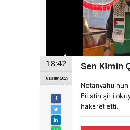
18:42
Sen Kimin 
18 Kasım 2023
Netanyahu'nun 
Filistin şiiri o
hakaret etti.