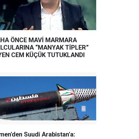
HA ÖNCE MAVİ MARMARA
LCULARINA “MANYAK TİPLER”
YEN CEM KÜÇÜK TUTUKLANDI
men'den Suudi Arabistan'a: