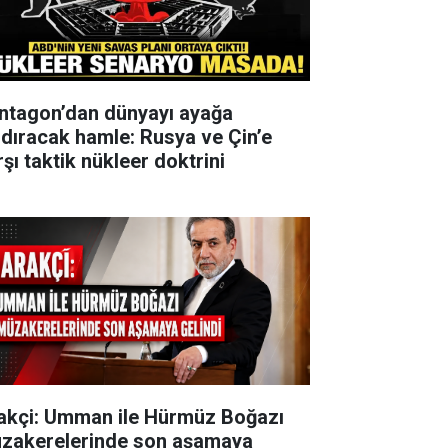
ntagon’dan dünyayı ayağa
ldıracak hamle: Rusya ve Çin’e
şı taktik nükleer doktrini
akçi: Umman ile Hürmüz Boğazı
zakerelerinde son aşamaya