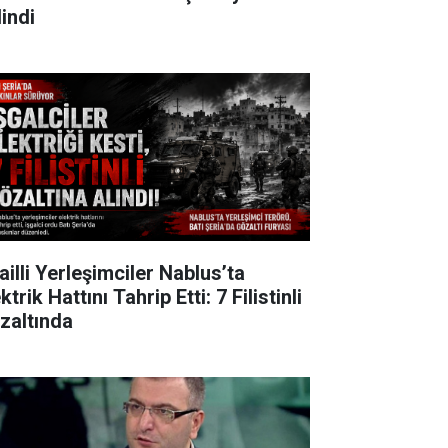
lindi
ailli Yerleşimciler Nablus’ta
ktrik Hattını Tahrip Etti: 7 Filistinli
zaltında