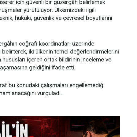
üsefer için güvenli bir güzergâh belirlemek
rüşmeler yürütülüyor. Ülkemizdeki ilgili
nik, hukuki, güvenlik ve çevresel boyutlarını
ergâhın coğrafi koordinatları üzerinde
 belirterek, iki ülkenin temel değerlendirmelerini
 hususları içeren ortak bildirinin inceleme ve
aşamasına geldiğini ifade etti.
araf bu konudaki çalışmaları engellemediği
mamlanacağını vurguladı.