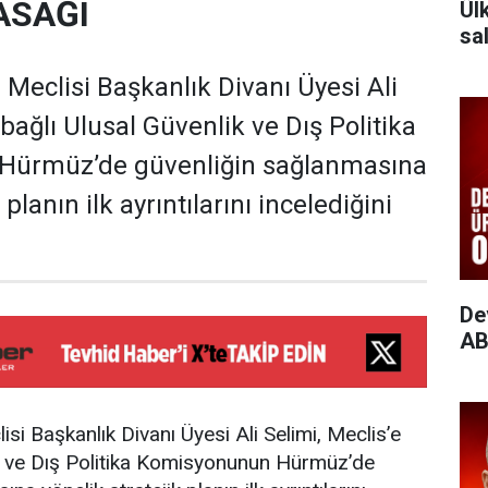
ASAĞI
Ül
sal
 Meclisi Başkanlık Divanı Üyesi Ali
 bağlı Ulusal Güvenlik ve Dış Politika
Hürmüz’de güvenliğin sağlanmasına
 planın ilk ayrıntılarını incelediğini
De
AB
isi Başkanlık Divanı Üyesi Ali Selimi, Meclis’e
ik ve Dış Politika Komisyonunun Hürmüz’de