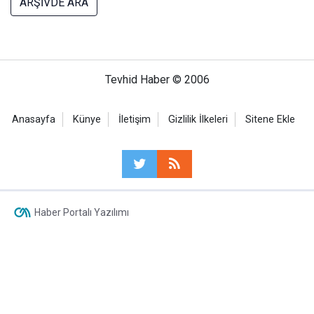
ARŞİVDE ARA
Tevhid Haber © 2006
Anasayfa
Künye
İletişim
Gizlilik İlkeleri
Sitene Ekle
Haber Portalı Yazılımı