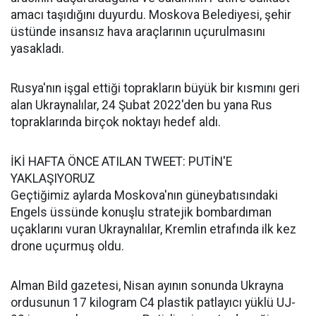
amacı taşıdığını duyurdu. Moskova Belediyesi, şehir
üstünde insansız hava araçlarının uçurulmasını
yasakladı.
Rusya'nın işgal ettiği toprakların büyük bir kısmını geri
alan Ukraynalılar, 24 Şubat 2022'den bu yana Rus
topraklarında birçok noktayı hedef aldı.
İKİ HAFTA ÖNCE ATILAN TWEET: PUTİN'E
YAKLAŞIYORUZ
Geçtiğimiz aylarda Moskova'nın güneybatısındaki
Engels üssünde konuşlu stratejik bombardıman
uçaklarını vuran Ukraynalılar, Kremlin etrafında ilk kez
drone uçurmuş oldu.
Alman Bild gazetesi, Nisan ayının sonunda Ukrayna
ordusunun 17 kilogram C4 plastik patlayıcı yüklü UJ-