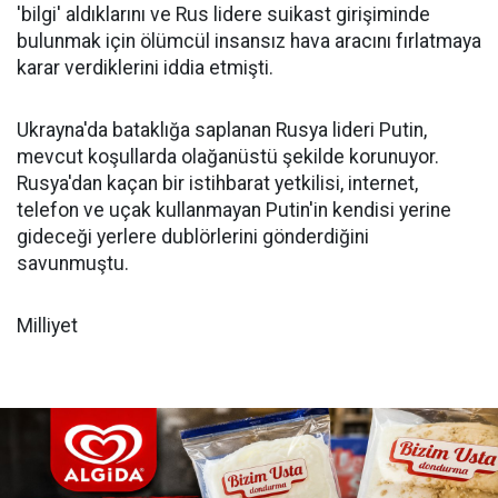
'bilgi' aldıklarını ve Rus lidere suikast girişiminde
bulunmak için ölümcül insansız hava aracını fırlatmaya
karar verdiklerini iddia etmişti.
Ukrayna'da bataklığa saplanan Rusya lideri Putin,
mevcut koşullarda olağanüstü şekilde korunuyor.
Rusya'dan kaçan bir istihbarat yetkilisi, internet,
telefon ve uçak kullanmayan Putin'in kendisi yerine
gideceği yerlere dublörlerini gönderdiğini
savunmuştu.
Milliyet