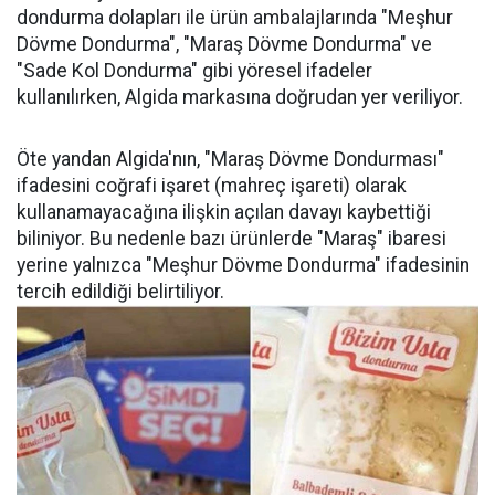
dondurma dolapları ile ürün ambalajlarında "Meşhur
Dövme Dondurma", "Maraş Dövme Dondurma" ve
"Sade Kol Dondurma" gibi yöresel ifadeler
kullanılırken, Algida markasına doğrudan yer veriliyor.
Öte yandan Algida'nın, "Maraş Dövme Dondurması"
ifadesini coğrafi işaret (mahreç işareti) olarak
kullanamayacağına ilişkin açılan davayı kaybettiği
biliniyor. Bu nedenle bazı ürünlerde "Maraş" ibaresi
yerine yalnızca "Meşhur Dövme Dondurma" ifadesinin
tercih edildiği belirtiliyor.