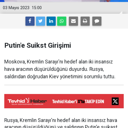
03 Mayıs 2023
15:00
Putin'e Suikst Girişimi
Moskova, Kremlin Sarayı'nı hedef alan iki insansız
hava aracının düşürüldüğünü duyurdu. Rusya,
saldırıdan doğrudan Kiev yönetimini sorumlu tuttu.
Rusya, Kremlin Sarayı'nı hedef alan iki insansız hava
aracının düşürüldüğünü ve saldırının Putin'e suikast