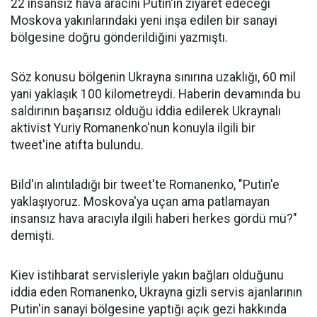
22 insansız hava aracını Putin'in ziyaret edeceği
Moskova yakınlarındaki yeni inşa edilen bir sanayi
bölgesine doğru gönderildiğini yazmıştı.
Söz konusu bölgenin Ukrayna sınırına uzaklığı, 60 mil
yani yaklaşık 100 kilometreydi. Haberin devamında bu
saldırının başarısız olduğu iddia edilerek Ukraynalı
aktivist Yuriy Romanenko'nun konuyla ilgili bir
tweet'ine atıfta bulundu.
Bild'in alıntıladığı bir tweet'te Romanenko, "Putin'e
yaklaşıyoruz. Moskova'ya uçan ama patlamayan
insansız hava aracıyla ilgili haberi herkes gördü mü?"
demişti.
Kiev istihbarat servisleriyle yakın bağları olduğunu
iddia eden Romanenko, Ukrayna gizli servis ajanlarının
Putin'in sanayi bölgesine yaptığı açık gezi hakkında