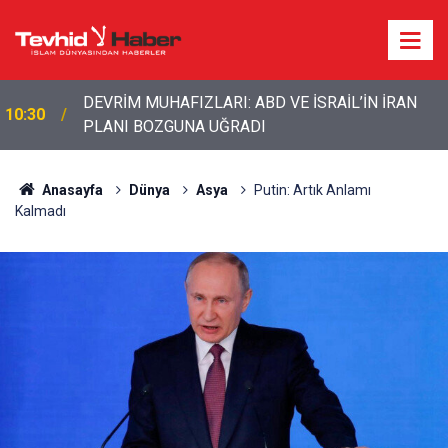
10:11
ABD ordusunda İran çatlağı: Komutanlar çıkış arıyor
Anasayfa
Dünya
Asya
Putin: Artık Anlamı
Kalmadı