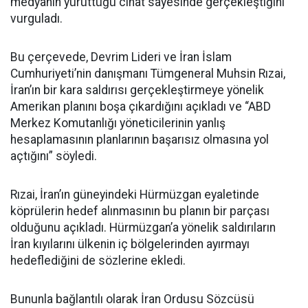
medyanın yürüttüğü cihat sayesinde gerçekleştiğini
vurguladı.
Bu çerçevede, Devrim Lideri ve İran İslam
Cumhuriyeti’nin danışmanı Tümgeneral Muhsin Rızai,
İran’ın bir kara saldırısı gerçekleştirmeye yönelik
Amerikan planını boşa çıkardığını açıkladı ve “ABD
Merkez Komutanlığı yöneticilerinin yanlış
hesaplamasının planlarının başarısız olmasına yol
açtığını” söyledi.
Rızai, İran’ın güneyindeki Hürmüzgan eyaletinde
köprülerin hedef alınmasının bu planın bir parçası
olduğunu açıkladı. Hürmüzgan’a yönelik saldırıların
İran kıyılarını ülkenin iç bölgelerinden ayırmayı
hedeflediğini de sözlerine ekledi.
Bununla bağlantılı olarak İran Ordusu Sözcüsü