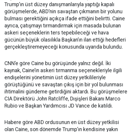
Trump’ın üst düzey danışmanlarıyla yaptığı kapalı
görüşmelerde, ABD’nin savaştan çıkmanın bir yolunu
bulması gerektiğini açıkça ifade ettiğini belirtti. Caine
ayrıca, çatışmayı tırmandırmak için masada bulunan
askeri seçeneklerin ters tepebileceği ve hava
gücünün büyük olasılıkla Başkan’ın ilan ettiği hedefleri
gerçekleştiremeyeceği konusunda uyarıda bulundu.
CNN’e göre Caine bu görüşünde yalnız değil. İki
kaynak, Caine’in askeri tırmanma seçenekleriyle ilgili
endişelerini yönetimin üst düzey yetkilileriyle
görüştüğünü ve savaştan çıkış için bir yol bulunması
ihtimalini gündeme getirdiğini aktardı. Bu görüşmelere
CIA Direktörü John Ratcliffe, Dışişleri Bakanı Marco
Rubio ve Başkan Yardımcısı JD Vance de katıldı.
Habere göre ABD ordusunun en üst düzey yetkilisi
olan Caine, son dönemde Trump’ın kendisine yakın