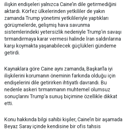
ilişkin endişeleri yalnızca Caine’in dile getirmediğini
aktardı. Körfez ülkelerinden yetkililer de yakın
zamanda Trump yönetimi yetkilileriyle yaptıkları
görüşmelerde, gelişmiş hava savunma
sistemlerindeki yetersizlik nedeniyle Trump’ın savaşı
tırmandırmaya karar vermesi halinde İran saldırılarına
karşı koymakta yaşanabilecek güçlükleri gündeme
getirdi.
Kaynaklara göre Caine aynı zamanda, Başkan’la iyi
ilişkilerini korumanın öneminin farkında olduğu için
endişelerini dile getirirken ihtiyatlı davrandı. Bu
nedenle askeri tırmanmanın muhtemel olumsuz
sonuçlarını Trump’a sunuş biçimine özellikle dikkat
etti.
Konu hakkında bilgi sahibi kişiler, Caine’in bir aşamada
Beyaz Saray içinde kendisine bir ofis tahsis