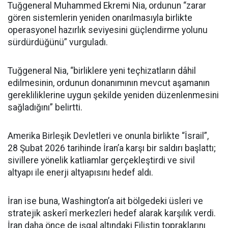
Tuğgeneral Muhammed Ekremi Nia, ordunun “zarar
gören sistemlerin yeniden onarılmasıyla birlikte
operasyonel hazırlık seviyesini güçlendirme yolunu
sürdürdüğünü” vurguladı.
Tuğgeneral Nia, “birliklere yeni teçhizatların dâhil
edilmesinin, ordunun donanımının mevcut aşamanın
gerekliliklerine uygun şekilde yeniden düzenlenmesini
sağladığını” belirtti.
Amerika Birleşik Devletleri ve onunla birlikte “İsrail”,
28 Şubat 2026 tarihinde İran’a karşı bir saldırı başlattı;
sivillere yönelik katliamlar gerçekleştirdi ve sivil
altyapı ile enerji altyapısını hedef aldı.
İran ise buna, Washington’a ait bölgedeki üsleri ve
stratejik askerî merkezleri hedef alarak karşılık verdi.
İran daha önce de işgal altındaki Filistin topraklarını