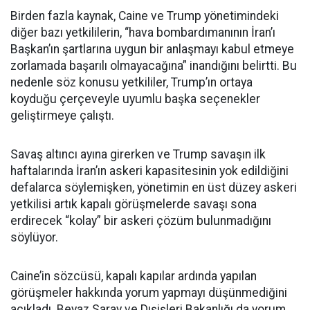
Birden fazla kaynak, Caine ve Trump yönetimindeki
diğer bazı yetkililerin, “hava bombardımanının İran’ı
Başkan’ın şartlarına uygun bir anlaşmayı kabul etmeye
zorlamada başarılı olmayacağına” inandığını belirtti. Bu
nedenle söz konusu yetkililer, Trump’ın ortaya
koyduğu çerçeveyle uyumlu başka seçenekler
geliştirmeye çalıştı.
Savaş altıncı ayına girerken ve Trump savaşın ilk
haftalarında İran’ın askeri kapasitesinin yok edildiğini
defalarca söylemişken, yönetimin en üst düzey askeri
yetkilisi artık kapalı görüşmelerde savaşı sona
erdirecek “kolay” bir askeri çözüm bulunmadığını
söylüyor.
Caine’in sözcüsü, kapalı kapılar ardında yapılan
görüşmeler hakkında yorum yapmayı düşünmediğini
açıkladı. Beyaz Saray ve Dışişleri Bakanlığı da yorum