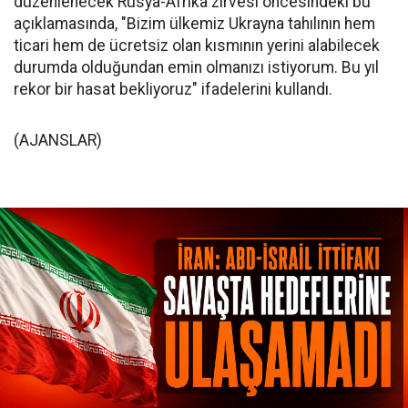
düzenlenecek Rusya-Afrika zirvesi öncesindeki bu
açıklamasında, "Bizim ülkemiz Ukrayna tahılının hem
ticari hem de ücretsiz olan kısmının yerini alabilecek
durumda olduğundan emin olmanızı istiyorum. Bu yıl
rekor bir hasat bekliyoruz" ifadelerini kullandı.
(AJANSLAR)