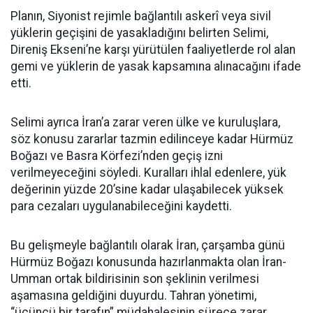
Planın, Siyonist rejimle bağlantılı askerî veya sivil
yüklerin geçişini de yasakladığını belirten Selimi,
Direniş Ekseni’ne karşı yürütülen faaliyetlerde rol alan
gemi ve yüklerin de yasak kapsamına alınacağını ifade
etti.
Selimi ayrıca İran’a zarar veren ülke ve kuruluşlara,
söz konusu zararlar tazmin edilinceye kadar Hürmüz
Boğazı ve Basra Körfezi’nden geçiş izni
verilmeyeceğini söyledi. Kuralları ihlal edenlere, yük
değerinin yüzde 20’sine kadar ulaşabilecek yüksek
para cezaları uygulanabileceğini kaydetti.
Bu gelişmeyle bağlantılı olarak İran, çarşamba günü
Hürmüz Boğazı konusunda hazırlanmakta olan İran-
Umman ortak bildirisinin son şeklinin verilmesi
aşamasına geldiğini duyurdu. Tahran yönetimi,
“üçüncü bir tarafın” müdahalesinin sürece zarar