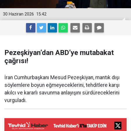
30 Haziran 2026
15:42
Pezeşkiyan’dan ABD’ye mutabakat
çağrısı!
İran Cumhurbaşkanı Mesud Pezeşkiyan, mantık dışı
söylemlere boyun eğmeyeceklerini, tehditlere karşı
akılcı ve kararlı savunma anlayışını sürdüreceklerini
vurguladı.