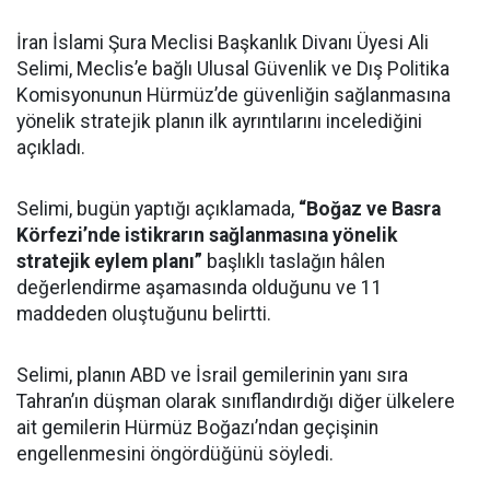
İran İslami Şura Meclisi Başkanlık Divanı Üyesi Ali
Selimi, Meclis’e bağlı Ulusal Güvenlik ve Dış Politika
Komisyonunun Hürmüz’de güvenliğin sağlanmasına
yönelik stratejik planın ilk ayrıntılarını incelediğini
açıkladı.
Selimi, bugün yaptığı açıklamada,
“Boğaz ve Basra
Körfezi’nde istikrarın sağlanmasına yönelik
stratejik eylem planı”
başlıklı taslağın hâlen
değerlendirme aşamasında olduğunu ve 11
maddeden oluştuğunu belirtti.
Selimi, planın ABD ve İsrail gemilerinin yanı sıra
Tahran’ın düşman olarak sınıflandırdığı diğer ülkelere
ait gemilerin Hürmüz Boğazı’ndan geçişinin
engellenmesini öngördüğünü söyledi.