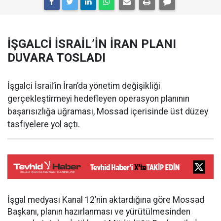
İŞGALCİ İSRAİL’İN İRAN PLANI
DUVARA TOSLADI
İşgalci İsrail’in İran’da yönetim değişikliği
gerçekleştirmeyi hedefleyen operasyon planının
başarısızlığa uğraması, Mossad içerisinde üst düzey
tasfiyelere yol açtı.
İşgal medyası Kanal 12’nin aktardığına göre Mossad
Başkanı, planın hazırlanması ve yürütülmesinden