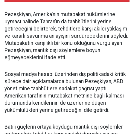
Pezeşkiyan, Amerika’nın mutabakat hükümlerine
uyması halinde Tahran’ın da taahhütlerini yerine
getireceğini belirterek, tehditlere karşı akılcı yaklaşım
ve kararlı savunma anlayışını sürdüreceklerini söyledi.
Mutabakatın karşılıklı bir konu olduğunu vurgulayan
Pezeşkiyan, mantık dışı söylemlere boyun
eğmeyeceklerini ifade etti.
Sosyal medya hesabı üzerinden dış politikadaki kritik
sürece dair açıklamalarda bulunan Pezeşkiyan, ABD
yönetimine taahhütlere sadakat çağrısı yaptı.
Amerikan tarafının mutabakat metnine bağlı kalması
durumunda kendilerinin de üzerlerine düşen
yükümlülükleri yerine getireceğini dile getirdi.
Batılı güçlerin ortaya koyduğu mantık dışı söylemler
ve temelsiz tehditler karşısındaki duruşlarının net