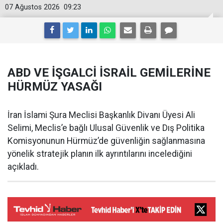
07 Ağustos 2026
09:23
ABD VE İŞGALCİ İSRAİL GEMİLERİNE
HÜRMÜZ YASAĞI
İran İslami Şura Meclisi Başkanlık Divanı Üyesi Ali
Selimi, Meclis’e bağlı Ulusal Güvenlik ve Dış Politika
Komisyonunun Hürmüz’de güvenliğin sağlanmasına
yönelik stratejik planın ilk ayrıntılarını incelediğini
açıkladı.