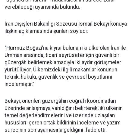
verebileceği uyarısında bulundu.
İran Dışişleri Bakanlığı Sözcüsü İsmail Bekayi konuya
ilişkin açıklamasında şunları söyledi:
“Hürmüz Boğazı’na kıyısı bulunan iki ülke olan İran ile
Umman arasında, ticari seyrüsefer için güvenli bir
güzergâh belirlemek amacıyla iki aydır görüşmeler
yürütülüyor. Ülkemizdeki ilgili makamlar konunun
teknik, hukuki, güvenlik ve çevresel boyutlarını
incelemiştir.”
Bekayi, önerilen güzergâhın coğrafi koordinatları
üzerinde anlaşmaya varıldığını belirterek, iki ülkenin
temel değerlendirmelerini ve üzerinde uzlaşılan
hususları içeren ortak bildirinin inceleme ve yazım
sürecinin son aşamasına geldiğini ifade etti.