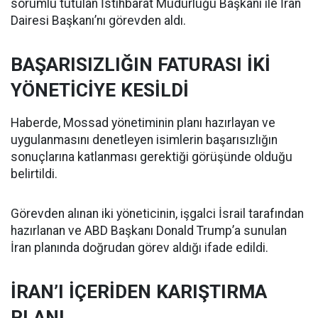
sorumlu tutulan İstihbarat Müdürlüğü Başkanı ile İran
Dairesi Başkanı’nı görevden aldı.
BAŞARISIZLIĞIN FATURASI İKİ
YÖNETİCİYE KESİLDİ
Haberde, Mossad yönetiminin planı hazırlayan ve
uygulanmasını denetleyen isimlerin başarısızlığın
sonuçlarına katlanması gerektiği görüşünde olduğu
belirtildi.
Görevden alınan iki yöneticinin, işgalci İsrail tarafından
hazırlanan ve ABD Başkanı Donald Trump’a sunulan
İran planında doğrudan görev aldığı ifade edildi.
İRAN’I İÇERİDEN KARIŞTIRMA
PLANI