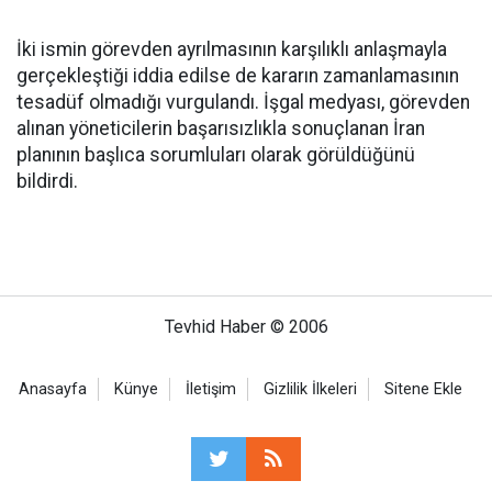
İki ismin görevden ayrılmasının karşılıklı anlaşmayla
gerçekleştiği iddia edilse de kararın zamanlamasının
tesadüf olmadığı vurgulandı. İşgal medyası, görevden
alınan yöneticilerin başarısızlıkla sonuçlanan İran
planının başlıca sorumluları olarak görüldüğünü
bildirdi.
Tevhid Haber © 2006
Anasayfa
Künye
İletişim
Gizlilik İlkeleri
Sitene Ekle