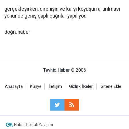
gerçekleşirken, direnişin ve karşı koyuşun artırılması
yönünde geniş çaplı çağrılar yapılıyor.
doğruhaber
Tevhid Haber © 2006
Anasayfa
Künye
İletişim
Gizlilik İlkeleri
Sitene Ekle
Haber Portalı Yazılımı