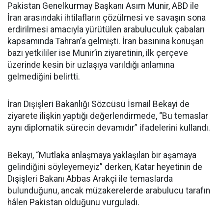
Pakistan Genelkurmay Başkanı Asım Munir, ABD ile
İran arasındaki ihtilafların çözülmesi ve savaşın sona
erdirilmesi amacıyla yürütülen arabuluculuk çabaları
kapsamında Tahran’a gelmişti. İran basınına konuşan
bazı yetkililer ise Munir’in ziyaretinin, ilk çerçeve
üzerinde kesin bir uzlaşıya varıldığı anlamına
gelmediğini belirtti.
İran Dışişleri Bakanlığı Sözcüsü İsmail Bekayi de
ziyarete ilişkin yaptığı değerlendirmede, “Bu temaslar
aynı diplomatik sürecin devamıdır” ifadelerini kullandı.
Bekayi, “Mutlaka anlaşmaya yaklaşılan bir aşamaya
gelindiğini söyleyemeyiz” derken, Katar heyetinin de
Dışişleri Bakanı Abbas Arakçi ile temaslarda
bulunduğunu, ancak müzakerelerde arabulucu tarafın
hâlen Pakistan olduğunu vurguladı.