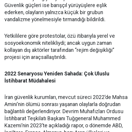
Güvenlik güçleri ise barışçıl yürüyüşlere eşlik
ederken, olayların yalnızca küçük bir grubun
vandalizme yönelmesiyle tırmandığı bildirildi.
Yetkililere göre protestolar, özü itibarıyla yerel ve
sosyoekonomik nitelikliydi; ancak uygun zaman
kollayan dış aktörler tarafından “rejim değişikliği”
projesi için araçsallaştırıldı.
2022 Senaryosu Yeniden Sahada: Çok Uluslu
İstihbarat Müdahalesi
İran güvenlik kurumları, mevcut süreci 2022’de Mahsa
Amini’nin ölümü sonrası yaşanan olaylarla doğrudan
bağlantılı değerlendiriyor. Devrim Muhafızları Ordusu
İstihbarat Teşkilatı Başkanı Tuğgeneral Muhammed
Kazemi’nin 2023’te açıkladığı rapor, o dönemde ABD,