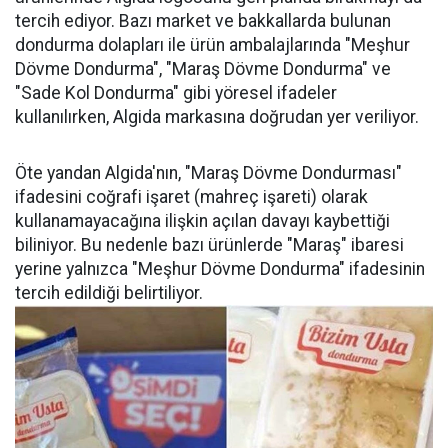
tercih ediyor. Bazı market ve bakkallarda bulunan
dondurma dolapları ile ürün ambalajlarında "Meşhur
Dövme Dondurma", "Maraş Dövme Dondurma" ve
"Sade Kol Dondurma" gibi yöresel ifadeler
kullanılırken, Algida markasına doğrudan yer veriliyor.
Öte yandan Algida'nın, "Maraş Dövme Dondurması"
ifadesini coğrafi işaret (mahreç işareti) olarak
kullanamayacağına ilişkin açılan davayı kaybettiği
biliniyor. Bu nedenle bazı ürünlerde "Maraş" ibaresi
yerine yalnızca "Meşhur Dövme Dondurma" ifadesinin
tercih edildiği belirtiliyor.