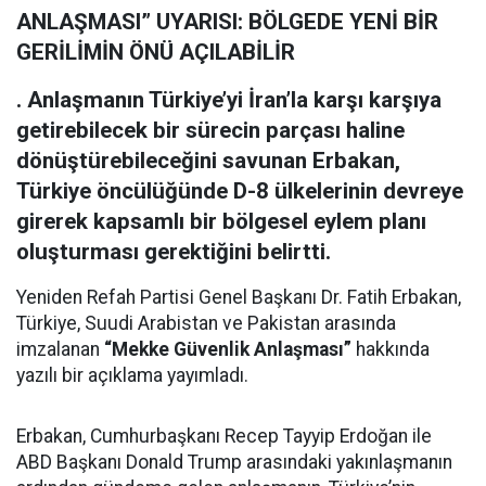
ANLAŞMASI” UYARISI: BÖLGEDE YENİ BİR
GERİLİMİN ÖNÜ AÇILABİLİR
. Anlaşmanın Türkiye’yi İran’la karşı karşıya
getirebilecek bir sürecin parçası haline
dönüştürebileceğini savunan Erbakan,
Türkiye öncülüğünde D-8 ülkelerinin devreye
girerek kapsamlı bir bölgesel eylem planı
oluşturması gerektiğini belirtti.
Yeniden Refah Partisi Genel Başkanı Dr. Fatih Erbakan,
Türkiye, Suudi Arabistan ve Pakistan arasında
imzalanan
“Mekke Güvenlik Anlaşması”
hakkında
yazılı bir açıklama yayımladı.
Erbakan, Cumhurbaşkanı Recep Tayyip Erdoğan ile
ABD Başkanı Donald Trump arasındaki yakınlaşmanın