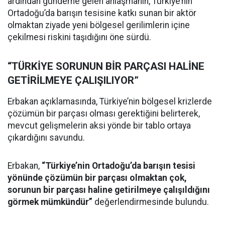
ardından gündeme gelen anlaşmanın, Türkiye’nin
Ortadoğu’da barışın tesisine katkı sunan bir aktör
olmaktan ziyade yeni bölgesel gerilimlerin içine
çekilmesi riskini taşıdığını öne sürdü.
“TÜRKİYE SORUNUN BİR PARÇASI HALİNE
GETİRİLMEYE ÇALIŞILIYOR”
Erbakan açıklamasında, Türkiye’nin bölgesel krizlerde
çözümün bir parçası olması gerektiğini belirterek,
mevcut gelişmelerin aksi yönde bir tablo ortaya
çıkardığını savundu.
Erbakan,
“Türkiye’nin Ortadoğu’da barışın tesisi
yönünde çözümün bir parçası olmaktan çok,
sorunun bir parçası haline getirilmeye çalışıldığını
görmek mümkündür”
değerlendirmesinde bulundu.