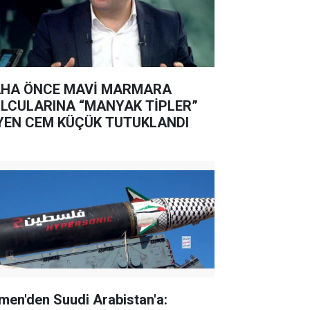
HA ÖNCE MAVİ MARMARA
LCULARINA “MANYAK TİPLER”
YEN CEM KÜÇÜK TUTUKLANDI
men'den Suudi Arabistan'a: