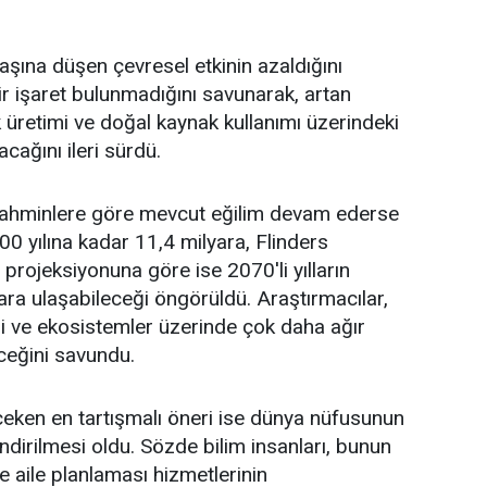
başına düşen çevresel etkinin azaldığını
r işaret bulunmadığını savunarak, artan
k üretimi ve doğal kaynak kullanımı üzerindeki
acağını ileri sürdü.
tahminlere göre mevcut eğilim devam ederse
 yılına kadar 11,4 milyara, Flinders
ı projeksiyonuna göre ise 2070'li yılların
ara ulaşabileceği öngörüldü. Araştırmacılar,
ji ve ekosistemler üzerinde çok daha ağır
ceğini savundu.
eken en tartışmalı öneri ise dünya nüfusunun
ndirilmesi oldu. Sözde bilim insanları, bunun
de aile planlaması hizmetlerinin