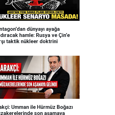
ntagon’dan dünyayı ayağa
ldıracak hamle: Rusya ve Çin’e
şı taktik nükleer doktrini
akçi: Umman ile Hürmüz Boğazı
zakerelerinde son aşamaya