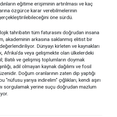
dınların eğitime erişiminin artırılması ve kaç
arına özgürce karar verebilmelerinin
erçekleştirilebileceğini öne sürdü.
lojik tahribatın tüm faturasını doğrudan insana
m, akademinin arkasına saklanmış elitist bir
eğerlendiriliyor. Dünyayı kirleten ve kaynakları
, Afrika’da veya gelişmekte olan ülkelerdeki
ğil; Batılı ve gelişmiş toplumların doymak
ınlığı, adil olmayan kaynak dağılımı ve fosil
düzenidir. Doğum oranlarının zaten dip yaptığı
 "nüfusu yarıya indirelim" çığlıkları, kendi aşırı
arını sorgulamak yerine suçu doğrudan mazlum
üyor.