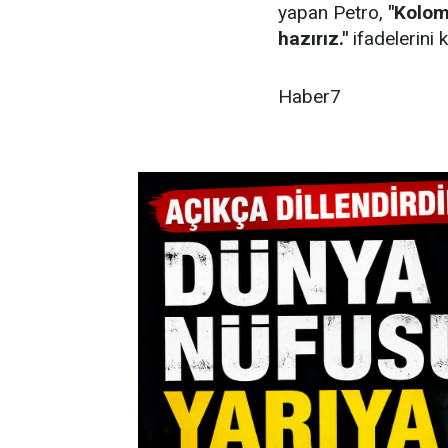
yapan Petro,
"Kolom
hazırız."
ifadelerini k
Haber7