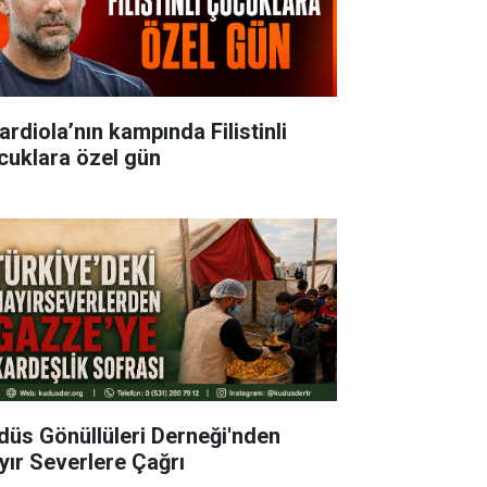
ardiola’nın kampında Filistinli
cuklara özel gün
düs Gönüllüleri Derneği'nden
yır Severlere Çağrı