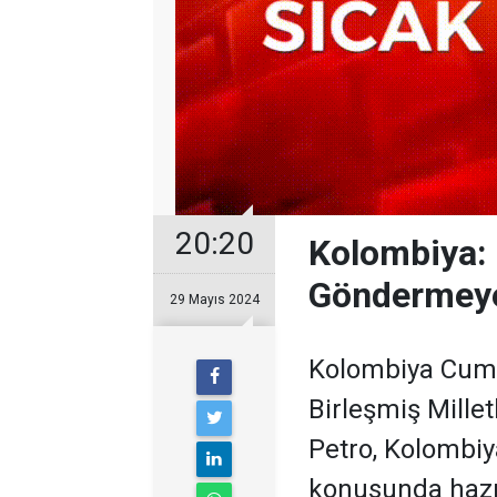
20:20
Kolombiya: 
Göndermeye
29 Mayıs 2024
Kolombiya Cumh
Birleşmiş Mille
Petro, Kolombi
konusunda hazır