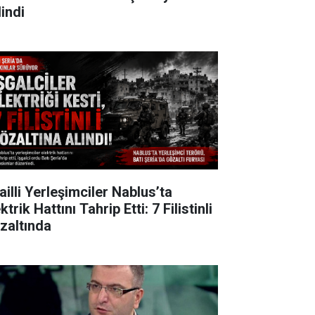
lindi
ailli Yerleşimciler Nablus’ta
ktrik Hattını Tahrip Etti: 7 Filistinli
zaltında