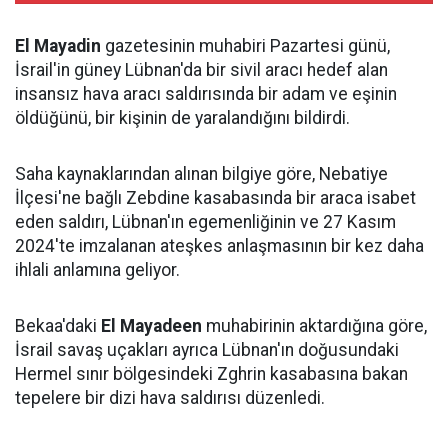
El Mayadin
gazetesinin muhabiri Pazartesi günü,
İsrail'in güney Lübnan'da bir sivil aracı hedef alan
insansız hava aracı saldırısında bir adam ve eşinin
öldüğünü, bir kişinin de yaralandığını bildirdi.
Saha kaynaklarından alınan bilgiye göre, Nebatiye
İlçesi'ne bağlı Zebdine kasabasında bir araca isabet
eden saldırı, Lübnan'ın egemenliğinin ve 27 Kasım
2024'te imzalanan ateşkes anlaşmasının bir kez daha
ihlali anlamına geliyor.
Bekaa'daki
El Mayadeen
muhabirinin aktardığına göre,
İsrail savaş uçakları ayrıca Lübnan'ın doğusundaki
Hermel sınır bölgesindeki Zghrin kasabasına bakan
tepelere bir dizi hava saldırısı düzenledi.