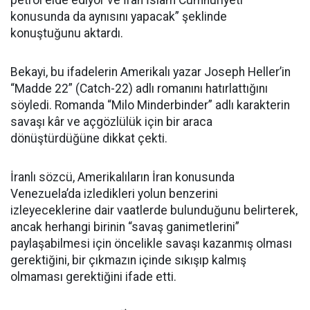
petrol elde ediyor ve İran İslam Cumhuriyeti
konusunda da aynısını yapacak” şeklinde
konuştuğunu aktardı.
Bekayi, bu ifadelerin Amerikalı yazar Joseph Heller’in
“Madde 22” (Catch-22) adlı romanını hatırlattığını
söyledi. Romanda “Milo Minderbinder” adlı karakterin
savaşı kâr ve açgözlülük için bir araca
dönüştürdüğüne dikkat çekti.
İranlı sözcü, Amerikalıların İran konusunda
Venezuela’da izledikleri yolun benzerini
izleyeceklerine dair vaatlerde bulunduğunu belirterek,
ancak herhangi birinin “savaş ganimetlerini”
paylaşabilmesi için öncelikle savaşı kazanmış olması
gerektiğini, bir çıkmazın içinde sıkışıp kalmış
olmaması gerektiğini ifade etti.