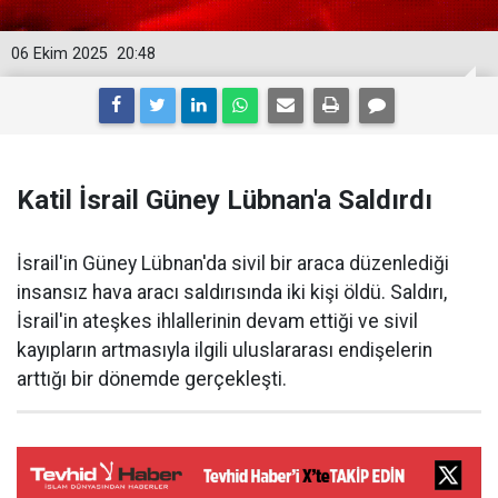
06 Ekim 2025
20:48
Katil İsrail Güney Lübnan'a Saldırdı
İsrail'in Güney Lübnan'da sivil bir araca düzenlediği
insansız hava aracı saldırısında iki kişi öldü. Saldırı,
İsrail'in ateşkes ihlallerinin devam ettiği ve sivil
kayıpların artmasıyla ilgili uluslararası endişelerin
arttığı bir dönemde gerçekleşti.