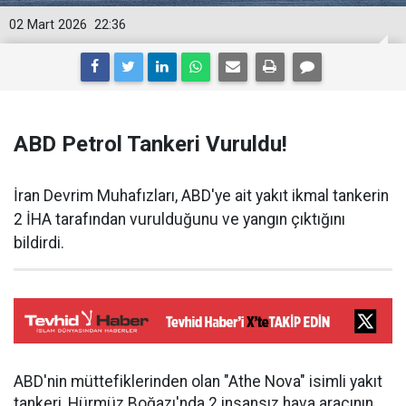
02 Mart 2026
22:36
ABD Petrol Tankeri Vuruldu!
İran Devrim Muhafızları, ABD'ye ait yakıt ikmal tankerin
2 İHA tarafından vurulduğunu ve yangın çıktığını
bildirdi.
ABD'nin müttefiklerinden olan "Athe Nova" isimli yakıt
tankeri, Hürmüz Boğazı'nda 2 insansız hava aracının