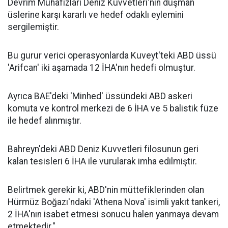
Devrim Muhafızları Deniz Kuvvetleri'nin düşman
üslerine karşı kararlı ve hedef odaklı eylemini
sergilemiştir.
Bu gurur verici operasyonlarda Kuveyt'teki ABD üssü
'Arifcan' iki aşamada 12 İHA'nın hedefi olmuştur.
Ayrıca BAE'deki 'Minhed' üssündeki ABD askeri
komuta ve kontrol merkezi de 6 İHA ve 5 balistik füze
ile hedef alınmıştır.
Bahreyn'deki ABD Deniz Kuvvetleri filosunun geri
kalan tesisleri 6 İHA ile vurularak imha edilmiştir.
Belirtmek gerekir ki, ABD'nin müttefiklerinden olan
Hürmüz Boğazı'ndaki 'Athena Nova' isimli yakıt tankeri,
2 İHA'nın isabet etmesi sonucu halen yanmaya devam
etmektedir."