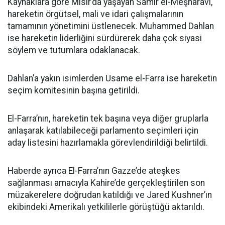
Kaynaklara göre Mısır’da yaşayan Samir el-Meşharavi,
hareketin örgütsel, mali ve idari çalışmalarının
tamamının yönetimini üstlenecek. Muhammed Dahlan
ise hareketin liderliğini sürdürerek daha çok siyasi
söylem ve tutumlara odaklanacak.
Dahlan’a yakın isimlerden Usame el-Farra ise hareketin
seçim komitesinin başına getirildi.
El-Farra’nın, hareketin tek başına veya diğer gruplarla
anlaşarak katılabileceği parlamento seçimleri için
aday listesini hazırlamakla görevlendirildiği belirtildi.
Haberde ayrıca El-Farra’nın Gazze’de ateşkes
sağlanması amacıyla Kahire’de gerçekleştirilen son
müzakerelere doğrudan katıldığı ve Jared Kushner’ın
ekibindeki Amerikalı yetkililerle görüştüğü aktarıldı.