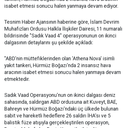
isabet etmesi sonucu halen yanmaya devam ediyor.
Tesnim Haber Ajansının haberine göre, İslam Devrim
Muhafızları Ordusu Halkla İlişkiler Dairesi, 11 numaralı
bildirisinde "Sadık Vaad 4" operasyonunun on ikinci
dalgasının detaylarını şu şekilde açıkladı:
"ABD'nin müttefiklerinden olan 'Athena Nova' isimli
yakıt tankeri, Hürmüz Boğazı'nda 2 insansız hava
aracının isabet etmesi sonucu halen yanmaya devam
etmektedir.
Sadık Vaad Operasyonu'nun on ikinci dalgası deniz
sahasında, saldırgan ABD ordusuna ait Kuveyt, BAE,
Bahreyn ve Hürmüz Boğazı'ndaki üç ülkede bulunan
sabit ve hareketli hedeflere 26 saldırı İHA'sı ve 5
balistik füze atışıyla gerçekleştirilen operasyon,