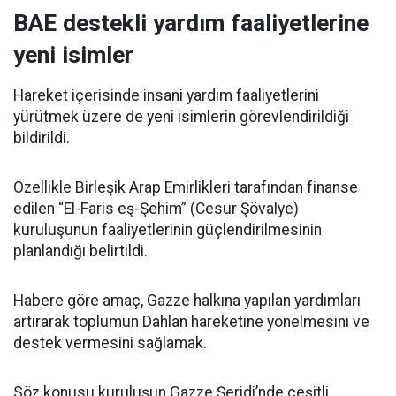
BAE destekli yardım faaliyetlerine
yeni isimler
Hareket içerisinde insani yardım faaliyetlerini
yürütmek üzere de yeni isimlerin görevlendirildiği
bildirildi.
Özellikle Birleşik Arap Emirlikleri tarafından finanse
edilen “El-Faris eş-Şehim” (Cesur Şövalye)
kuruluşunun faaliyetlerinin güçlendirilmesinin
planlandığı belirtildi.
Habere göre amaç, Gazze halkına yapılan yardımları
artırarak toplumun Dahlan hareketine yönelmesini ve
destek vermesini sağlamak.
Söz konusu kuruluşun Gazze Şeridi’nde çeşitli