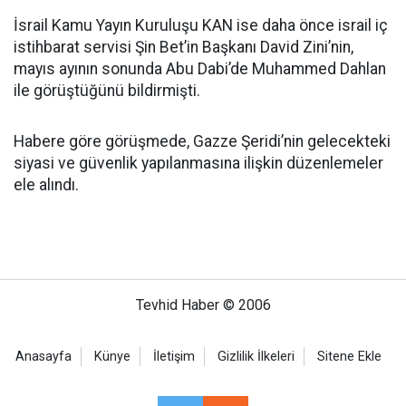
İsrail Kamu Yayın Kuruluşu KAN ise daha önce israil iç
istihbarat servisi Şin Bet’in Başkanı David Zini’nin,
mayıs ayının sonunda Abu Dabi’de Muhammed Dahlan
ile görüştüğünü bildirmişti.
Habere göre görüşmede, Gazze Şeridi’nin gelecekteki
siyasi ve güvenlik yapılanmasına ilişkin düzenlemeler
ele alındı.
Tevhid Haber © 2006
Anasayfa
Künye
İletişim
Gizlilik İlkeleri
Sitene Ekle