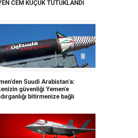
YEN CEM KÜÇÜK TUTUKLANDI
men'den Suudi Arabistan'a:
kenizin güvenliği Yemen'e
dırganlığı bitirmenize bağlı