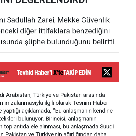
ı Sadullah Zarei, Mekke Güvenlik
nceki diğer ittifaklara benzediğini
onusunda şüphe bulunduğunu belirtti.
udi Arabistan, Türkiye ve Pakistan arasında
n imzalanmasıyla ilgili olarak Tesnim Haber
e yaptığı açıklamada, “Bu anlaşmanın kendine
telikleri bulunuyor. Birincisi, anlaşmanın
 toplantıda ele alınması, bu anlaşmada Suudi
nın Pakistan ve Türkiye’nin ağırlığından daha