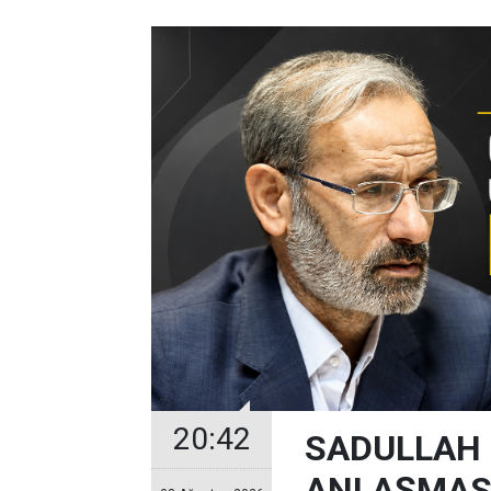
20:42
SADULLAH 
ANLAŞMASI