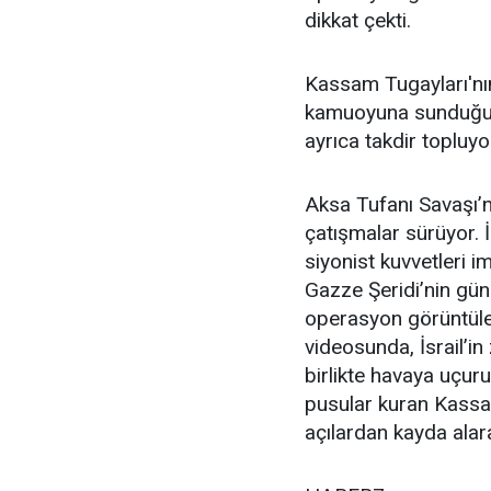
dikkat çekti.
Kassam Tugayları'nın, 
kamuoyuna sunduğu 
ayrıca takdir topluyo
Aksa Tufanı Savaşı’
çatışmalar sürüyor. 
siyonist kuvvetleri 
Gazze Şeridi’nin gün
operasyon görüntüle
videosunda, İsrail’in 
birlikte havaya uçuru
pusular kuran Kassam
açılardan kayda alara