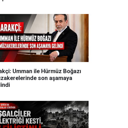
akçi: Umman ile Hürmüz Boğazı
zakerelerinde son aşamaya
lindi