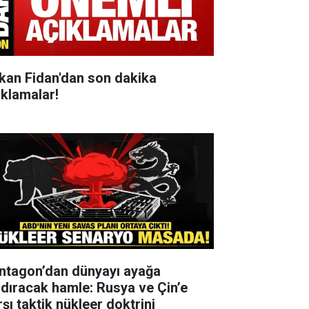
kan Fidan'dan son dakika
ıklamalar!
ntagon’dan dünyayı ayağa
ldıracak hamle: Rusya ve Çin’e
şı taktik nükleer doktrini