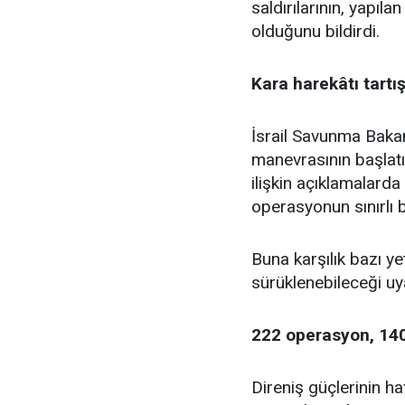
saldırılarının, yapıla
olduğunu bildirdi.
Kara harekâtı tartı
İsrail Savunma Bakan
manevrasının başlatı
ilişkin açıklamalarda
operasyonun sınırlı 
Buna karşılık bazı yet
sürüklenebileceği uy
222 operasyon, 140
Direniş güçlerinin ha