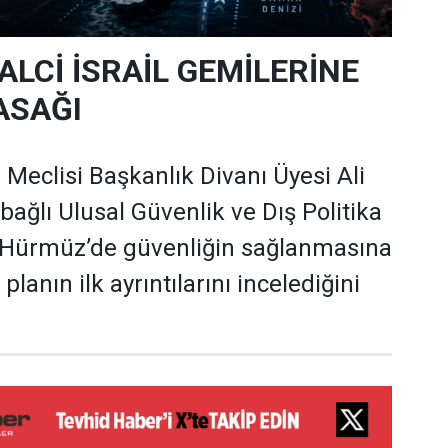
ALCİ İSRAİL GEMİLERİNE
ASAĞI
 Meclisi Başkanlık Divanı Üyesi Ali
 bağlı Ulusal Güvenlik ve Dış Politika
Hürmüz’de güvenliğin sağlanmasına
 planın ilk ayrıntılarını incelediğini