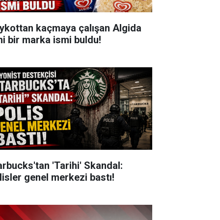
ykottan kaçmaya çalışan Algida
ni bir marka ismi buldu!
arbucks'tan 'Tarihi' Skandal:
lisler genel merkezi bastı!