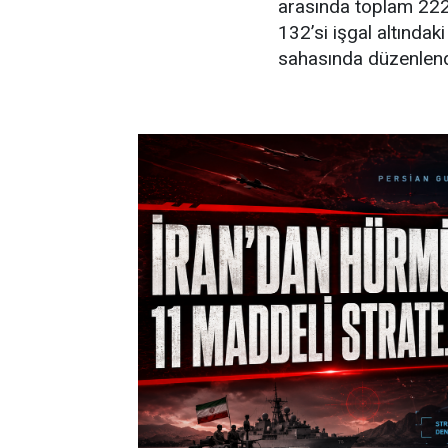
arasında toplam 222
132’si işgal altındaki
sahasında düzenlend