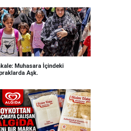
kale: Muhasara İçindeki
praklarda Aşk.