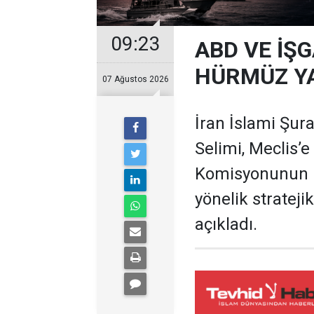
09:23
ABD VE İŞG
HÜRMÜZ Y
07 Ağustos 2026
İran İslami Şura
Selimi, Meclis’e
Komisyonunun 
yönelik stratejik
açıkladı.