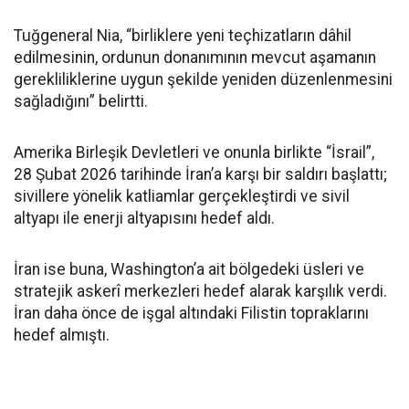
Tuğgeneral Nia, “birliklere yeni teçhizatların dâhil
edilmesinin, ordunun donanımının mevcut aşamanın
gerekliliklerine uygun şekilde yeniden düzenlenmesini
sağladığını” belirtti.
Amerika Birleşik Devletleri ve onunla birlikte “İsrail”,
28 Şubat 2026 tarihinde İran’a karşı bir saldırı başlattı;
sivillere yönelik katliamlar gerçekleştirdi ve sivil
altyapı ile enerji altyapısını hedef aldı.
İran ise buna, Washington’a ait bölgedeki üsleri ve
stratejik askerî merkezleri hedef alarak karşılık verdi.
İran daha önce de işgal altındaki Filistin topraklarını
hedef almıştı.