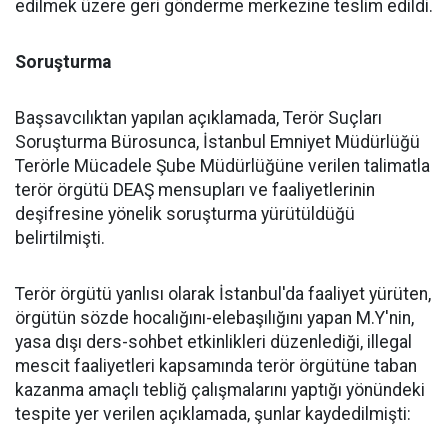
edilmek üzere geri gönderme merkezine teslim edildi.
Soruşturma
Başsavcılıktan yapılan açıklamada, Terör Suçları
Soruşturma Bürosunca, İstanbul Emniyet Müdürlüğü
Terörle Mücadele Şube Müdürlüğüne verilen talimatla
terör örgütü DEAŞ mensupları ve faaliyetlerinin
deşifresine yönelik soruşturma yürütüldüğü
belirtilmişti.
Terör örgütü yanlısı olarak İstanbul'da faaliyet yürüten,
örgütün sözde hocalığını-elebaşılığını yapan M.Y'nin,
yasa dışı ders-sohbet etkinlikleri düzenlediği, illegal
mescit faaliyetleri kapsamında terör örgütüne taban
kazanma amaçlı tebliğ çalışmalarını yaptığı yönündeki
tespite yer verilen açıklamada, şunlar kaydedilmişti: