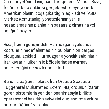
Cumhuriyeti’nin danışmanı Tümgeneral Muhsin Rızai,
İran’ın bir kara saldırısı gerçekleştirmeye yönelik
Amerikan planını boşa çıkardığını açıkladı ve “ABD
Merkez Komutanlığı yöneticilerinin yanlış
hesaplamasının planlarının başarısız olmasına yol
açtığını” söyledi.
Rızai, İran’ın güneyindeki Hürmüzgan eyaletinde
köprülerin hedef alınmasının bu planın bir parçası
olduğunu açıkladı. Hürmüzgan’a yönelik saldırıların
İran kıyılarını ülkenin iç bölgelerinden ayırmayı
hedeflediğini de sözlerine ekledi.
Bununla bağlantılı olarak İran Ordusu Sözcüsü
Tuğgeneral Muhammed Ekremi Nia, ordunun “zarar
gören sistemlerin yeniden onarılmasıyla birlikte
operasyonel hazırlık seviyesini güçlendirme yolunu
sürdürdüğünü” vurguladı.