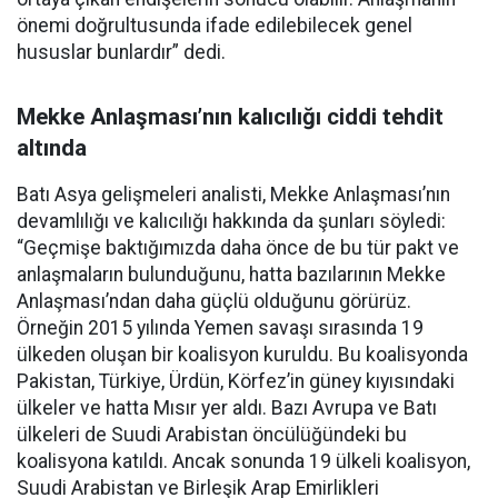
önemi doğrultusunda ifade edilebilecek genel
hususlar bunlardır” dedi.
Mekke Anlaşması’nın kalıcılığı ciddi tehdit
altında
Batı Asya gelişmeleri analisti, Mekke Anlaşması’nın
devamlılığı ve kalıcılığı hakkında da şunları söyledi:
“Geçmişe baktığımızda daha önce de bu tür pakt ve
anlaşmaların bulunduğunu, hatta bazılarının Mekke
Anlaşması’ndan daha güçlü olduğunu görürüz.
Örneğin 2015 yılında Yemen savaşı sırasında 19
ülkeden oluşan bir koalisyon kuruldu. Bu koalisyonda
Pakistan, Türkiye, Ürdün, Körfez’in güney kıyısındaki
ülkeler ve hatta Mısır yer aldı. Bazı Avrupa ve Batı
ülkeleri de Suudi Arabistan öncülüğündeki bu
koalisyona katıldı. Ancak sonunda 19 ülkeli koalisyon,
Suudi Arabistan ve Birleşik Arap Emirlikleri