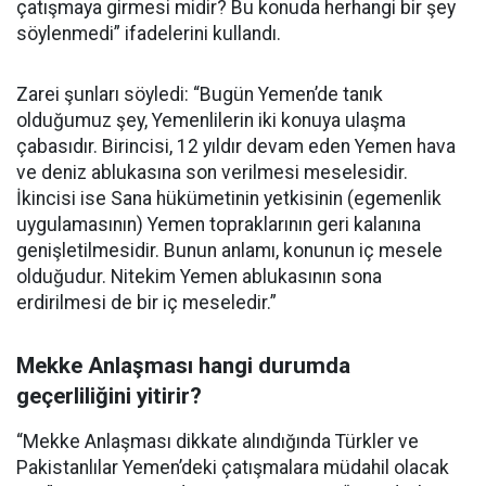
çatışmaya girmesi midir? Bu konuda herhangi bir şey
söylenmedi” ifadelerini kullandı.
Zarei şunları söyledi: “Bugün Yemen’de tanık
olduğumuz şey, Yemenlilerin iki konuya ulaşma
çabasıdır. Birincisi, 12 yıldır devam eden Yemen hava
ve deniz ablukasına son verilmesi meselesidir.
İkincisi ise Sana hükümetinin yetkisinin (egemenlik
uygulamasının) Yemen topraklarının geri kalanına
genişletilmesidir. Bunun anlamı, konunun iç mesele
olduğudur. Nitekim Yemen ablukasının sona
erdirilmesi de bir iç meseledir.”
Mekke Anlaşması hangi durumda
geçerliliğini yitirir?
“Mekke Anlaşması dikkate alındığında Türkler ve
Pakistanlılar Yemen’deki çatışmalara müdahil olacak