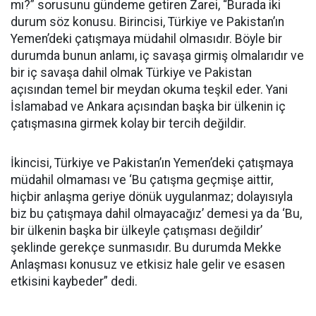
mı?” sorusunu gündeme getiren Zarei, “Burada iki
durum söz konusu. Birincisi, Türkiye ve Pakistan’ın
Yemen’deki çatışmaya müdahil olmasıdır. Böyle bir
durumda bunun anlamı, iç savaşa girmiş olmalarıdır ve
bir iç savaşa dahil olmak Türkiye ve Pakistan
açısından temel bir meydan okuma teşkil eder. Yani
İslamabad ve Ankara açısından başka bir ülkenin iç
çatışmasına girmek kolay bir tercih değildir.
İkincisi, Türkiye ve Pakistan’ın Yemen’deki çatışmaya
müdahil olmaması ve ‘Bu çatışma geçmişe aittir,
hiçbir anlaşma geriye dönük uygulanmaz; dolayısıyla
biz bu çatışmaya dahil olmayacağız’ demesi ya da ‘Bu,
bir ülkenin başka bir ülkeyle çatışması değildir’
şeklinde gerekçe sunmasıdır. Bu durumda Mekke
Anlaşması konusuz ve etkisiz hale gelir ve esasen
etkisini kaybeder” dedi.