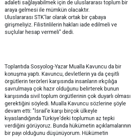
adaleti sağlayabilmek için de uluslararası toplum bir
araya gelmesi ile mümkün olacaktır.
Uluslararası STK'lar olarak ortak bir çabaya
girişmeliyiz. Filistinlilerin hakları iade edilmeli ve
suçlular hesap vermeli" dedi.
Toplantıda Sosyolog-Yazar Mualla Kavuncu da bir
konuşma yaptı. Kavuncu, devletlerin ya da çeşitli
örgütlerin terörleri karşısında insanların ırkçılığa
savrulmaya çok hazır olduğunu belirterek bunun
karşısında sivil toplum örgütlerinin çok duyarlı olması
gerektiğini söyledi. Mualla Kavuncu sözlerine şöyle
devam etti: "İsrail'e karşı birçok ülkeyle
kıyaslandığında Türkiye'deki toplumun az tepki
verdiğini görüyoruz. Bunda hükümetin açıklamalarının
bir payı olduğunu düşünüyorum. Hükümetin