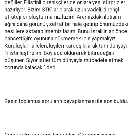
değiller, Filistinli direnişçiler de onlara yeni sürprizler
hazırlıyor. Bizim STK'lar olarak uzun vadeli, dirençli
stratejiler oluşturmamız lazım. Aramızdaki iletişim
ağını daha görünür, şeffaf bir hale getirip önümüzdeki
nesillere aktarabilmemiz lazım. Bunu İsrail'in az önce
bahsettiğim oyununa düşmemek için yapmalıyız.
Kuruluşları, aileleri, kişileri kardeş kılarak tüm dünyayı
Filistinleştirelim. Böylece öldürerek bitireceğini
düşünen Siyonistler tüm dünyayla mücadele etmek
zorunda kalacak." dedi.
Basın toplantısı soruların cevaplanması ile son buldu.
"İsrail zulmüne karşı bir aradayız" kampanyasına