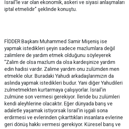
İsrail'le var olan ekonomik, askeri ve siyasi anlaşmaları
iptal etmelidir" şeklinde konuştu.
FİDDER Başkanı Muhammed Samir Mişeniş ise
yapmak istedikleri şeyin sadece mazlumlara değil
zalimlere de yardım etmek olduğunu söyleyerek
"Zalim de olsa mazlum da olsa kardeşinize yardım
edin hadisi vardır. Zalime yardım onu zulümden men
etmekle olur. Buradaki Yahudi arkadaşlarımızın da
aslında yapmak istedikleri budur. Yani diğer Yahudileri
zulmetmekten kurtarmaya çalışıyorlar. İsrail'in
zulmüne son vermesi gerekiyor. İleride bu zulümleri
kendi aleyhlerine olacaktır. Eğer dünyada barış ve
adaletle yaşamak istiyorsak İsrail'in işgali sona
erdirmesi ve evlerinden çıkarttıkları insanlara evlerine
geri dönüş hakkı vermesi gerekiyor. Küresel barış ve