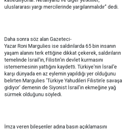
uluslararası yargı mercilerinde yargılanmalıdır" dedi.
Daha sonra söz alan Gazeteci-
Yazar Roni Margulies ise saldırılarda 65 bin insanın
yaşam alanını terk ettiğine dikkat çekerek, saldırıların
temelinde İsrail'in, Filistin'in devlet kurmasını
istememesinin yattığını kaydetti. Türkiye'nin İsrail'e
karşı dünyada en az eylemin yapıldığı yer olduğunu
belirten Margulies 'Türkiye Yahudileri Filistin'e savaşa
gidiyor' demenin de Siyonist İsrail'in ekmeğine yağ
sürmek olduğunu söyledi.
İmza veren bileşenler adına basın açıklamasını