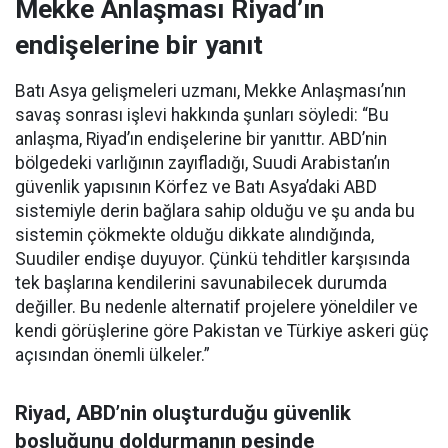
Mekke Anlaşması Riyad’ın
endişelerine bir yanıt
Batı Asya gelişmeleri uzmanı, Mekke Anlaşması’nın
savaş sonrası işlevi hakkında şunları söyledi: “Bu
anlaşma, Riyad’ın endişelerine bir yanıttır. ABD’nin
bölgedeki varlığının zayıfladığı, Suudi Arabistan’ın
güvenlik yapısının Körfez ve Batı Asya’daki ABD
sistemiyle derin bağlara sahip olduğu ve şu anda bu
sistemin çökmekte olduğu dikkate alındığında,
Suudiler endişe duyuyor. Çünkü tehditler karşısında
tek başlarına kendilerini savunabilecek durumda
değiller. Bu nedenle alternatif projelere yöneldiler ve
kendi görüşlerine göre Pakistan ve Türkiye askeri güç
açısından önemli ülkeler.”
Riyad, ABD’nin oluşturduğu güvenlik
boşluğunu doldurmanın peşinde