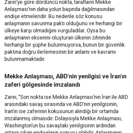
Zarei’ye göre dördüncü nokta, tarafların Mekke
Anlaşması’nın daha yolun başında dağılmasından
endişe etmeleridir. Bu nedenle söz konusu
anlaşmanın savunma paktı olduğunu ve herhangi bir
ülkeye karşı olmadığını vurguladılar. Oysa bu
anlaşmanın eksenini oluşturan ülkenin zihninde
herhangi bir şüphe bulunmuyorsa, bunun bir güvenlik
paktına doğru ilerlemesinin bir anlamı ve kavramı
bulunmamaktadır.
Mekke Anlaşması, ABD’nin yenilgisi ve İran’ın
zaferi gölgesinde imzalandı
Zarei, “Son nokta ise Mekke Anlaşması’nın İran ile ABD
arasındaki savaş sırasında ve ABD’nin yenilgisinin,
İran’ın ise zaferinin kokusunun alındığı bir ortamda
imzalanmış olmasıdır. Dolayısıyla Mekke Anlaşması,
Washington’un bu savaştaki yenilgisinin ardından
ortaya çıkan endişelerin sonucu olabilir. Anlaşmanın