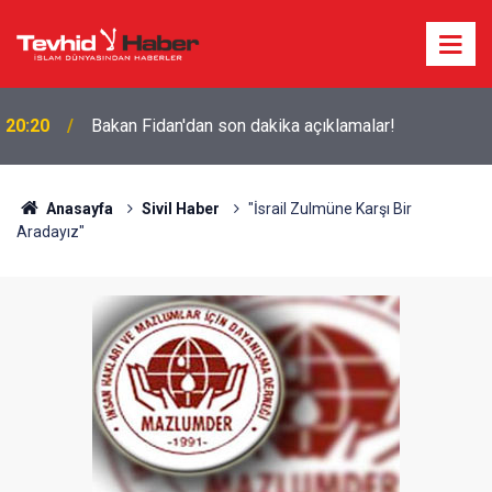
20:20
Bakan Fidan'dan son dakika açıklamalar!
Anasayfa
Sivil Haber
"İsrail Zulmüne Karşı Bir
Aradayız"