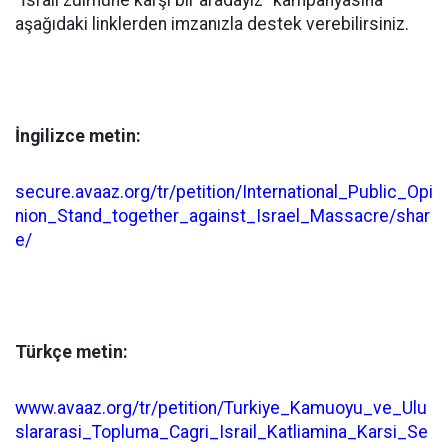
aşağıdaki linklerden imzanızla destek verebilirsiniz.
İngilizce metin:
secure.avaaz.org/tr/petition/International_Public_Opi
nion_Stand_together_against_Israel_Massacre/shar
e/
Türkçe metin:
www.avaaz.org/tr/petition/Turkiye_Kamuoyu_ve_Ulu
slararasi_Topluma_Cagri_Israil_Katliamina_Karsi_Se