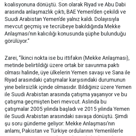
koalisyonuna dönüştü. Son olarak Riyad ve Abu Dabi
arasında anlaşmazlık çıktı, BAE Yemen’den çekildi ve
Suudi Arabistan Yemen’de yalnız kaldı. Dolayısıyla
mevcut geçmiş ve tecrübeye bakıldığında Mekke
Anlaşması’nın kalıcılığı konusunda şüphe bulunduğu
görülüyor.”
Zarei, “İkinci nokta ise bu ittifakın (Mekke Anlaşması),
metinde belirtildiği üzere ortak bir savunma paktı
olması halinde, üye ülkelerin Yemen savaşı ve Sana ile
Riyad arasındaki çatışmalar karşısındaki durumunun
yine belirsizlik içinde olmasıdır. Bildiğiniz üzere Yemen
ile Suudi Arabistan arasında çatışma yaşanıyor ve bu
çatışma geçmişten beri mevcut. Aslında bu
çatışmalar 2005 yılında başladı ve 2015 yılında Yemen
ile Suudi Arabistan arasındaki savaşa dönüştü. Şimdi
şu soru gündeme geliyor: Mekke Anlaşması’nın
anlamı, Pakistan ve Türkiye ordularının Yemenlilerle