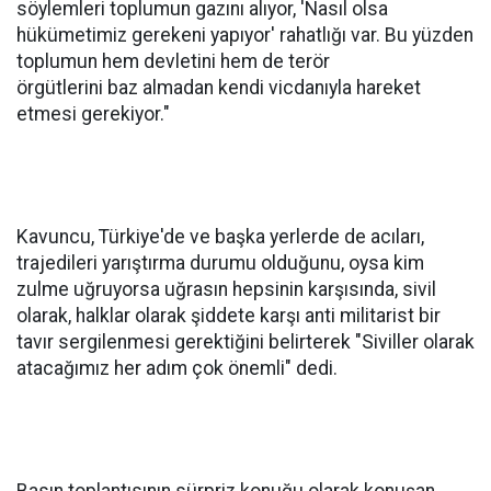
söylemleri toplumun gazını alıyor, 'Nasıl olsa
hükümetimiz gerekeni yapıyor' rahatlığı var. Bu yüzden
toplumun hem devletini hem de terör
örgütlerini baz almadan kendi vicdanıyla hareket
etmesi gerekiyor."
Kavuncu, Türkiye'de ve başka yerlerde de acıları,
trajedileri yarıştırma durumu olduğunu, oysa kim
zulme uğruyorsa uğrasın hepsinin karşısında, sivil
olarak, halklar olarak şiddete karşı anti militarist bir
tavır sergilenmesi gerektiğini belirterek "Siviller olarak
atacağımız her adım çok önemli" dedi.
Basın toplantısının sürpriz konuğu olarak konuşan,