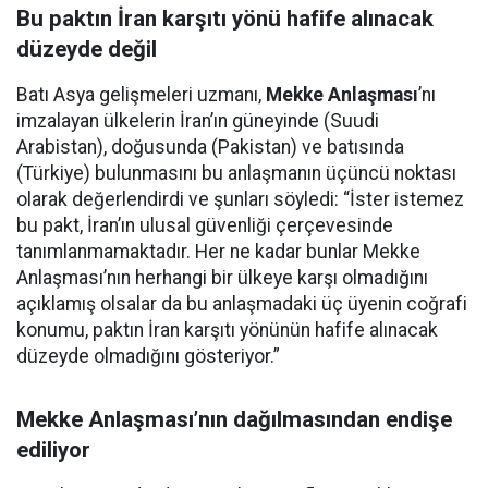
Bu paktın İran karşıtı yönü hafife alınacak
düzeyde değil
Batı Asya gelişmeleri uzmanı,
Mekke Anlaşması
’nı
imzalayan ülkelerin İran’ın güneyinde (Suudi
Arabistan), doğusunda (Pakistan) ve batısında
(Türkiye) bulunmasını bu anlaşmanın üçüncü noktası
olarak değerlendirdi ve şunları söyledi: “İster istemez
bu pakt, İran’ın ulusal güvenliği çerçevesinde
tanımlanmamaktadır. Her ne kadar bunlar Mekke
Anlaşması’nın herhangi bir ülkeye karşı olmadığını
açıklamış olsalar da bu anlaşmadaki üç üyenin coğrafi
konumu, paktın İran karşıtı yönünün hafife alınacak
düzeyde olmadığını gösteriyor.”
Mekke Anlaşması’nın dağılmasından endişe
ediliyor