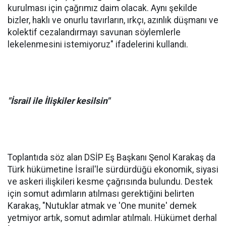
kurulması için çağrımız daim olacak. Aynı şekilde
bizler, haklı ve onurlu tavırların, ırkçı, azınlık düşmanı ve
kolektif cezalandırmayı savunan söylemlerle
lekelenmesini istemiyoruz" ifadelerini kullandı.
"İsrail ile İlişkiler kesilsin"
Toplantıda söz alan DSİP Eş Başkanı Şenol Karakaş da
Türk hükümetine İsrail'le sürdürdüğü ekonomik, siyasi
ve askeri ilişkileri kesme çağrısında bulundu. Destek
için somut adımların atılması gerektiğini belirten
Karakaş, "Nutuklar atmak ve 'One munite' demek
yetmiyor artık, somut adımlar atılmalı. Hükümet derhal