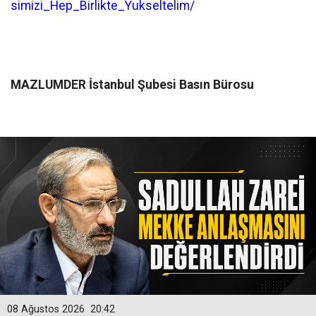
simizi_Hep_Birlikte_Yukseltelim/
MAZLUMDER İstanbul Şubesi Basın Bürosu
08 Ağustos 2026
20:42