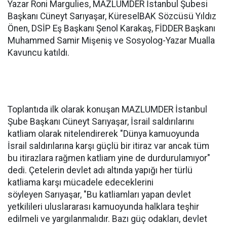
Yazar Roni Margulies, MAZLUMDER İstanbul Şubesi
Başkanı Cüneyt Sarıyaşar, KüreselBAK Sözcüsü Yıldız
Önen, DSİP Eş Başkanı Şenol Karakaş, FİDDER Başkanı
Muhammed Samir Mişeniş ve Sosyolog-Yazar Mualla
Kavuncu katıldı.
Toplantıda ilk olarak konuşan MAZLUMDER İstanbul
Şube Başkanı Cüneyt Sarıyaşar, İsrail saldırılarını
katliam olarak nitelendirerek "Dünya kamuoyunda
İsrail saldırılarına karşı güçlü bir itiraz var ancak tüm
bu itirazlara rağmen katliam yine de durdurulamıyor"
dedi. Çetelerin devlet adı altında yapığı her türlü
katliama karşı mücadele edeceklerini
söyleyen Sarıyaşar, "Bu katliamları yapan devlet
yetkilileri uluslararası kamuoyunda halklara teşhir
edilmeli ve yargılanmalıdır. Bazı güç odakları, devlet