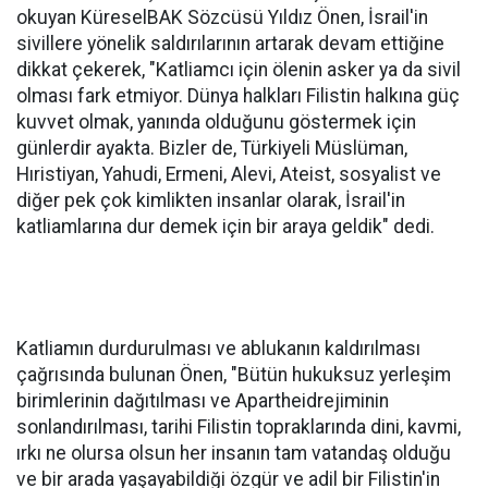
okuyan KüreselBAK Sözcüsü Yıldız Önen, İsrail'in
sivillere yönelik saldırılarının artarak devam ettiğine
dikkat çekerek, "Katliamcı için ölenin asker ya da sivil
olması fark etmiyor. Dünya halkları Filistin halkına güç
kuvvet olmak, yanında olduğunu göstermek için
günlerdir ayakta. Bizler de, Türkiyeli Müslüman,
Hıristiyan, Yahudi, Ermeni, Alevi, Ateist, sosyalist ve
diğer pek çok kimlikten insanlar olarak, İsrail'in
katliamlarına dur demek için bir araya geldik" dedi.
Katliamın durdurulması ve ablukanın kaldırılması
çağrısında bulunan Önen, "Bütün hukuksuz yerleşim
birimlerinin dağıtılması ve Apartheidrejiminin
sonlandırılması, tarihi Filistin topraklarında dini, kavmi,
ırkı ne olursa olsun her insanın tam vatandaş olduğu
ve bir arada yaşayabildiği özgür ve adil bir Filistin'in