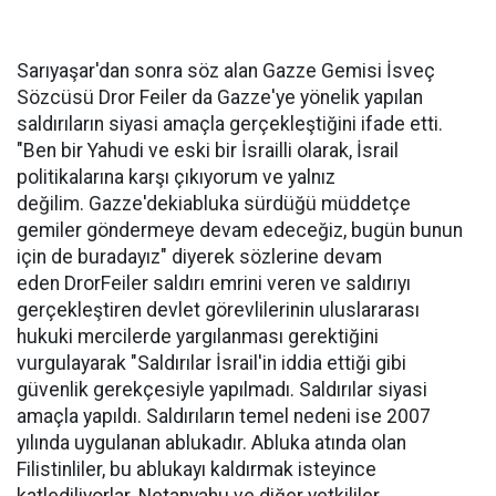
Sarıyaşar'dan sonra söz alan Gazze Gemisi İsveç
Sözcüsü Dror Feiler da Gazze'ye yönelik yapılan
saldırıların siyasi amaçla gerçekleştiğini ifade etti.
"Ben bir Yahudi ve eski bir İsrailli olarak, İsrail
politikalarına karşı çıkıyorum ve yalnız
değilim. Gazze'dekiabluka sürdüğü müddetçe
gemiler göndermeye devam edeceğiz, bugün bunun
için de buradayız" diyerek sözlerine devam
eden DrorFeiler saldırı emrini veren ve saldırıyı
gerçekleştiren devlet görevlilerinin uluslararası
hukuki mercilerde yargılanması gerektiğini
vurgulayarak "Saldırılar İsrail'in iddia ettiği gibi
güvenlik gerekçesiyle yapılmadı. Saldırılar siyasi
amaçla yapıldı. Saldırıların temel nedeni ise 2007
yılında uygulanan ablukadır. Abluka atında olan
Filistinliler, bu ablukayı kaldırmak isteyince
katlediliyorlar. Netanyahu ve diğer yetkililer,