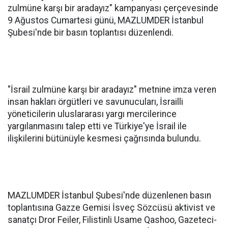
zulmüne karşı bir aradayız" kampanyası çerçevesinde
9 Ağustos Cumartesi günü, MAZLUMDER İstanbul
Şubesi'nde bir basın toplantısı düzenlendi.
"İsrail zulmüne karşı bir aradayız" metnine imza veren
insan hakları örgütleri ve savunucuları, İsrailli
yöneticilerin uluslararası yargı mercilerince
yargılanmasını talep etti ve Türkiye'ye İsrail ile
ilişkilerini bütünüyle kesmesi çağrısında bulundu.
MAZLUMDER İstanbul Şubesi'nde düzenlenen basın
toplantısına Gazze Gemisi İsveç Sözcüsü aktivist ve
sanatçı Dror Feiler, Filistinli Usame Qashoo, Gazeteci-