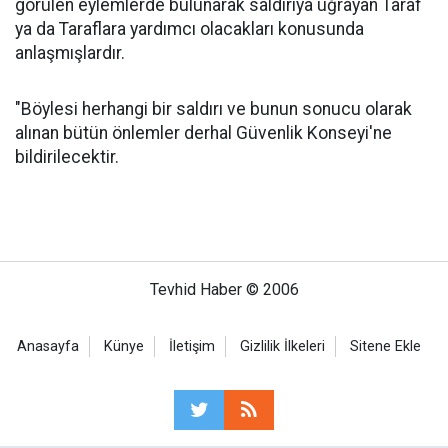
görülen eylemlerde bulunarak saldırıya uğrayan Taraf
ya da Taraflara yardımcı olacakları konusunda
anlaşmışlardır.
"Böylesi herhangi bir saldırı ve bunun sonucu olarak
alınan bütün önlemler derhal Güvenlik Konseyi'ne
bildirilecektir.
Tevhid Haber © 2006
Anasayfa
Künye
İletişim
Gizlilik İlkeleri
Sitene Ekle