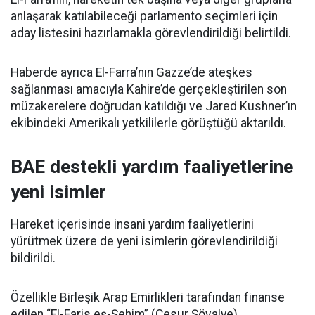
anlaşarak katılabileceği parlamento seçimleri için
aday listesini hazırlamakla görevlendirildiği belirtildi.
Haberde ayrıca El-Farra’nın Gazze’de ateşkes
sağlanması amacıyla Kahire’de gerçekleştirilen son
müzakerelere doğrudan katıldığı ve Jared Kushner’ın
ekibindeki Amerikalı yetkililerle görüştüğü aktarıldı.
BAE destekli yardım faaliyetlerine
yeni isimler
Hareket içerisinde insani yardım faaliyetlerini
yürütmek üzere de yeni isimlerin görevlendirildiği
bildirildi.
Özellikle Birleşik Arap Emirlikleri tarafından finanse
edilen “El-Faris eş-Şehim” (Cesur Şövalye)