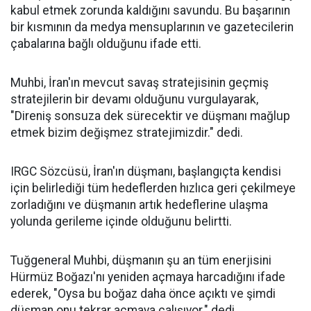
kabul etmek zorunda kaldığını savundu. Bu başarının
bir kısmının da medya mensuplarının ve gazetecilerin
çabalarına bağlı olduğunu ifade etti.
Muhbi, İran'ın mevcut savaş stratejisinin geçmiş
stratejilerin bir devamı olduğunu vurgulayarak,
"Direniş sonsuza dek sürecektir ve düşmanı mağlup
etmek bizim değişmez stratejimizdir." dedi.
IRGC Sözcüsü, İran'ın düşmanı, başlangıçta kendisi
için belirlediği tüm hedeflerden hızlıca geri çekilmeye
zorladığını ve düşmanın artık hedeflerine ulaşma
yolunda gerileme içinde olduğunu belirtti.
Tuğgeneral Muhbi, düşmanın şu an tüm enerjisini
Hürmüz Boğazı'nı yeniden açmaya harcadığını ifade
ederek, "Oysa bu boğaz daha önce açıktı ve şimdi
düşman onu tekrar açmaya çalışıyor." dedi.