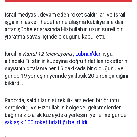
İsrail medyası, devam eden roket saldırıları ve İsrail
işgalinin askeri hedeflerine ulaşma kabiliyetine dair
artan şüpheler arasında Hizbullah'ın uzun süreli bir
yıpratma savaşı içinde olduğunu kabul etti.
İsrail'in
Kanal 12 televizyonu
, Lübnan'dan
işgal
altındaki Filistin'in kuzeyine doğru fırlatılan roketlerin
sayısının ortalama her 16 dakikada bir olduğunu ve
günde 19 yerleşim yerinde yaklaşık 20 siren çaldığını
bildirdi .
Raporda, saldırıların süreklilik arz eden bir örüntü
sergilediği ve Hizbullah'ın
bölgesel gelişmelerden
bağımsız olarak kuzeydeki yerleşim yerlerine günde
yaklaşık 100 roket fırlattığı belirtildi.