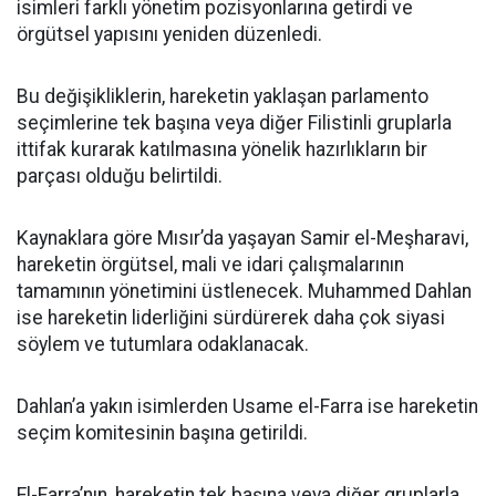
isimleri farklı yönetim pozisyonlarına getirdi ve
örgütsel yapısını yeniden düzenledi.
Bu değişikliklerin, hareketin yaklaşan parlamento
seçimlerine tek başına veya diğer Filistinli gruplarla
ittifak kurarak katılmasına yönelik hazırlıkların bir
parçası olduğu belirtildi.
Kaynaklara göre Mısır’da yaşayan Samir el-Meşharavi,
hareketin örgütsel, mali ve idari çalışmalarının
tamamının yönetimini üstlenecek. Muhammed Dahlan
ise hareketin liderliğini sürdürerek daha çok siyasi
söylem ve tutumlara odaklanacak.
Dahlan’a yakın isimlerden Usame el-Farra ise hareketin
seçim komitesinin başına getirildi.
El-Farra’nın, hareketin tek başına veya diğer gruplarla