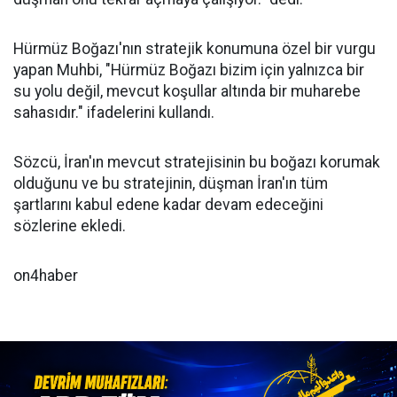
Hürmüz Boğazı'nın stratejik konumuna özel bir vurgu
yapan Muhbi, "Hürmüz Boğazı bizim için yalnızca bir
su yolu değil, mevcut koşullar altında bir muharebe
sahasıdır." ifadelerini kullandı.
Sözcü, İran'ın mevcut stratejisinin bu boğazı korumak
olduğunu ve bu stratejinin, düşman İran'ın tüm
şartlarını kabul edene kadar devam edeceğini
sözlerine ekledi.
on4haber