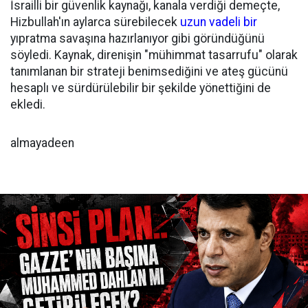
İsrailli bir güvenlik kaynağı, kanala verdiği demeçte,
Hizbullah'ın aylarca sürebilecek
uzun vadeli bir
yıpratma savaşına hazırlanıyor gibi göründüğünü
söyledi. Kaynak, direnişin "mühimmat tasarrufu" olarak
tanımlanan bir strateji benimsediğini ve ateş gücünü
hesaplı ve sürdürülebilir bir şekilde yönettiğini de
ekledi.
almayadeen