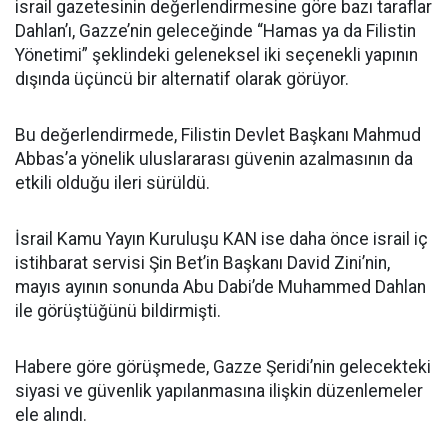
israil gazetesinin değerlendirmesine göre bazı taraflar
Dahlan’ı, Gazze’nin geleceğinde “Hamas ya da Filistin
Yönetimi” şeklindeki geleneksel iki seçenekli yapının
dışında üçüncü bir alternatif olarak görüyor.
Bu değerlendirmede, Filistin Devlet Başkanı Mahmud
Abbas’a yönelik uluslararası güvenin azalmasının da
etkili olduğu ileri sürüldü.
İsrail Kamu Yayın Kuruluşu KAN ise daha önce israil iç
istihbarat servisi Şin Bet’in Başkanı David Zini’nin,
mayıs ayının sonunda Abu Dabi’de Muhammed Dahlan
ile görüştüğünü bildirmişti.
Habere göre görüşmede, Gazze Şeridi’nin gelecekteki
siyasi ve güvenlik yapılanmasına ilişkin düzenlemeler
ele alındı.