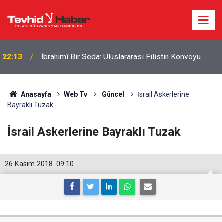
22:13
İbrahimî Bir Seda: Uluslararası Filistin Konvoyu
Anasayfa
Web Tv
Güncel
İsrail Askerlerine
Bayraklı Tuzak
İsrail Askerlerine Bayraklı Tuzak
26 Kasım 2018
09:10