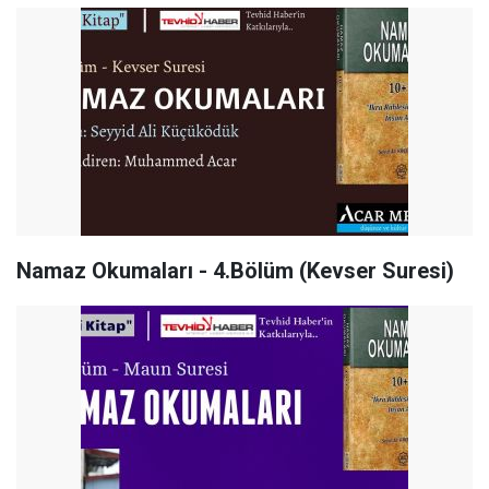
Namaz Okumaları - 4.Bölüm (Kevser Suresi)