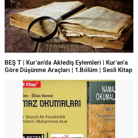
BEŞ T | Kur'an'da Aklediş Eylemleri | Kur'an'a
Göre Düşünme Araçları | 1.Bölüm | Sesli Kitap