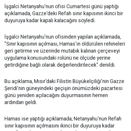
İşgalci Netanyahu'nun ofisi Cumartesi günü yaptığı
açıklamada, Gazze'deki Refah sınır kapısının ikinci bir
duyuruya kadar kapalı kalacağını söyledi.
İşgalci Netanyahu'nun ofisinden yapılan açıklamada,
"Sınır kapısının açılması, Hamas'ın öldürülen rehineleri
geri getirme ve üzerinde mutabık kalınan çerçeveyi
uygulama konusundaki rolünü ne ölçüde yerine
getirdiğine bağlı olarak değerlendirilecek" denildi.
Bu açıklama, Mısır'daki Filistin Büyükelçiliği'nin Gazze
Şeridi'nin güneyindeki geçişin önümüzdeki pazartesi
günü yeniden açılacağını duyurmasının hemen
ardından geldi.
Hamas ise yaptığı açıklamada, Netanyahu'nun Refah
sınır kapısının açılmasını ikinci bir duyuruya kadar