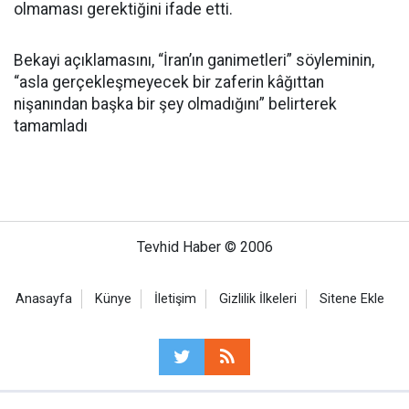
olmaması gerektiğini ifade etti.
Bekayi açıklamasını, “İran’ın ganimetleri” söyleminin,
“asla gerçekleşmeyecek bir zaferin kâğıttan
nişanından başka bir şey olmadığını” belirterek
tamamladı
Tevhid Haber © 2006
Anasayfa
Künye
İletişim
Gizlilik İlkeleri
Sitene Ekle