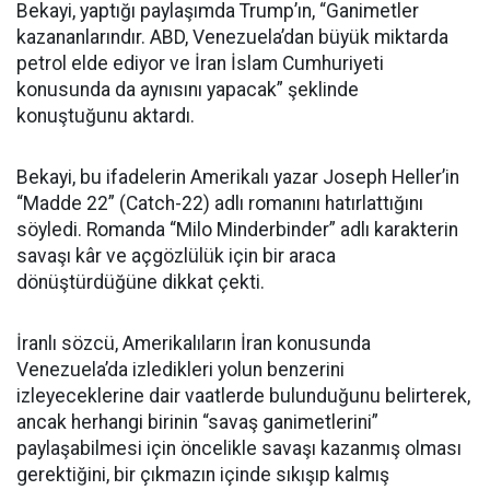
Bekayi, yaptığı paylaşımda Trump’ın, “Ganimetler
kazananlarındır. ABD, Venezuela’dan büyük miktarda
petrol elde ediyor ve İran İslam Cumhuriyeti
konusunda da aynısını yapacak” şeklinde
konuştuğunu aktardı.
Bekayi, bu ifadelerin Amerikalı yazar Joseph Heller’in
“Madde 22” (Catch-22) adlı romanını hatırlattığını
söyledi. Romanda “Milo Minderbinder” adlı karakterin
savaşı kâr ve açgözlülük için bir araca
dönüştürdüğüne dikkat çekti.
İranlı sözcü, Amerikalıların İran konusunda
Venezuela’da izledikleri yolun benzerini
izleyeceklerine dair vaatlerde bulunduğunu belirterek,
ancak herhangi birinin “savaş ganimetlerini”
paylaşabilmesi için öncelikle savaşı kazanmış olması
gerektiğini, bir çıkmazın içinde sıkışıp kalmış