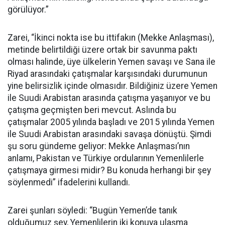
görülüyor.”
Zarei, “İkinci nokta ise bu ittifakın (Mekke Anlaşması),
metinde belirtildiği üzere ortak bir savunma paktı
olması halinde, üye ülkelerin Yemen savaşı ve Sana ile
Riyad arasındaki çatışmalar karşısındaki durumunun
yine belirsizlik içinde olmasıdır. Bildiğiniz üzere Yemen
ile Suudi Arabistan arasında çatışma yaşanıyor ve bu
çatışma geçmişten beri mevcut. Aslında bu
çatışmalar 2005 yılında başladı ve 2015 yılında Yemen
ile Suudi Arabistan arasındaki savaşa dönüştü. Şimdi
şu soru gündeme geliyor: Mekke Anlaşması’nın
anlamı, Pakistan ve Türkiye ordularının Yemenlilerle
çatışmaya girmesi midir? Bu konuda herhangi bir şey
söylenmedi” ifadelerini kullandı.
Zarei şunları söyledi: “Bugün Yemen’de tanık
olduğumuz şey, Yemenlilerin iki konuya ulaşma