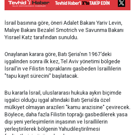
İsrail basınına göre, öneri Adalet Bakanı Yariv Levin,
Maliye Bakanı Bezalel Smotrich ve Savunma Bakanı
Yisrael Katz tarafından sunuldu.
Onaylanan karara göre, Batı Şeria'nın 1967'deki
işgalinden sonra ilk kez, Tel Aviv yönetimi bölgede
İsrail'in ve Filistin topraklarını gasbeden İsraillilerin
"tapu kayıt sürecini" başlatacak.
Bu kararla İsrail, uluslararası hukuka aykırı biçimde
işgalci olduğu işgal altındaki Batı Şeria'da özel
mülkiyet olmayan arazileri "kamu arazisine" çevirecek.
Böylece, daha fazla Filistin toprağı gasbedilerek yasa
dışı yeni yerleşimlerin inşasının ve İsraillilerin
yerleştirilerek bölgenin Yahudileştirilmesi