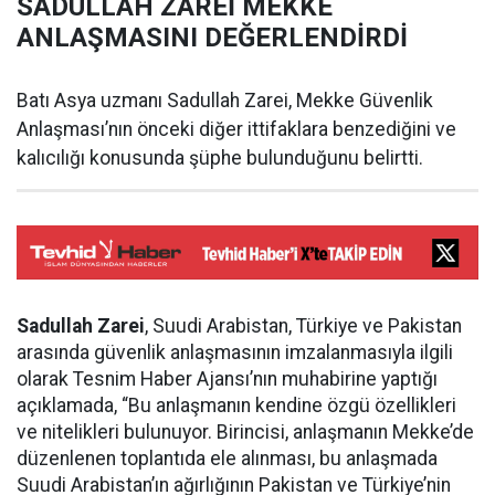
SADULLAH ZAREİ MEKKE
ANLAŞMASINI DEĞERLENDİRDİ
Batı Asya uzmanı Sadullah Zarei, Mekke Güvenlik
Anlaşması’nın önceki diğer ittifaklara benzediğini ve
kalıcılığı konusunda şüphe bulunduğunu belirtti.
Sadullah Zarei
, Suudi Arabistan, Türkiye ve Pakistan
arasında güvenlik anlaşmasının imzalanmasıyla ilgili
olarak Tesnim Haber Ajansı’nın muhabirine yaptığı
açıklamada, “Bu anlaşmanın kendine özgü özellikleri
ve nitelikleri bulunuyor. Birincisi, anlaşmanın Mekke’de
düzenlenen toplantıda ele alınması, bu anlaşmada
Suudi Arabistan’ın ağırlığının Pakistan ve Türkiye’nin