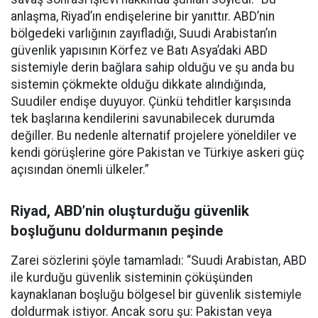
anlaşma, Riyad’ın endişelerine bir yanıttır. ABD’nin
bölgedeki varlığının zayıfladığı, Suudi Arabistan’ın
güvenlik yapısının Körfez ve Batı Asya’daki ABD
sistemiyle derin bağlara sahip olduğu ve şu anda bu
sistemin çökmekte olduğu dikkate alındığında,
Suudiler endişe duyuyor. Çünkü tehditler karşısında
tek başlarına kendilerini savunabilecek durumda
değiller. Bu nedenle alternatif projelere yöneldiler ve
kendi görüşlerine göre Pakistan ve Türkiye askeri güç
açısından önemli ülkeler.”
Riyad, ABD’nin oluşturduğu güvenlik
boşluğunu doldurmanın peşinde
Zarei sözlerini şöyle tamamladı: “Suudi Arabistan, ABD
ile kurduğu güvenlik sisteminin çöküşünden
kaynaklanan boşluğu bölgesel bir güvenlik sistemiyle
doldurmak istiyor. Ancak soru şu: Pakistan veya