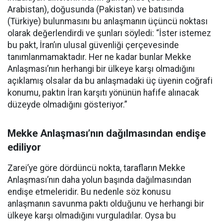
Arabistan), doğusunda (Pakistan) ve batısında
(Türkiye) bulunmasını bu anlaşmanın üçüncü noktası
olarak değerlendirdi ve şunları söyledi: “İster istemez
bu pakt, İran’ın ulusal güvenliği çerçevesinde
tanımlanmamaktadır. Her ne kadar bunlar Mekke
Anlaşması’nın herhangi bir ülkeye karşı olmadığını
açıklamış olsalar da bu anlaşmadaki üç üyenin coğrafi
konumu, paktın İran karşıtı yönünün hafife alınacak
düzeyde olmadığını gösteriyor.”
Mekke Anlaşması’nın dağılmasından endişe
ediliyor
Zarei’ye göre dördüncü nokta, tarafların Mekke
Anlaşması’nın daha yolun başında dağılmasından
endişe etmeleridir. Bu nedenle söz konusu
anlaşmanın savunma paktı olduğunu ve herhangi bir
ülkeye karşı olmadığını vurguladılar. Oysa bu