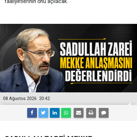
faaliyetlerinin önü açılacak.
08 Ağustos 2026
20:42