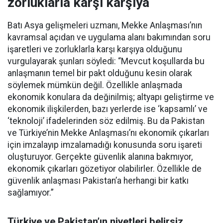
zorluklarla karşı karşıya
Batı Asya gelişmeleri uzmanı, Mekke Anlaşması’nın
kavramsal açıdan ve uygulama alanı bakımından soru
işaretleri ve zorluklarla karşı karşıya olduğunu
vurgulayarak şunları söyledi: “Mevcut koşullarda bu
anlaşmanın temel bir pakt olduğunu kesin olarak
söylemek mümkün değil. Özellikle anlaşmada
ekonomik konulara da değinilmiş; altyapı geliştirme ve
ekonomik ilişkilerden, bazı yerlerde ise ‘kapsamlı’ ve
‘teknoloji’ ifadelerinden söz edilmiş. Bu da Pakistan
ve Türkiye’nin Mekke Anlaşması’nı ekonomik çıkarları
için imzalayıp imzalamadığı konusunda soru işareti
oluşturuyor. Gerçekte güvenlik alanına bakmıyor,
ekonomik çıkarları gözetiyor olabilirler. Özellikle de
güvenlik anlaşması Pakistan’a herhangi bir katkı
sağlamıyor.”
Türkiye ve Pakistan’ın niyetleri belirsiz