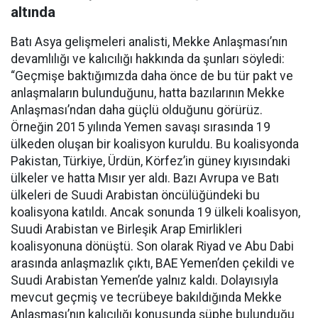
altında
Batı Asya gelişmeleri analisti, Mekke Anlaşması’nın
devamlılığı ve kalıcılığı hakkında da şunları söyledi:
“Geçmişe baktığımızda daha önce de bu tür pakt ve
anlaşmaların bulunduğunu, hatta bazılarının Mekke
Anlaşması’ndan daha güçlü olduğunu görürüz.
Örneğin 2015 yılında Yemen savaşı sırasında 19
ülkeden oluşan bir koalisyon kuruldu. Bu koalisyonda
Pakistan, Türkiye, Ürdün, Körfez’in güney kıyısındaki
ülkeler ve hatta Mısır yer aldı. Bazı Avrupa ve Batı
ülkeleri de Suudi Arabistan öncülüğündeki bu
koalisyona katıldı. Ancak sonunda 19 ülkeli koalisyon,
Suudi Arabistan ve Birleşik Arap Emirlikleri
koalisyonuna dönüştü. Son olarak Riyad ve Abu Dabi
arasında anlaşmazlık çıktı, BAE Yemen’den çekildi ve
Suudi Arabistan Yemen’de yalnız kaldı. Dolayısıyla
mevcut geçmiş ve tecrübeye bakıldığında Mekke
Anlaşması’nın kalıcılığı konusunda şüphe bulunduğu