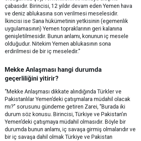
çabasıdır. Birincisi, 12 yıldır devam eden Yemen hava
ve deniz ablukasına son verilmesi meselesidir.
İkincisi ise Sana hükümetinin yetkisinin (egemenlik
uygulamasının) Yemen topraklarının geri kalanına
genişletilmesidir. Bunun anlamı, konunun iç mesele
olduğudur. Nitekim Yemen ablukasının sona
erdirilmesi de bir iç meseledir.”
Mekke Anlaşması hangi durumda
geçerliliğini yitirir?
“Mekke Anlaşması dikkate alındığında Türkler ve
Pakistanlılar Yemen’deki çatışmalara müdahil olacak
mı?” sorusunu gündeme getiren Zarei, “Burada iki
durum söz konusu. Birincisi, Türkiye ve Pakistan’ın
Yemen’deki çatışmaya müdahil olmasıdır. Böyle bir
durumda bunun anlamı, iç savaşa girmiş olmalarıdır ve
bir iç savaşa dahil olmak Türkiye ve Pakistan