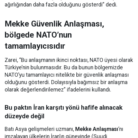
ağırlığından daha fazla olduğunu gösterdi” dedi.
Mekke Güvenlik Anlaşması,
bölgede NATO’nun
tamamlayıcısıdır
Zarei, “Bu anlaşmanın ikinci noktası, NATO üyesi olarak
Türkiye’nin bulunmasıdır. Bu da bunun bölgemizde
NATO’yu tamamlayıcı nitelikte bir güvenlik anlaşması
olduğunu gösterdi. Dolayısıyla bağımsız bir anlaşma
olarak değerlendirilemez” ifadelerini kullandı.
Bu paktın İran karşıtı yönü hafife alınacak
düzeyde değil
Batı Asya gelişmeleri uzmanı,
Mekke Anlaşması
’nı
imzalayan ülkelerin İran’ın güneyinde (Suudi