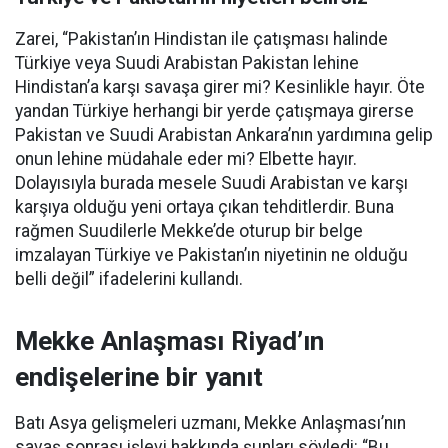
Zarei, “Pakistan’ın Hindistan ile çatışması halinde
Türkiye veya Suudi Arabistan Pakistan lehine
Hindistan’a karşı savaşa girer mi? Kesinlikle hayır. Öte
yandan Türkiye herhangi bir yerde çatışmaya girerse
Pakistan ve Suudi Arabistan Ankara’nın yardımına gelip
onun lehine müdahale eder mi? Elbette hayır.
Dolayısıyla burada mesele Suudi Arabistan ve karşı
karşıya olduğu yeni ortaya çıkan tehditlerdir. Buna
rağmen Suudilerle Mekke’de oturup bir belge
imzalayan Türkiye ve Pakistan’ın niyetinin ne olduğu
belli değil” ifadelerini kullandı.
Mekke Anlaşması Riyad’ın
endişelerine bir yanıt
Batı Asya gelişmeleri uzmanı, Mekke Anlaşması’nın
savaş sonrası işlevi hakkında şunları söyledi: “Bu