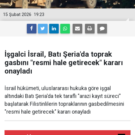
15 Şubat 2026
19:23
İşgalci İsrail, Batı Şeria'da toprak
gasbını "resmi hale getirecek" kararı
onayladı
İsrail hükümeti, uluslararası hukuka göre işgal
altındaki Batı Şeria'da tek taraflı "arazi kayıt süreci"
başlatarak Filistinlilerin topraklarının gasbedilmesini
"resmi hale getirecek" kararı onayladı