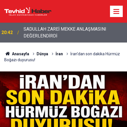
20:20
Bakan Fidan'dan son dakika açıklamalar!
Anasayfa
Dünya
İran
İran'dan son dakika Hürmüz
Boğazı duyurusu!