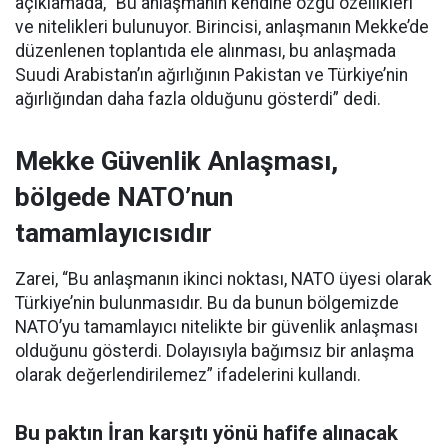
açıklamada, “Bu anlaşmanın kendine özgü özellikleri
ve nitelikleri bulunuyor. Birincisi, anlaşmanın Mekke’de
düzenlenen toplantıda ele alınması, bu anlaşmada
Suudi Arabistan’ın ağırlığının Pakistan ve Türkiye’nin
ağırlığından daha fazla olduğunu gösterdi” dedi.
Mekke Güvenlik Anlaşması,
bölgede NATO’nun
tamamlayıcısıdır
Zarei, “Bu anlaşmanın ikinci noktası, NATO üyesi olarak
Türkiye’nin bulunmasıdır. Bu da bunun bölgemizde
NATO’yu tamamlayıcı nitelikte bir güvenlik anlaşması
olduğunu gösterdi. Dolayısıyla bağımsız bir anlaşma
olarak değerlendirilemez” ifadelerini kullandı.
Bu paktın İran karşıtı yönü hafife alınacak