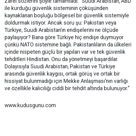
Zarei sözlerini şöyle tamamladı: “Suudi Arabistan, ABD
ile kurduğu güvenlik sisteminin çöküşünden
kaynaklanan boşluğu bölgesel bir güvenlik sistemiyle
doldurmak istiyor. Ancak soru şu: Pakistan veya
Türkiye, Suudi Arabistan’ın endişelerini ne ölçüde
paylaşıyor? Bana göre Türkiye hiç endişe duymuyor
çünkü NATO sistemine bağlı. Pakistanlıların da ülkeleri
içinde nispeten güçlü bir yapıları var ve tek güvenlik
tehditleri Hindistan. Onu da yönetmeyi başardılar.
Dolayısıyla Suudi Arabistan, Pakistan ve Türkiye
arasında güvenlik kaygısı, ortak görüş ve ortak bir
hissiyat bulunmadığı için Mekke Anlaşması’nın varlığı
ve özellikle kalıcılığı ciddi bir tehdit altında bulunuyor.”
www.kudusgunu.com