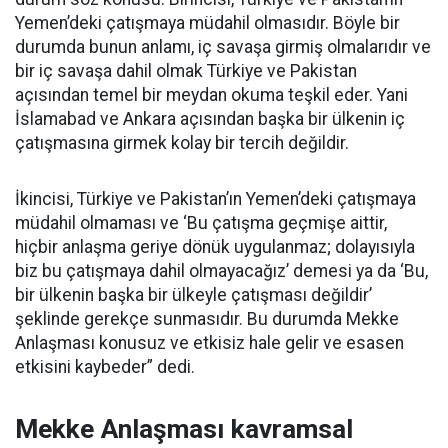
Yemen’deki çatışmaya müdahil olmasıdır. Böyle bir
durumda bunun anlamı, iç savaşa girmiş olmalarıdır ve
bir iç savaşa dahil olmak Türkiye ve Pakistan
açısından temel bir meydan okuma teşkil eder. Yani
İslamabad ve Ankara açısından başka bir ülkenin iç
çatışmasına girmek kolay bir tercih değildir.
İkincisi, Türkiye ve Pakistan’ın Yemen’deki çatışmaya
müdahil olmaması ve ‘Bu çatışma geçmişe aittir,
hiçbir anlaşma geriye dönük uygulanmaz; dolayısıyla
biz bu çatışmaya dahil olmayacağız’ demesi ya da ‘Bu,
bir ülkenin başka bir ülkeyle çatışması değildir’
şeklinde gerekçe sunmasıdır. Bu durumda Mekke
Anlaşması konusuz ve etkisiz hale gelir ve esasen
etkisini kaybeder” dedi.
Mekke Anlaşması kavramsal