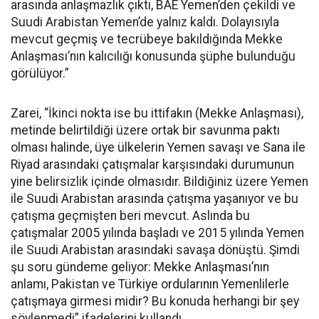
arasında anlaşmazlık çıktı, BAE Yemen’den çekildi ve
Suudi Arabistan Yemen’de yalnız kaldı. Dolayısıyla
mevcut geçmiş ve tecrübeye bakıldığında Mekke
Anlaşması’nın kalıcılığı konusunda şüphe bulunduğu
görülüyor.”
Zarei, “İkinci nokta ise bu ittifakın (Mekke Anlaşması),
metinde belirtildiği üzere ortak bir savunma paktı
olması halinde, üye ülkelerin Yemen savaşı ve Sana ile
Riyad arasındaki çatışmalar karşısındaki durumunun
yine belirsizlik içinde olmasıdır. Bildiğiniz üzere Yemen
ile Suudi Arabistan arasında çatışma yaşanıyor ve bu
çatışma geçmişten beri mevcut. Aslında bu
çatışmalar 2005 yılında başladı ve 2015 yılında Yemen
ile Suudi Arabistan arasındaki savaşa dönüştü. Şimdi
şu soru gündeme geliyor: Mekke Anlaşması’nın
anlamı, Pakistan ve Türkiye ordularının Yemenlilerle
çatışmaya girmesi midir? Bu konuda herhangi bir şey
söylenmedi” ifadelerini kullandı.