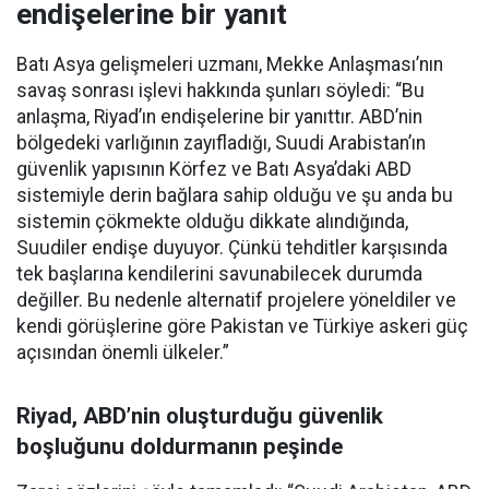
endişelerine bir yanıt
Batı Asya gelişmeleri uzmanı, Mekke Anlaşması’nın
savaş sonrası işlevi hakkında şunları söyledi: “Bu
anlaşma, Riyad’ın endişelerine bir yanıttır. ABD’nin
bölgedeki varlığının zayıfladığı, Suudi Arabistan’ın
güvenlik yapısının Körfez ve Batı Asya’daki ABD
sistemiyle derin bağlara sahip olduğu ve şu anda bu
sistemin çökmekte olduğu dikkate alındığında,
Suudiler endişe duyuyor. Çünkü tehditler karşısında
tek başlarına kendilerini savunabilecek durumda
değiller. Bu nedenle alternatif projelere yöneldiler ve
kendi görüşlerine göre Pakistan ve Türkiye askeri güç
açısından önemli ülkeler.”
Riyad, ABD’nin oluşturduğu güvenlik
boşluğunu doldurmanın peşinde