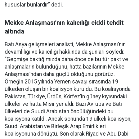
hususlar bunlardır” dedi.
Mekke Anlaşması’nın kalıcılığı ciddi tehdit
altında
Batı Asya gelişmeleri analisti, Mekke Anlaşması’nın
devamlılığı ve kalıcılığı hakkında da şunları söyledi:
“Geçmişe baktığımızda daha önce de bu tür pakt ve
anlaşmaların bulunduğunu, hatta bazılarının Mekke
Anlaşması’ndan daha güçlü olduğunu görürüz.
Örneğin 2015 yılında Yemen savaşı sırasında 19
ülkeden oluşan bir koalisyon kuruldu. Bu koalisyonda
Pakistan, Türkiye, Ürdün, Körfez’in güney kıyısındaki
ülkeler ve hatta Mısır yer aldı. Bazı Avrupa ve Batı
ülkeleri de Suudi Arabistan öncülüğündeki bu
koalisyona katıldı. Ancak sonunda 19 ülkeli koalisyon,
Suudi Arabistan ve Birleşik Arap Emirlikleri
koalisyonuna dönüştü. Son olarak Riyad ve Abu Dabi