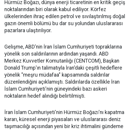
Hürmüz Boğazı, dünya enerji ticaretinin en kritik geçiş
noktalarından biri olarak kabul ediliyor. Körfez
ülkelerinden ihraç edilen petrol ve sıvılaştırılmış doğal
gazın önemli bölümü bu dar su yolundan uluslararası
pazarlara ulaştırılıyor.
Gelişme, ABD'nin İran İslam Cumhuriyeti topraklarına
yönelik son saldırılarının ardından yaşandı. ABD
Merkez Kuvvetler Komutanlığı (CENTCOM), Başkan
Donald Trump'ın talimatıyla İran'daki çeşitli hedeflere
yönelik "meşru müdafaa" kapsamında saldırılar
düzenlendiğini açıklamıştı. Saldırılarda özellikle İran
İslam Cumhuriyeti'nin güneyindeki bazı askeri
noktaların hedef alındığı belirtilmişti.
İran İslam Cumhuriyeti'nin Hürmüz Boğazı'nı kapatma
kararı, küresel enerji piyasaları ve uluslararası deniz
taşımacılığı açısından yeni bir kriz ihtimalini gündeme