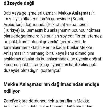
düzeyde değil
Batı Asya gelişmeleri uzmanı,
Mekke Anlaşması
’nı
imzalayan ülkelerin İran’ın güneyinde (Suudi
Arabistan), doğusunda (Pakistan) ve batısında
(Türkiye) bulunmasını bu anlaşmanın üçüncü noktası
olarak değerlendirdi ve şunları söyledi: “İster istemez
bu pakt, İran’ın ulusal güvenliği çerçevesinde
tanımlanmamaktadır. Her ne kadar bunlar Mekke
Anlaşması’nın herhangi bir ülkeye karşı olmadığını
açıklamış olsalar da bu anlaşmadaki üç üyenin coğrafi
konumu, paktın İran karşıtı yönünün hafife alınacak
düzeyde olmadığını gösteriyor.”
Mekke Anlaşması’nın dağılmasından endişe
ediliyor
Zarei’ye göre dördüncü nokta, tarafların Mekke
Anlaşması’nın daha yolun başında dağılmasından