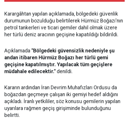
Karargâhtan yapılan açıklamada, bölgedeki güvenlik
durumunun bozulduğu belirtilerek Hürmüz Boğazı'nın
petrol tankerleri ve ticari gemiler dahil olmak üzere
her türlü deniz aracının geçişine kapatıldığı bildirildi.
Açıklamada
"Bölgedeki güvensizlik nedeniyle şu
andan itibaren Hürmüz Boğazı her türlü gemi
geçişine kapatılmıştır. Yapılacak tüm geçişlere
müdahale edilecektir."
denildi.
Kararın ardından İran Devrim Muhafızları Ordusu da
boğazdan geçmeye çalışan iki gemiyi hedef aldığını
açıkladı. İranlı yetkililer, söz konusu gemilerin yapılan
uyarılara rağmen geçiş girişiminde bulunduğunu
belirtti.