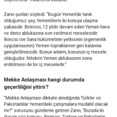
Zarei şunları söyledi: “Bugün Yemen’de tanık
olduğumuz şey, Yemenlilerin iki konuya ulaşma
çabasıdır. Birincisi, 12 yıldır devam eden Yemen hava
ve deniz ablukasına son verilmesi meselesidir.
İkincisi ise Sana hükümetinin yetkisinin (egemenlik
uygulamasının) Yemen topraklarının geri kalanına
genişletilmesidir. Bunun anlamı, konunun iç mesele
olduğudur. Nitekim Yemen ablukasının sona
erdirilmesi de bir iç meseledir.”
Mekke Anlaşması hangi durumda
geçerliliğini yitirir?
“Mekke Anlaşması dikkate alındığında Türkler ve
Pakistanlılar Yemen’deki çatışmalara müdahil olacak
mı?” sorusunu gündeme getiren Zarei, “Burada iki
durum söz konusu. Birincisi, Türkiye ve Pakistan’ın