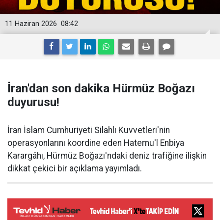
11 Haziran 2026
08:42
İran'dan son dakika Hürmüz Boğazı
duyurusu!
İran İslam Cumhuriyeti Silahlı Kuvvetleri'nin
operasyonlarını koordine eden Hatemu'l Enbiya
Karargâhı, Hürmüz Boğazı'ndaki deniz trafiğine ilişkin
dikkat çekici bir açıklama yayımladı.