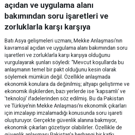
açıdan ve uygulama alanı
bakımından soru işaretleri ve
zorluklarla karşı karşıya
Batı Asya gelişmeleri uzmanı, Mekke Anlaşması’nın
kavramsal açıdan ve uygulama alanı bakımından soru
işaretleri ve zorluklarla karşı karşıya olduğunu
vurgulayarak şunları söyledi: “Mevcut koşullarda bu
anlaşmanın temel bir pakt olduğunu kesin olarak
söylemek mümkün değil. Özellikle anlaşmada
ekonomik konulara da değinilmiş; altyapı geliştirme ve
ekonomik ilişkilerden, bazı yerlerde ise ‘kapsamlı’ ve
‘teknoloji’ ifadelerinden söz edilmiş. Bu da Pakistan
ve Türkiye’nin Mekke Anlaşması’nı ekonomik çıkarları
için imzalayıp imzalamadığı konusunda soru işareti
oluşturuyor. Gerçekte güvenlik alanına bakmıyor,
ekonomik çıkarları gözetiyor olabilirler. Özellikle de
güvenlik anlaşması Pakistan’a herhangi bir katkı