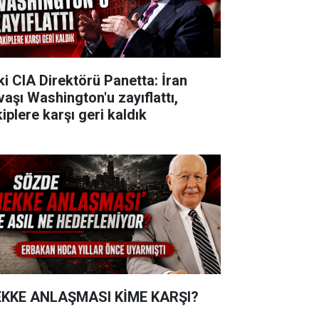
ki CIA Direktörü Panetta: İran
vaşı Washington'u zayıflattı,
iplere karşı geri kaldık
KKE ANLAŞMASI KİME KARŞI?