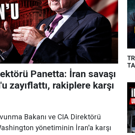
TR
TA
rektörü Panetta: İran savaşı
 zayıflattı, rakiplere karşı
avunma Bakanı ve CIA Direktörü
ashington yönetiminin İran'a karşı