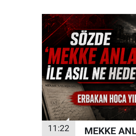
11:22
MEKKE ANL