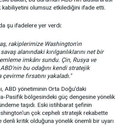
 kabiliyetini olumsuz etkilediğini ifade etti.
a şu ifadelere yer verdi:
aş, rakiplerimize Washington'ın
 savaş alanındaki kırılganlıklarını net bir
lemleme imkânı sundu. Çin, Rusya ve
ABD'nin bu odağını kendi stratejik
 çevirme fırsatını yakaladı."
sı, ABD yönetiminin Orta Doğu'daki
a-Pasifik bölgesindeki güç dengesine yönelik
ndeme taşıdı. Eski istihbarat şefinin
hington'un çok cepheli stratejik rekabette
 denli kritik olduğuna yönelik önemli bir uyarı