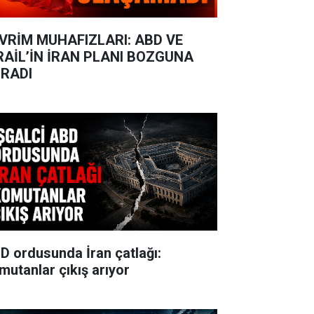
VRİM MUHAFIZLARI: ABD VE
RAİL’İN İRAN PLANI BOZGUNA
RADI
D ordusunda İran çatlağı:
mutanlar çıkış arıyor