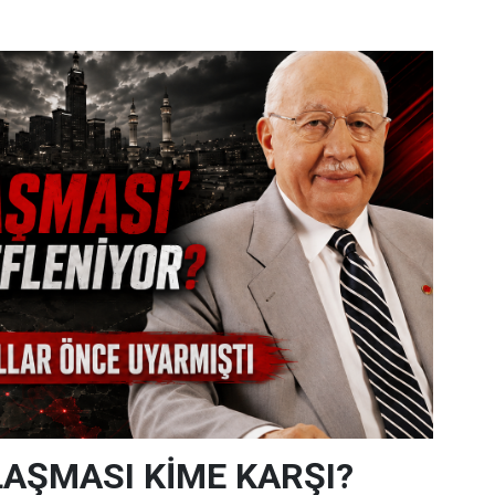
AŞMASI KİME KARŞI?