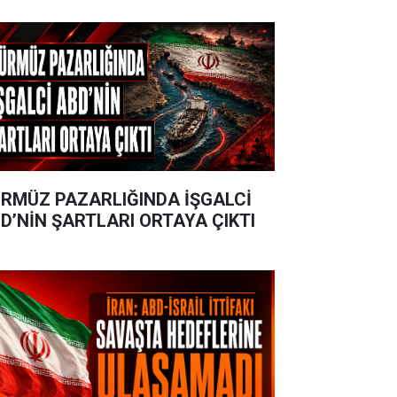
RMÜZ PAZARLIĞINDA İŞGALCİ
D’NİN ŞARTLARI ORTAYA ÇIKTI