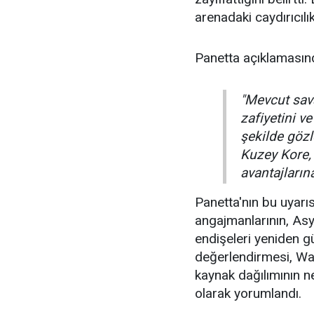
arenadaki caydırıcılık
Panetta açıklamasınd
"Mevcut sav
zafiyetini ve
şekilde göz
Kuzey Kore, 
avantajlarına
Panetta'nın bu uyarı
angajmanlarının, Asy
endişeleri yeniden gü
değerlendirmesi, Was
kaynak dağılımının ne
olarak yorumlandı.