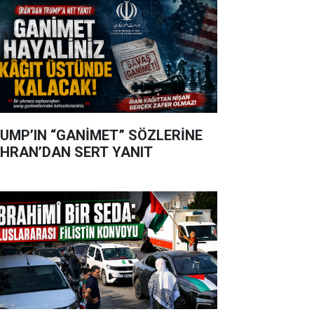
UMP’IN “GANİMET” SÖZLERİNE
HRAN’DAN SERT YANIT