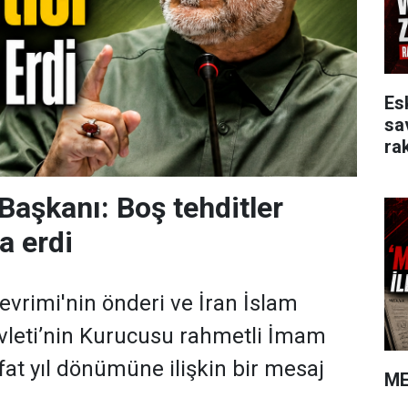
Es
sa
rak
Başkanı: Boş tehditler
a erdi
evrimi'nin önderi ve İran İslam
vleti’nin Kurucusu rahmetli İmam
at yıl dönümüne ilişkin bir mesaj
ME