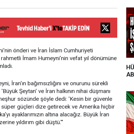
mi'nin önderi ve İran İslam Cumhuriyeti
u rahmetli İmam Humeyni’nin vefat yıl dönümüne
mladı.
HÜ
AB
ni, İran'ın bağımsızlığını ve onurunu sürekli
 'Büyük Şeytan' ve İran halkının nihai düşmanı
meşhur sözünde şöyle dedi: 'Kesin bir güvenle
 süper güçleri dize getirecek ve Amerika hiçbir
'yı ayaklarımızın altına alacağız. Büyük İran
zerine yıldırım gibi düştü.'"