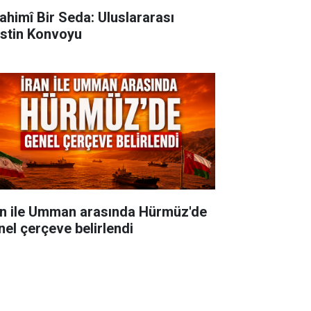
rahimî Bir Seda: Uluslararası
listin Konvoyu
an ile Umman arasında Hürmüz'de
nel çerçeve belirlendi