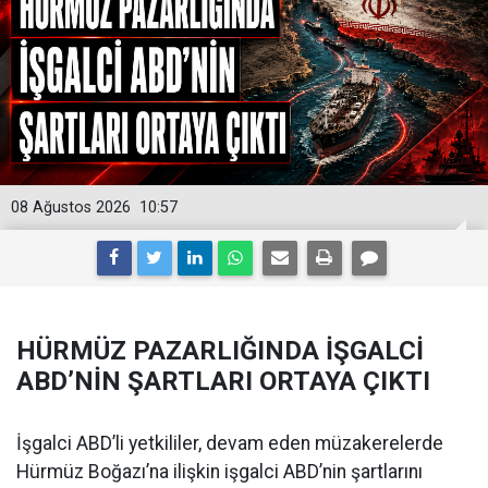
08 Ağustos 2026
10:57
HÜRMÜZ PAZARLIĞINDA İŞGALCİ
ABD’NİN ŞARTLARI ORTAYA ÇIKTI
İşgalci ABD’li yetkililer, devam eden müzakerelerde
Hürmüz Boğazı’na ilişkin işgalci ABD’nin şartlarını