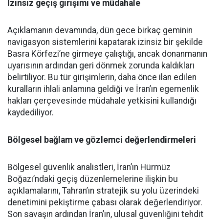
İzinsiz geçiş girişimi ve müdahale
Açıklamanın devamında, dün gece birkaç geminin
navigasyon sistemlerini kapatarak izinsiz bir şekilde
Basra Körfezi’ne girmeye çalıştığı, ancak donanmanın
uyarısının ardından geri dönmek zorunda kaldıkları
belirtiliyor. Bu tür girişimlerin, daha önce ilan edilen
kuralların ihlali anlamına geldiği ve İran’ın egemenlik
hakları çerçevesinde müdahale yetkisini kullandığı
kaydediliyor.
Bölgesel bağlam ve gözlemci değerlendirmeleri
Bölgesel güvenlik analistleri, İran’ın Hürmüz
Boğazı’ndaki geçiş düzenlemelerine ilişkin bu
açıklamalarını, Tahran’ın stratejik su yolu üzerindeki
denetimini pekiştirme çabası olarak değerlendiriyor.
Son savaşın ardından İran’ın, ulusal güvenliğini tehdit