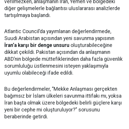
verilmezken, anlaşmanın İran, Yemen ve bölgedeki
diğer gelişmelerle bağlantısı uluslararası analizlerde
tartışılmaya başlandı.
Atlantic Council’da yayımlanan değerlendirmede,
Suudi Arabistan açısından yeni savunma yapısının
İran’a karşı bir denge unsuru
oluşturabileceğine
dikkat çekildi. Pakistan açısından da anlaşmanın
ABD’nin bölgede müttefiklerinden daha fazla güvenlik
sorumluluğu üstlenmesini isteyen yaklaşımıyla
uyumlu olabileceği ifade edildi.
Bu değerlendirmeler, “Mekke Anlaşması gerçekten
bağımsız bir İslam ülkeleri savunma ittifakı mı, yoksa
İran başta olmak üzere bölgedeki belirli güçlere karşı
yeni bir cephe mi oluşturuluyor?” sorusunu
beraberinde getirdi.