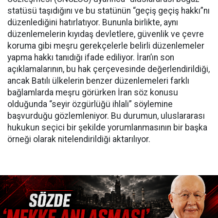
statüsü taşıdığını ve bu statünün “geçiş geçiş hakkı”nı
düzenlediğini hatırlatıyor. Bununla birlikte, aynı
düzenlemelerin kıyıdaş devletlere, güvenlik ve çevre
koruma gibi meşru gerekçelerle belirli düzenlemeler
yapma hakkı tanıdığı ifade ediliyor. İran’ın son
açıklamalarının, bu hak çerçevesinde değerlendirildiği,
ancak Batılı ülkelerin benzer düzenlemeleri farklı
bağlamlarda meşru görürken İran söz konusu
olduğunda “seyir özgürlüğü ihlali” söylemine
başvurduğu gözlemleniyor. Bu durumun, uluslararası
hukukun seçici bir şekilde yorumlanmasının bir başka
örneği olarak nitelendirildiği aktarılıyor.