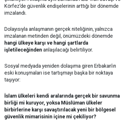
Körfez’de güvenlik endişelerinin arttığı bir dönemde
imzalandı.
Dolayısıyla anlaşmanın gerçek niteliğinin, yalnızca
imzalanan metinden değil, önümüzdeki dönemde
hangi ülkeye karşı ve hangi şartlarda
işletileceğinden
anlaşılacağı belirtiliyor.
Sosyal medyada yeniden dolaşıma giren Erbakan’ın
eski konuşmaları ise tartışmayı başka bir noktaya
taşıyor:
İslam ülkeleri kendi aralarında gerçek bir savunma
birliği mi kuruyor, yoksa Müslüman ülkeler
birbirlerine karşı savaştırılacak yeni bir bölgesel
güvenlik mimarisinin içine mi çekiliyor?