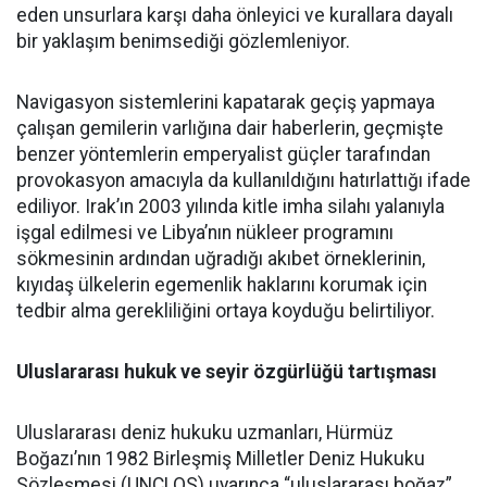
eden unsurlara karşı daha önleyici ve kurallara dayalı
bir yaklaşım benimsediği gözlemleniyor.
Navigasyon sistemlerini kapatarak geçiş yapmaya
çalışan gemilerin varlığına dair haberlerin, geçmişte
benzer yöntemlerin emperyalist güçler tarafından
provokasyon amacıyla da kullanıldığını hatırlattığı ifade
ediliyor. Irak’ın 2003 yılında kitle imha silahı yalanıyla
işgal edilmesi ve Libya’nın nükleer programını
sökmesinin ardından uğradığı akıbet örneklerinin,
kıyıdaş ülkelerin egemenlik haklarını korumak için
tedbir alma gerekliliğini ortaya koyduğu belirtiliyor.
Uluslararası hukuk ve seyir özgürlüğü tartışması
Uluslararası deniz hukuku uzmanları, Hürmüz
Boğazı’nın 1982 Birleşmiş Milletler Deniz Hukuku
Sözleşmesi (UNCLOS) uyarınca “uluslararası boğaz”