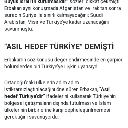
Büyük İsrail’in kurulmasıdır”
sözleri dikkat çekmişti.
Erbakan aynı konuşmada Afganistan ve Irak’tan sonra
sürecin Suriye ile sınırlı kalmayacağını; Suudi
Arabistan, Mısır ve Türkiye’ye kadar uzanacağını
savunmuştu.
“ASIL HEDEF TÜRKİYE” DEMİŞTİ
Erbakan’ın söz konusu değerlendirmesinde en çarpıcı
bölümlerden biri Türkiye’ye ilişkin uyarısıydı.
Ortadoğu’daki ülkelerin adım adım
istikrarsızlaştırılacağını öne süren Erbakan,
“Asıl
hedef Türkiye’dir”
ifadelerini kullanarak Türkiye’nin
bölgesel çatışmaların dışında tutulması ve İslam
ülkelerinin birbirlerine karşı cepheleştirilmemesi
gerektiğini savunuyordu.