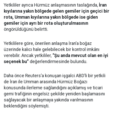
Yetkililer ayrıca Hürmüz anlaşmasının taslağında,
İran
kıyılarına yakın bölgede gelen gemiler için geçici bir
rota, Umman kıyılarına yakın bölgede ise giden
gemiler için ayrı bir rota oluşturulmasının
öngörüldüğünü belirtti.
Yetkililere göre, önerilen anlaşma İran’a boğaz
üzerinde kalıcı hale gelebilecek bir kontrol imkânı
verebilir. Ancak yetkililer,
“Şu anda mevcut olan en iyi
seçenek bu”
değerlendirmesinde bulundu.
Daha önce Reuters’a konuşan işgalci ABD’li bir yetkili
de İran ile Umman arasında Hürmüz Boğazı
konusunda ilerleme sağlandığını açıklamış ve ticari
gemi trafiğinin engelsiz şekilde yeniden başlamasını
sağlayacak bir anlaşmaya yakında varılmasının
beklendiğini söylemişti.