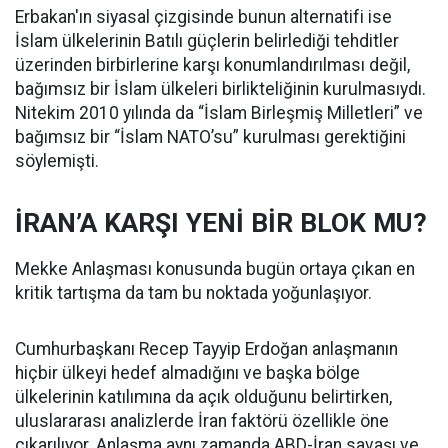
Erbakan'ın siyasal çizgisinde bunun alternatifi ise
İslam ülkelerinin Batılı güçlerin belirlediği tehditler
üzerinden birbirlerine karşı konumlandırılması değil,
bağımsız bir İslam ülkeleri birlikteliğinin kurulmasıydı.
Nitekim 2010 yılında da “İslam Birleşmiş Milletleri” ve
bağımsız bir “İslam NATO’su” kurulması gerektiğini
söylemişti.
İRAN’A KARŞI YENİ BİR BLOK MU?
Mekke Anlaşması konusunda bugün ortaya çıkan en
kritik tartışma da tam bu noktada yoğunlaşıyor.
Cumhurbaşkanı Recep Tayyip Erdoğan anlaşmanın
hiçbir ülkeyi hedef almadığını ve başka bölge
ülkelerinin katılımına da açık olduğunu belirtirken,
uluslararası analizlerde İran faktörü özellikle öne
çıkarılıyor. Anlaşma aynı zamanda ABD-İran savaşı ve