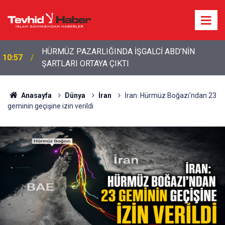
HÜRMÜZ PAZARLIĞINDA İŞGALCİ ABD’NİN
10:57
ŞARTLARI ORTAYA ÇIKTI
Anasayfa
Dünya
İran
İran: Hürmüz Boğazı'ndan 23
geminin geçişine izin verildi