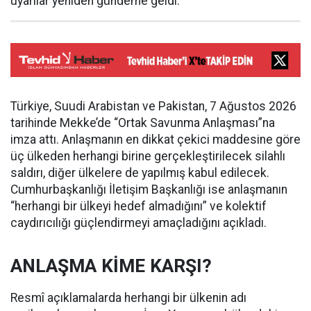
uyarılar yeniden gündeme geldi.
Türkiye, Suudi Arabistan ve Pakistan, 7 Ağustos 2026
tarihinde Mekke’de “Ortak Savunma Anlaşması”na
imza attı. Anlaşmanın en dikkat çekici maddesine göre
üç ülkeden herhangi birine gerçekleştirilecek silahlı
saldırı, diğer ülkelere de yapılmış kabul edilecek.
Cumhurbaşkanlığı İletişim Başkanlığı ise anlaşmanın
“herhangi bir ülkeyi hedef almadığını” ve kolektif
caydırıcılığı güçlendirmeyi amaçladığını açıkladı.
ANLAŞMA KİME KARŞI?
Resmî açıklamalarda herhangi bir ülkenin adı